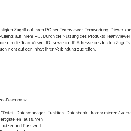
ichtigten Zugriff auf Ihren PC per Teamviewer-Fernwartung. Dieser kan
Clients auf Ihrem PC. Durch die Nutzung des Produkts TeamViewer e
 anderem die TeamViewer ID, sowie die IP Adresse des letzten Zugriff
h nicht auf den Inhalt Ihrer Verbindung zugreifen.
cess-Datenbank
 "Datei - Datenmanager" Funktion "Datenbank - komprimieren / versc
ertigstellen" ausführen
Benutzer und Passwort