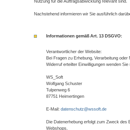
Nutzung für die Auftragsabwicklung relevant sind.
Nachstehend informieren wir Sie ausführlich darü
Informationen gemäß Art. 13 DSGVO:
Verantwortlicher der Website:
Bei Fragen zu Erhebung, Verarbeitung oder
Widerruf erteilter Einwilligungen wenden Sie s
WS_Soft
Wolfgang Schuster
Tulpenweg 6
87751 Heimertingen
E-Mail:
datenschutz@wssoft.de
Die Datenerhebung erfolgt zum Zweck des Be
Webshops.