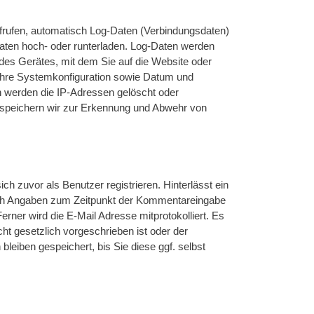
frufen, automatisch Log-Daten (Verbindungsdaten)
Daten hoch- oder runterladen. Log-Daten werden
des Gerätes, mit dem Sie auf die Website oder
, Ihre Systemkonfiguration sowie Datum und
en werden die IP-Adressen gelöscht oder
 speichern wir zur Erkennung und Abwehr von
h zuvor als Benutzer registrieren. Hinterlässt ein
auch Angaben zum Zeitpunkt der Kommentareingabe
ner wird die E-Mail Adresse mitprotokolliert. Es
ht gesetzlich vorgeschrieben ist oder der
 bleiben gespeichert, bis Sie diese ggf. selbst