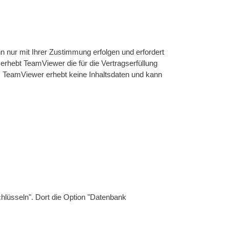
n nur mit Ihrer Zustimmung erfolgen und erfordert
rhebt TeamViewer die für die Vertragserfüllung
s. TeamViewer erhebt keine Inhaltsdaten und kann
hlüsseln". Dort die Option "Datenbank