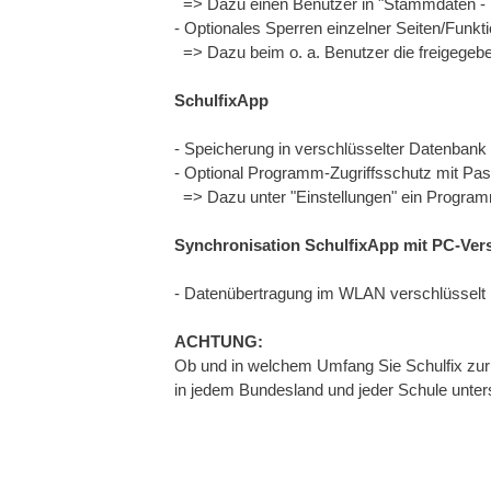
=> Dazu einen Benutzer in "Stammdaten - 
- Optionales Sperren einzelner Seiten/Funk
=> Dazu beim o. a. Benutzer die freigegebe
SchulfixApp
- Speicherung in verschlüsselter Datenbank
- Optional Programm-Zugriffsschutz mit Pa
=> Dazu unter "Einstellungen" ein Program
Synchronisation SchulfixApp mit PC-Ver
- Datenübertragung im WLAN verschlüsselt
ACHTUNG:
Ob und in welchem Umfang Sie Schulfix zur 
in jedem Bundesland und jeder Schule unters