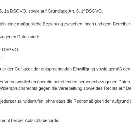
. 6, 1a DSGVO, sowie auf Grundlage Art. 6, 1f DSGVO.
steht eine maßgebliche Beziehung zwischen Ihnen und dem Betreiber
zogenen Daten sind:
der DSGVO,
.
r der Gültigkeit der entsprechenden Einwilligung sowie gemäß den 
es Verantwortlichen über die betreffenden personenbezogenen Daten 
Widerspruchsrechts gegen die Verarbeitung sowie des Rechts auf Da
 jederzeit zu widerrufen, ohne dass die Rechtmäßigkeit der aufgrund d
recht bei der Aufsichtsbehörde.