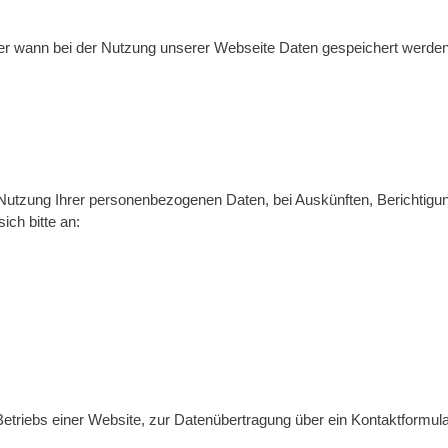
ber wann bei der Nutzung unserer Webseite Daten gespeichert werden
 Nutzung Ihrer personenbezogenen Daten, bei Auskünften, Berichtig
ich bitte an:
triebs einer Website, zur Datenübertragung über ein Kontaktformular