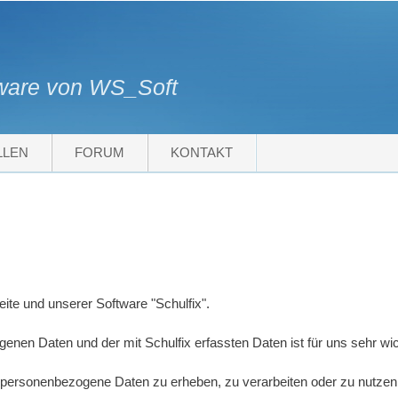
tware von WS_Soft
LLEN
FORUM
KONTAKT
ite und unserer Software "Schulfix".
enen Daten und der mit Schulfix erfassten Daten ist für uns sehr wic
 personenbezogene Daten zu erheben, zu verarbeiten oder zu nutzen, w