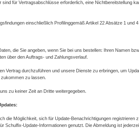
r sind für Vertragsabschlüsse erforderlich, eine Nichtbereitstellung
gsfindungen einschließlich Profilinggemäß Artikel 22 Absätze 1 und 
 Daten, die Sie angeben, wenn Sie bei uns bestellen: Ihren Namen bz
en über den Auftrags- und Zahlungsverlauf.
den Vertrag durchzuführen und unsere Dienste zu erbringen, um Upda
t zukommen zu lassen.
s zu keiner Zeit an Dritte weitergegeben.
Updates:
ch die Möglichkeit, sich für Update-Benachrichtigungen registrieren z
für Schulfix-Update-Informationen genutzt. Die Abmeldung ist jederzei