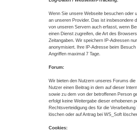
Log-Daten / Webseiten-Tracking:
Wenn Sie unsere Webseite besuchen oder uns
an unseren Provider. Das ist insbesondere d
von unseren Servern auch erfasst, wenn Bes
einen Dienst zugreifen, die Art des Browser
Zeitangaben. Wir speichern IP-Adressen nur,
anonymisiert. Ihre IP-Adresse beim Besuch
Angriffen maximal 7 Tage.
Forum:
Wir bieten den Nutzern unseres Forums die Mö
Nutzer einen Beitrag in dem auf dieser In
sowie zu dem von der betroffenen Person ge
erfolgt keine Weitergabe dieser erhobenen p
Rechtsverteidigung des für die Verarbeitung V
löschen oder auf Antrag bei WS_Soft lösche
Cookies: