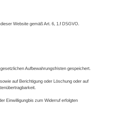
 dieser Website gemäß Art. 6, 1.f DSGVO.
gesetzlichen Aufbewahrungsfristen gespeichert.
sowie auf Berichtigung oder Löschung oder auf
tenübertragbarkeit.
er Einwilligungbis zum Widerruf erfolgten