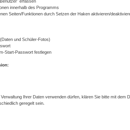
Benutzer" erfassen
tionen innerhalb des Programms
nen Seiten/Funktionen durch Setzen der Haken aktivieren/deaktivier
 (Daten und Schüler-Fotos)
sswort
m-Start-Passwort festlegen
sion:
Verwaltung Ihrer Daten verwenden dürfen, klären Sie bitte mit dem 
chiedlich geregelt sein.