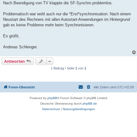
Nach Beendigung von TV klappte die SF-Synchro problemlos.
Problematisch war wohl auch nur die *Erst*synchronisation: Nach einem
Neustart des Rechners mit allen Autostart-Anwendungen im Hintergrund
gab es keine Probleme mehr beim Synchronisieren.
Es grüßt,
Andreas Schlenger.
Antworten
1 Beitrag • Seite
1
von
1
Foren-Übersicht
Alle Zeiten sind
UTC+02:00
Powered by
phpBB
® Forum Software © phpBB Limited
Deutsche Übersetzung durch
phpBB.de
Datenschutz
|
Nutzungsbedingungen