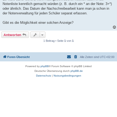
Notenliste kenntlich gemacht würden (z. B. durch ein * an der Note: 3+*)
oder ähnlich. Das Datum der Nachschreibearbeit kann man ja schon in
der Notenverwaltung für jeden Schüler separat erfassen.
Gibt es die Möglichkeit einer solchen Anzeige?
Antworten
1 Beitrag • Seite
1
von
1
Foren-Übersicht
Alle Zeiten sind
UTC+02:00
Powered by
phpBB
® Forum Software © phpBB Limited
Deutsche Übersetzung durch
phpBB.de
Datenschutz
|
Nutzungsbedingungen