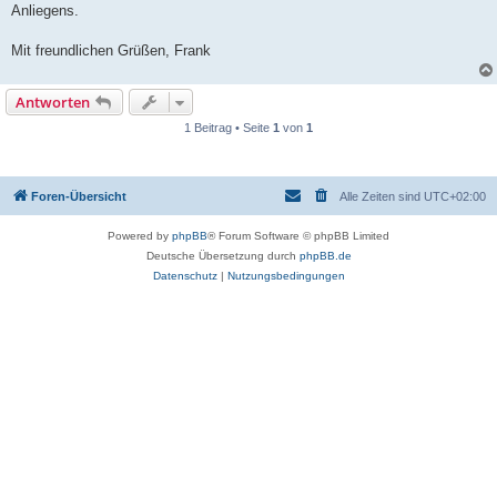
Anliegens.
Mit freundlichen Grüßen, Frank
Antworten
1 Beitrag • Seite
1
von
1
Foren-Übersicht
Alle Zeiten sind
UTC+02:00
Powered by
phpBB
® Forum Software © phpBB Limited
Deutsche Übersetzung durch
phpBB.de
Datenschutz
|
Nutzungsbedingungen