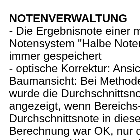
NOTENVERWALTUNG
- Die Ergebnisnote einer m
Notensystem "Halbe Noten
immer gespeichert
- optische Korrektur: Ansi
Baumansicht: Bei Methode
wurde die Durchschnittsnot
angezeigt, wenn Bereichs-
Durchschnittsnote in dies
Berechnung war OK, nur d