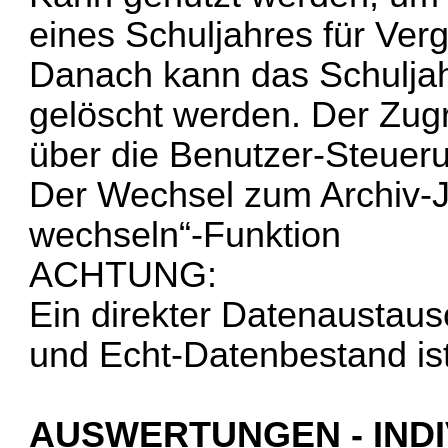
eines Schuljahres für Ver
Danach kann das Schuljah
gelöscht werden. Der Zugri
über die Benutzer-Steueru
Der Wechsel zum Archiv-Ja
wechseln“-Funktion
ACHTUNG:
Ein direkter Datenaustaus
und Echt-Datenbestand ist
AUSWERTUNGEN - INDI