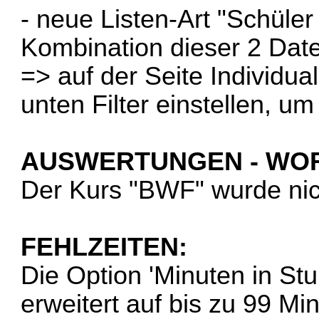
- neue Listen-Art "Schüler
Kombination dieser 2 Dat
=> auf der Seite Individua
unten Filter einstellen, u
AUSWERTUNGEN - WOR
Der Kurs "BWF" wurde ni
FEHLZEITEN:
Die Option 'Minuten in S
erweitert auf bis zu 99 Mi