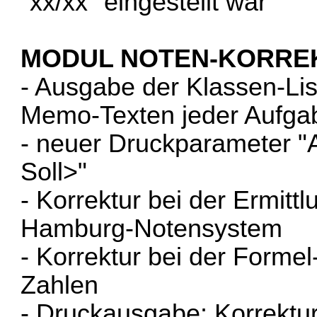
"xx/xx" eingestellt war
MODUL NOTEN-KORRE
- Ausgabe der Klassen-Lis
Memo-Texten jeder Aufgab
- neuer Druckparameter "
Soll>"
- Korrektur bei der Ermit
Hamburg-Notensystem
- Korrektur bei der Forme
Zahlen
- Druckausgabe: Korrektu