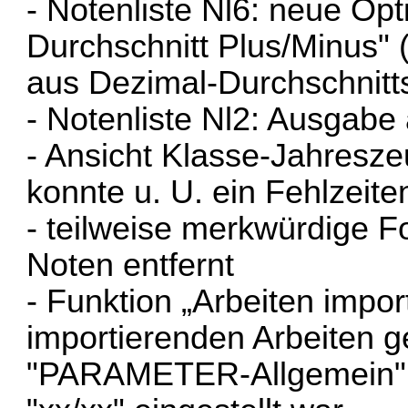
- Notenliste Nl6: neue Op
Durchschnitt Plus/Minus"
aus Dezimal-Durchschnitt
- Notenliste Nl2: Ausgabe
- Ansicht Klasse-Jahreszeu
konnte u. U. ein Fehlzeite
- teilweise merkwürdige Fo
Noten entfernt
- Funktion „Arbeiten impor
importierenden Arbeiten g
"PARAMETER-Allgemein" e