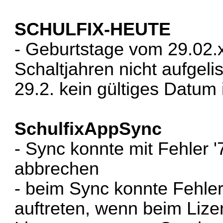
SCHULFIX-HEUTE
- Geburtstage vom 29.02.x
Schaltjahren nicht aufgeli
29.2. kein gültiges Datum 
SchulfixAppSync
- Sync konnte mit Fehler 
abbrechen
- beim Sync konnte Fehler
auftreten, wenn beim Lize