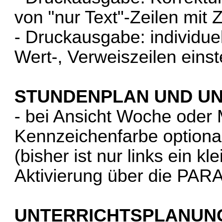
von "nur Text"-Zeilen mit
- Druckausgabe: individuel
Wert-, Verweiszeilen ein
STUNDENPLAN UND U
- bei Ansicht Woche oder
Kennzeichenfarbe optional
(bisher ist nur links ein kl
Aktivierung über die PA
UNTERRICHTSPLANUN