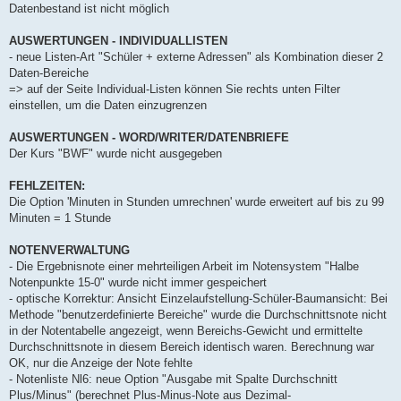
Datenbestand ist nicht möglich
AUSWERTUNGEN - INDIVIDUALLISTEN
- neue Listen-Art "Schüler + externe Adressen" als Kombination dieser 2
Daten-Bereiche
=> auf der Seite Individual-Listen können Sie rechts unten Filter
einstellen, um die Daten einzugrenzen
AUSWERTUNGEN - WORD/WRITER/DATENBRIEFE
Der Kurs "BWF" wurde nicht ausgegeben
FEHLZEITEN:
Die Option 'Minuten in Stunden umrechnen' wurde erweitert auf bis zu 99
Minuten = 1 Stunde
NOTENVERWALTUNG
- Die Ergebnisnote einer mehrteiligen Arbeit im Notensystem "Halbe
Notenpunkte 15-0" wurde nicht immer gespeichert
- optische Korrektur: Ansicht Einzelaufstellung-Schüler-Baumansicht: Bei
Methode "benutzerdefinierte Bereiche" wurde die Durchschnittsnote nicht
in der Notentabelle angezeigt, wenn Bereichs-Gewicht und ermittelte
Durchschnittsnote in diesem Bereich identisch waren. Berechnung war
OK, nur die Anzeige der Note fehlte
- Notenliste Nl6: neue Option "Ausgabe mit Spalte Durchschnitt
Plus/Minus" (berechnet Plus-Minus-Note aus Dezimal-