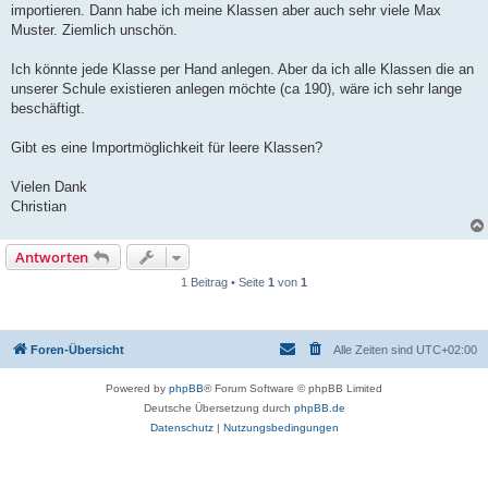
importieren. Dann habe ich meine Klassen aber auch sehr viele Max
Muster. Ziemlich unschön.
Ich könnte jede Klasse per Hand anlegen. Aber da ich alle Klassen die an
unserer Schule existieren anlegen möchte (ca 190), wäre ich sehr lange
beschäftigt.
Gibt es eine Importmöglichkeit für leere Klassen?
Vielen Dank
Christian
Antworten
1 Beitrag • Seite
1
von
1
Foren-Übersicht
Alle Zeiten sind
UTC+02:00
Powered by
phpBB
® Forum Software © phpBB Limited
Deutsche Übersetzung durch
phpBB.de
Datenschutz
|
Nutzungsbedingungen