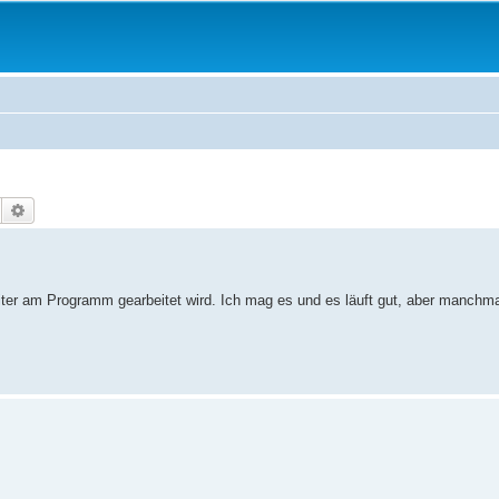
Suche
Erweiterte Suche
eiter am Programm gearbeitet wird. Ich mag es und es läuft gut, aber manchma