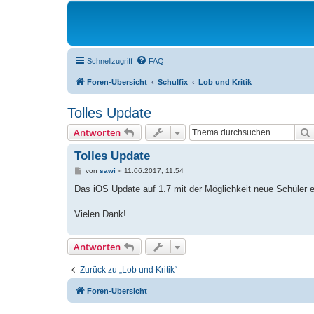
Schnellzugriff
FAQ
Foren-Übersicht
Schulfix
Lob und Kritik
Tolles Update
Antworten
Tolles Update
B
von
sawi
»
11.06.2017, 11:54
e
i
Das iOS Update auf 1.7 mit der Möglichkeit neue Schüler e
t
r
a
Vielen Dank!
g
Antworten
Zurück zu „Lob und Kritik“
Foren-Übersicht