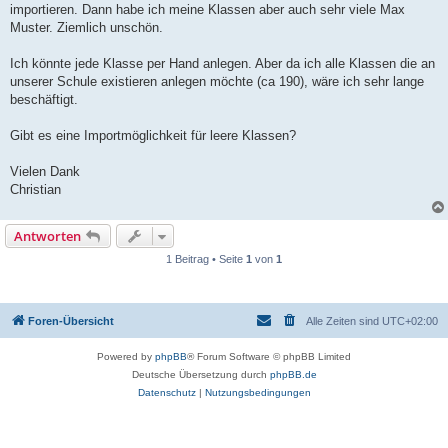
importieren. Dann habe ich meine Klassen aber auch sehr viele Max
Muster. Ziemlich unschön.
Ich könnte jede Klasse per Hand anlegen. Aber da ich alle Klassen die an
unserer Schule existieren anlegen möchte (ca 190), wäre ich sehr lange
beschäftigt.
Gibt es eine Importmöglichkeit für leere Klassen?
Vielen Dank
Christian
Antworten
1 Beitrag • Seite
1
von
1
Foren-Übersicht
Alle Zeiten sind
UTC+02:00
Powered by
phpBB
® Forum Software © phpBB Limited
Deutsche Übersetzung durch
phpBB.de
Datenschutz
|
Nutzungsbedingungen