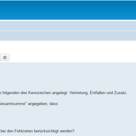
Suche
Erweiterte Suche
e folgenden drei Kennzeichen angelegt: Vertretung, Entfallen und Zusatz.
ik-Gesamtsumme" angegeben, dass
bei den Fehlzeiten berücksichtigt werden?