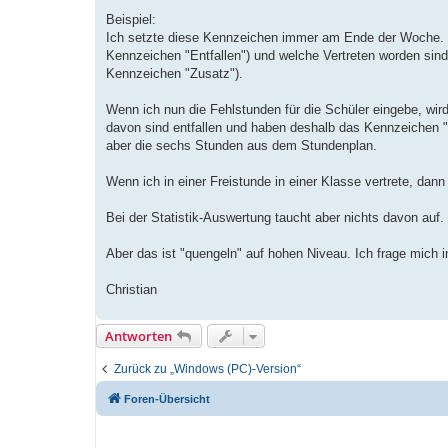
Beispiel:
Ich setzte diese Kennzeichen immer am Ende der Woche. 
Kennzeichen "Entfallen") und welche Vertreten worden si
Kennzeichen "Zusatz").
Wenn ich nun die Fehlstunden für die Schüler eingebe, wi
davon sind entfallen und haben deshalb das Kennzeichen "E
aber die sechs Stunden aus dem Stundenplan.
Wenn ich in einer Freistunde in einer Klasse vertrete, dan
Bei der Statistik-Auswertung taucht aber nichts davon auf.
Aber das ist "quengeln" auf hohen Niveau. Ich frage mich
Christian
Antworten
Zurück zu „Windows (PC)-Version“
Foren-Übersicht