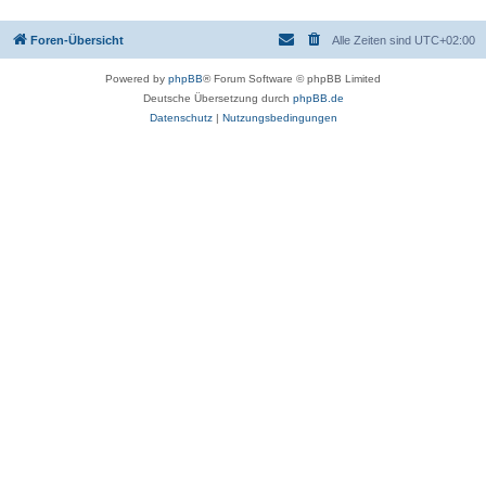
Foren-Übersicht
Alle Zeiten sind
UTC+02:00
Powered by
phpBB
® Forum Software © phpBB Limited
Deutsche Übersetzung durch
phpBB.de
Datenschutz
|
Nutzungsbedingungen