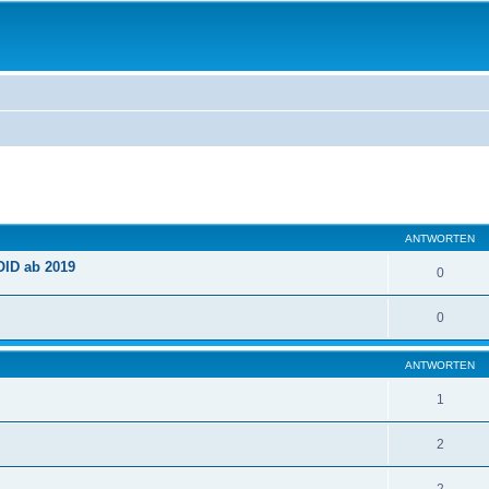
eiterte Suche
ANTWORTEN
OID ab 2019
0
0
ANTWORTEN
1
2