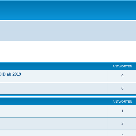
eiterte Suche
ANTWORTEN
OID ab 2019
0
0
ANTWORTEN
1
2