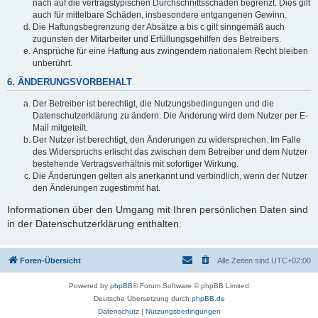
nach auf die vertragstypischen Durchschnittsschäden begrenzt. Dies gilt
auch für mittelbare Schäden, insbesondere entgangenen Gewinn.
Die Haftungsbegrenzung der Absätze a bis c gilt sinngemäß auch
zugunsten der Mitarbeiter und Erfüllungsgehilfen des Betreibers.
Ansprüche für eine Haftung aus zwingendem nationalem Recht bleiben
unberührt.
6. ÄNDERUNGSVORBEHALT
Der Betreiber ist berechtigt, die Nutzungsbedingungen und die
Datenschutzerklärung zu ändern. Die Änderung wird dem Nutzer per E-
Mail mitgeteilt.
Der Nutzer ist berechtigt, den Änderungen zu widersprechen. Im Falle
des Widerspruchs erlischt das zwischen dem Betreiber und dem Nutzer
bestehende Vertragsverhältnis mit sofortiger Wirkung.
Die Änderungen gelten als anerkannt und verbindlich, wenn der Nutzer
den Änderungen zugestimmt hat.
Informationen über den Umgang mit Ihren persönlichen Daten sind
in der Datenschutzerklärung enthalten.
Foren-Übersicht
Alle Zeiten sind
UTC+02:00
Powered by
phpBB
® Forum Software © phpBB Limited
Deutsche Übersetzung durch
phpBB.de
Datenschutz
|
Nutzungsbedingungen