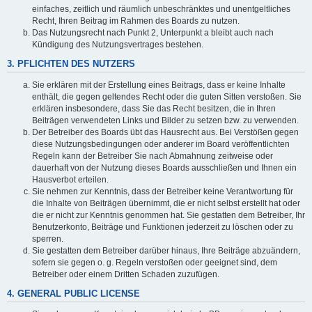
einfaches, zeitlich und räumlich unbeschränktes und unentgeltliches
Recht, Ihren Beitrag im Rahmen des Boards zu nutzen.
Das Nutzungsrecht nach Punkt 2, Unterpunkt a bleibt auch nach
Kündigung des Nutzungsvertrages bestehen.
3. PFLICHTEN DES NUTZERS
Sie erklären mit der Erstellung eines Beitrags, dass er keine Inhalte
enthält, die gegen geltendes Recht oder die guten Sitten verstoßen. Sie
erklären insbesondere, dass Sie das Recht besitzen, die in Ihren
Beiträgen verwendeten Links und Bilder zu setzen bzw. zu verwenden.
Der Betreiber des Boards übt das Hausrecht aus. Bei Verstößen gegen
diese Nutzungsbedingungen oder anderer im Board veröffentlichten
Regeln kann der Betreiber Sie nach Abmahnung zeitweise oder
dauerhaft von der Nutzung dieses Boards ausschließen und Ihnen ein
Hausverbot erteilen.
Sie nehmen zur Kenntnis, dass der Betreiber keine Verantwortung für
die Inhalte von Beiträgen übernimmt, die er nicht selbst erstellt hat oder
die er nicht zur Kenntnis genommen hat. Sie gestatten dem Betreiber, Ihr
Benutzerkonto, Beiträge und Funktionen jederzeit zu löschen oder zu
sperren.
Sie gestatten dem Betreiber darüber hinaus, Ihre Beiträge abzuändern,
sofern sie gegen o. g. Regeln verstoßen oder geeignet sind, dem
Betreiber oder einem Dritten Schaden zuzufügen.
4. GENERAL PUBLIC LICENSE