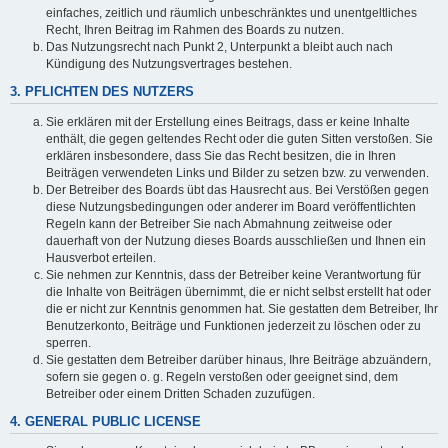
einfaches, zeitlich und räumlich unbeschränktes und unentgeltliches
Recht, Ihren Beitrag im Rahmen des Boards zu nutzen.
Das Nutzungsrecht nach Punkt 2, Unterpunkt a bleibt auch nach
Kündigung des Nutzungsvertrages bestehen.
3. PFLICHTEN DES NUTZERS
Sie erklären mit der Erstellung eines Beitrags, dass er keine Inhalte
enthält, die gegen geltendes Recht oder die guten Sitten verstoßen. Sie
erklären insbesondere, dass Sie das Recht besitzen, die in Ihren
Beiträgen verwendeten Links und Bilder zu setzen bzw. zu verwenden.
Der Betreiber des Boards übt das Hausrecht aus. Bei Verstößen gegen
diese Nutzungsbedingungen oder anderer im Board veröffentlichten
Regeln kann der Betreiber Sie nach Abmahnung zeitweise oder
dauerhaft von der Nutzung dieses Boards ausschließen und Ihnen ein
Hausverbot erteilen.
Sie nehmen zur Kenntnis, dass der Betreiber keine Verantwortung für
die Inhalte von Beiträgen übernimmt, die er nicht selbst erstellt hat oder
die er nicht zur Kenntnis genommen hat. Sie gestatten dem Betreiber, Ihr
Benutzerkonto, Beiträge und Funktionen jederzeit zu löschen oder zu
sperren.
Sie gestatten dem Betreiber darüber hinaus, Ihre Beiträge abzuändern,
sofern sie gegen o. g. Regeln verstoßen oder geeignet sind, dem
Betreiber oder einem Dritten Schaden zuzufügen.
4. GENERAL PUBLIC LICENSE