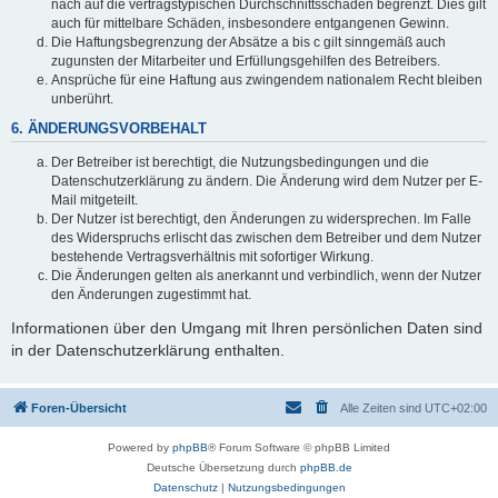
nach auf die vertragstypischen Durchschnittsschäden begrenzt. Dies gilt
auch für mittelbare Schäden, insbesondere entgangenen Gewinn.
Die Haftungsbegrenzung der Absätze a bis c gilt sinngemäß auch
zugunsten der Mitarbeiter und Erfüllungsgehilfen des Betreibers.
Ansprüche für eine Haftung aus zwingendem nationalem Recht bleiben
unberührt.
6. ÄNDERUNGSVORBEHALT
Der Betreiber ist berechtigt, die Nutzungsbedingungen und die
Datenschutzerklärung zu ändern. Die Änderung wird dem Nutzer per E-
Mail mitgeteilt.
Der Nutzer ist berechtigt, den Änderungen zu widersprechen. Im Falle
des Widerspruchs erlischt das zwischen dem Betreiber und dem Nutzer
bestehende Vertragsverhältnis mit sofortiger Wirkung.
Die Änderungen gelten als anerkannt und verbindlich, wenn der Nutzer
den Änderungen zugestimmt hat.
Informationen über den Umgang mit Ihren persönlichen Daten sind
in der Datenschutzerklärung enthalten.
Foren-Übersicht
Alle Zeiten sind
UTC+02:00
Powered by
phpBB
® Forum Software © phpBB Limited
Deutsche Übersetzung durch
phpBB.de
Datenschutz
|
Nutzungsbedingungen