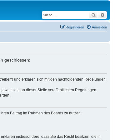
Suche
Erweiterte Suche
Registrieren
Anmelden
gen geschlossen:
etreiber“) und erklären sich mit den nachfolgenden Regelungen
jeweils die an dieser Stelle veröffentlichten Regelungen.
erden.
t, Ihren Beitrag im Rahmen des Boards zu nutzen.
e erklären insbesondere, dass Sie das Recht besitzen, die in