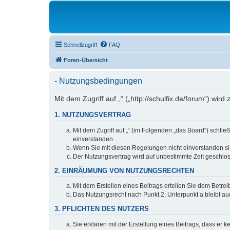
Schnellzugriff
FAQ
Foren-Übersicht
- Nutzungsbedingungen
Mit dem Zugriff auf „“ („http://schulfix.de/forum“) w
1. NUTZUNGSVERTRAG
Mit dem Zugriff auf „“ (im Folgenden „das Board“) schl
einverstanden.
Wenn Sie mit diesen Regelungen nicht einverstanden sind
Der Nutzungsvertrag wird auf unbestimmte Zeit geschlos
2. EINRÄUMUNG VON NUTZUNGSRECHTEN
Mit dem Erstellen eines Beitrags erteilen Sie dem Betre
Das Nutzungsrecht nach Punkt 2, Unterpunkt a bleibt 
3. PFLICHTEN DES NUTZERS
Sie erklären mit der Erstellung eines Beitrags, dass er 