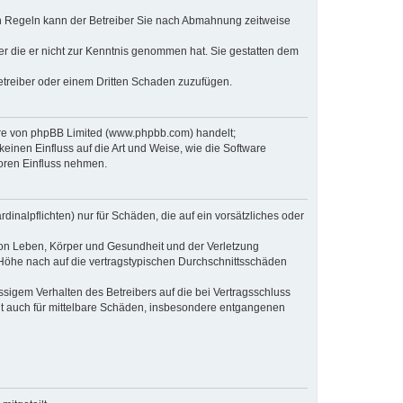
en Regeln kann der Betreiber Sie nach Abmahnung zeitweise
oder die er nicht zur Kenntnis genommen hat. Sie gestatten dem
Betreiber oder einem Dritten Schaden zuzufügen.
ware von phpBB Limited (www.phpbb.com) handelt;
inen Einfluss auf die Art und Weise, wie die Software
oren Einfluss nehmen.
inalpflichten) nur für Schäden, die auf ein vorsätzliches oder
von Leben, Körper und Gesundheit und der Verletzung
r Höhe nach auf die vertragstypischen Durchschnittsschäden
sigem Verhalten des Betreibers auf die bei Vertragsschluss
lt auch für mittelbare Schäden, insbesondere entgangenen