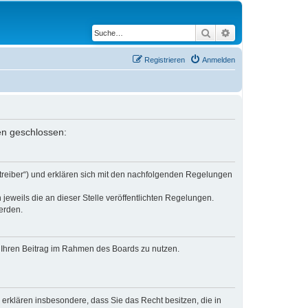
Suche
Erweiterte Suche
Registrieren
Anmelden
gen geschlossen:
etreiber“) und erklären sich mit den nachfolgenden Regelungen
jeweils die an dieser Stelle veröffentlichten Regelungen.
erden.
t, Ihren Beitrag im Rahmen des Boards zu nutzen.
e erklären insbesondere, dass Sie das Recht besitzen, die in