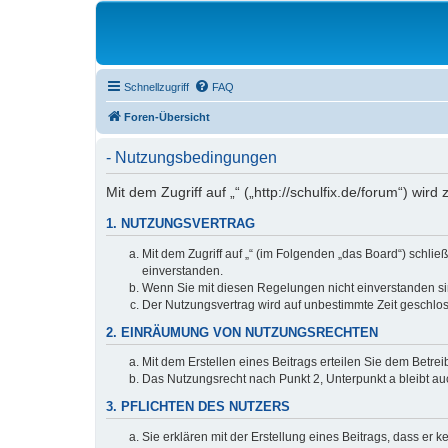
Schnellzugriff
FAQ
Foren-Übersicht
- Nutzungsbedingungen
Mit dem Zugriff auf „“ („http://schulfix.de/forum“) w
1. NUTZUNGSVERTRAG
Mit dem Zugriff auf „“ (im Folgenden „das Board“) schl
einverstanden.
Wenn Sie mit diesen Regelungen nicht einverstanden sind
Der Nutzungsvertrag wird auf unbestimmte Zeit geschlos
2. EINRÄUMUNG VON NUTZUNGSRECHTEN
Mit dem Erstellen eines Beitrags erteilen Sie dem Betre
Das Nutzungsrecht nach Punkt 2, Unterpunkt a bleibt 
3. PFLICHTEN DES NUTZERS
Sie erklären mit der Erstellung eines Beitrags, dass er 