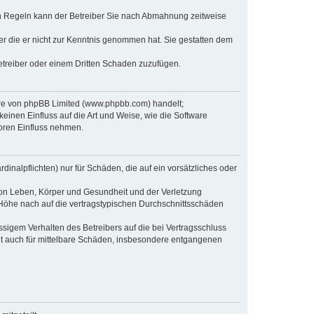
en Regeln kann der Betreiber Sie nach Abmahnung zeitweise
oder die er nicht zur Kenntnis genommen hat. Sie gestatten dem
Betreiber oder einem Dritten Schaden zuzufügen.
ware von phpBB Limited (www.phpbb.com) handelt;
inen Einfluss auf die Art und Weise, wie die Software
oren Einfluss nehmen.
inalpflichten) nur für Schäden, die auf ein vorsätzliches oder
von Leben, Körper und Gesundheit und der Verletzung
r Höhe nach auf die vertragstypischen Durchschnittsschäden
sigem Verhalten des Betreibers auf die bei Vertragsschluss
lt auch für mittelbare Schäden, insbesondere entgangenen