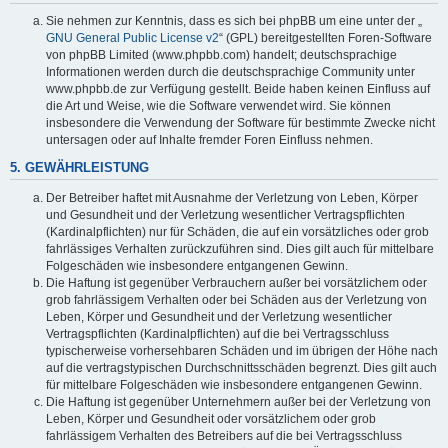
Sie nehmen zur Kenntnis, dass es sich bei phpBB um eine unter der „
GNU General Public License v2
“ (GPL) bereitgestellten Foren-Software
von phpBB Limited (www.phpbb.com) handelt; deutschsprachige
Informationen werden durch die deutschsprachige Community unter
www.phpbb.de zur Verfügung gestellt. Beide haben keinen Einfluss auf
die Art und Weise, wie die Software verwendet wird. Sie können
insbesondere die Verwendung der Software für bestimmte Zwecke nicht
untersagen oder auf Inhalte fremder Foren Einfluss nehmen.
5. GEWÄHRLEISTUNG
Der Betreiber haftet mit Ausnahme der Verletzung von Leben, Körper
und Gesundheit und der Verletzung wesentlicher Vertragspflichten
(Kardinalpflichten) nur für Schäden, die auf ein vorsätzliches oder grob
fahrlässiges Verhalten zurückzuführen sind. Dies gilt auch für mittelbare
Folgeschäden wie insbesondere entgangenen Gewinn.
Die Haftung ist gegenüber Verbrauchern außer bei vorsätzlichem oder
grob fahrlässigem Verhalten oder bei Schäden aus der Verletzung von
Leben, Körper und Gesundheit und der Verletzung wesentlicher
Vertragspflichten (Kardinalpflichten) auf die bei Vertragsschluss
typischerweise vorhersehbaren Schäden und im übrigen der Höhe nach
auf die vertragstypischen Durchschnittsschäden begrenzt. Dies gilt auch
für mittelbare Folgeschäden wie insbesondere entgangenen Gewinn.
Die Haftung ist gegenüber Unternehmern außer bei der Verletzung von
Leben, Körper und Gesundheit oder vorsätzlichem oder grob
fahrlässigem Verhalten des Betreibers auf die bei Vertragsschluss