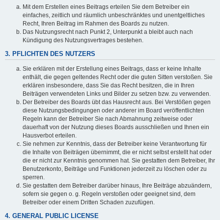
Mit dem Erstellen eines Beitrags erteilen Sie dem Betreiber ein
einfaches, zeitlich und räumlich unbeschränktes und unentgeltliches
Recht, Ihren Beitrag im Rahmen des Boards zu nutzen.
Das Nutzungsrecht nach Punkt 2, Unterpunkt a bleibt auch nach
Kündigung des Nutzungsvertrages bestehen.
3. PFLICHTEN DES NUTZERS
Sie erklären mit der Erstellung eines Beitrags, dass er keine Inhalte
enthält, die gegen geltendes Recht oder die guten Sitten verstoßen. Sie
erklären insbesondere, dass Sie das Recht besitzen, die in Ihren
Beiträgen verwendeten Links und Bilder zu setzen bzw. zu verwenden.
Der Betreiber des Boards übt das Hausrecht aus. Bei Verstößen gegen
diese Nutzungsbedingungen oder anderer im Board veröffentlichten
Regeln kann der Betreiber Sie nach Abmahnung zeitweise oder
dauerhaft von der Nutzung dieses Boards ausschließen und Ihnen ein
Hausverbot erteilen.
Sie nehmen zur Kenntnis, dass der Betreiber keine Verantwortung für
die Inhalte von Beiträgen übernimmt, die er nicht selbst erstellt hat oder
die er nicht zur Kenntnis genommen hat. Sie gestatten dem Betreiber, Ihr
Benutzerkonto, Beiträge und Funktionen jederzeit zu löschen oder zu
sperren.
Sie gestatten dem Betreiber darüber hinaus, Ihre Beiträge abzuändern,
sofern sie gegen o. g. Regeln verstoßen oder geeignet sind, dem
Betreiber oder einem Dritten Schaden zuzufügen.
4. GENERAL PUBLIC LICENSE