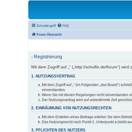
Schnellzugriff
FAQ
Foren-Übersicht
- Registrierung
Mit dem Zugriff auf „“ („http://schulfix.de/forum“) w
1. NUTZUNGSVERTRAG
Mit dem Zugriff auf „“ (im Folgenden „das Board“) schl
einverstanden.
Wenn Sie mit diesen Regelungen nicht einverstanden sind
Der Nutzungsvertrag wird auf unbestimmte Zeit geschlos
2. EINRÄUMUNG VON NUTZUNGSRECHTEN
Mit dem Erstellen eines Beitrags erteilen Sie dem Betre
Das Nutzungsrecht nach Punkt 2, Unterpunkt a bleibt 
3. PFLICHTEN DES NUTZERS