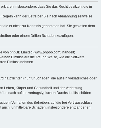
e erklären insbesondere, dass Sie das Recht besitzen, die in
en Regeln kann der Betreiber Sie nach Abmahnung zeitweise
oder die er nicht zur Kenntnis genommen hat. Sie gestatten dem
Betreiber oder einem Dritten Schaden zuzufügen.
ware von phpBB Limited (www.phpbb.com) handelt;
inen Einfluss auf die Art und Weise, wie die Software
oren Einfluss nehmen.
inalpflichten) nur für Schäden, die auf ein vorsätzliches oder
von Leben, Körper und Gesundheit und der Verletzung
r Höhe nach auf die vertragstypischen Durchschnittsschäden
sigem Verhalten des Betreibers auf die bei Vertragsschluss
lt auch für mittelbare Schäden, insbesondere entgangenen