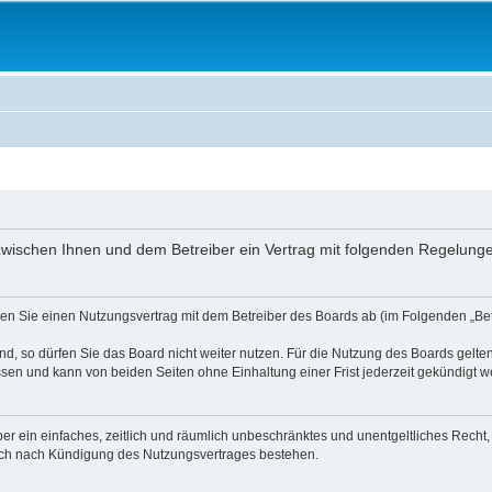
ird zwischen Ihnen und dem Betreiber ein Vertrag mit folgenden Regelun
ießen Sie einen Nutzungsvertrag mit dem Betreiber des Boards ab (im Folgenden „B
, so dürfen Sie das Board nicht weiter nutzen. Für die Nutzung des Boards gelten 
sen und kann von beiden Seiten ohne Einhaltung einer Frist jederzeit gekündigt w
iber ein einfaches, zeitlich und räumlich unbeschränktes und unentgeltliches Rech
auch nach Kündigung des Nutzungsvertrages bestehen.