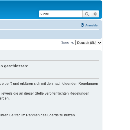
Suche
Erweiterte Suche
Anmelden
Sprache:
gen geschlossen:
etreiber“) und erklären sich mit den nachfolgenden Regelungen
jeweils die an dieser Stelle veröffentlichten Regelungen.
erden.
t, Ihren Beitrag im Rahmen des Boards zu nutzen.