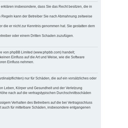
e erklären insbesondere, dass Sie das Recht besitzen, die in
en Regeln kann der Betreiber Sie nach Abmahnung zeitweise
oder die er nicht zur Kenntnis genommen hat. Sie gestatten dem
Betreiber oder einem Dritten Schaden zuzufügen.
ware von phpBB Limited (www.phpbb.com) handelt;
inen Einfluss auf die Art und Weise, wie die Software
oren Einfluss nehmen.
inalpflichten) nur für Schäden, die auf ein vorsätzliches oder
von Leben, Körper und Gesundheit und der Verletzung
r Höhe nach auf die vertragstypischen Durchschnittsschäden
sigem Verhalten des Betreibers auf die bei Vertragsschluss
lt auch für mittelbare Schäden, insbesondere entgangenen