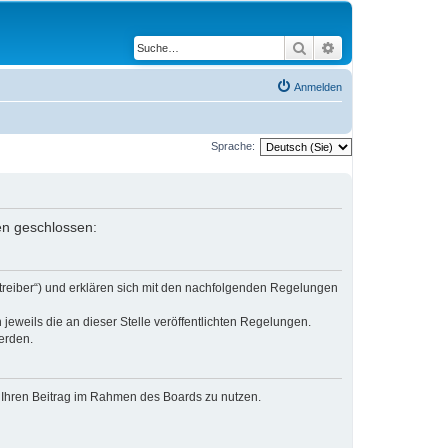
Suche
Erweiterte Suche
Anmelden
Sprache:
gen geschlossen:
etreiber“) und erklären sich mit den nachfolgenden Regelungen
jeweils die an dieser Stelle veröffentlichten Regelungen.
erden.
t, Ihren Beitrag im Rahmen des Boards zu nutzen.