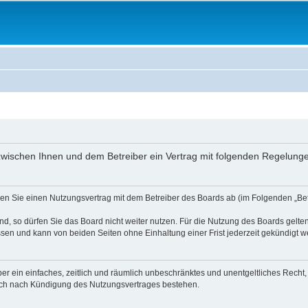
ird zwischen Ihnen und dem Betreiber ein Vertrag mit folgenden Regelun
ießen Sie einen Nutzungsvertrag mit dem Betreiber des Boards ab (im Folgenden „B
, so dürfen Sie das Board nicht weiter nutzen. Für die Nutzung des Boards gelten 
sen und kann von beiden Seiten ohne Einhaltung einer Frist jederzeit gekündigt w
iber ein einfaches, zeitlich und räumlich unbeschränktes und unentgeltliches Rech
auch nach Kündigung des Nutzungsvertrages bestehen.