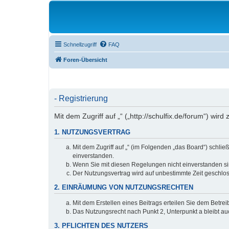
Schnellzugriff
FAQ
Foren-Übersicht
- Registrierung
Mit dem Zugriff auf „“ („http://schulfix.de/forum“) w
1. NUTZUNGSVERTRAG
Mit dem Zugriff auf „“ (im Folgenden „das Board“) schl
einverstanden.
Wenn Sie mit diesen Regelungen nicht einverstanden sind
Der Nutzungsvertrag wird auf unbestimmte Zeit geschlos
2. EINRÄUMUNG VON NUTZUNGSRECHTEN
Mit dem Erstellen eines Beitrags erteilen Sie dem Betre
Das Nutzungsrecht nach Punkt 2, Unterpunkt a bleibt 
3. PFLICHTEN DES NUTZERS