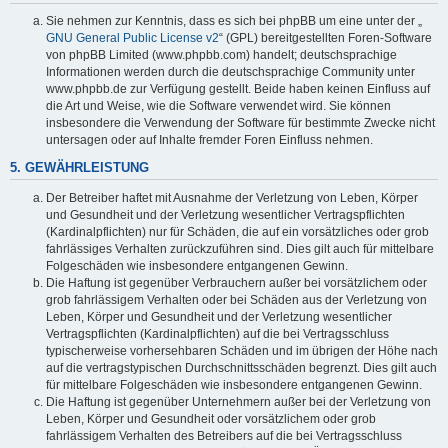
Sie nehmen zur Kenntnis, dass es sich bei phpBB um eine unter der „
GNU General Public License v2
“ (GPL) bereitgestellten Foren-Software
von phpBB Limited (www.phpbb.com) handelt; deutschsprachige
Informationen werden durch die deutschsprachige Community unter
www.phpbb.de zur Verfügung gestellt. Beide haben keinen Einfluss auf
die Art und Weise, wie die Software verwendet wird. Sie können
insbesondere die Verwendung der Software für bestimmte Zwecke nicht
untersagen oder auf Inhalte fremder Foren Einfluss nehmen.
5. GEWÄHRLEISTUNG
Der Betreiber haftet mit Ausnahme der Verletzung von Leben, Körper
und Gesundheit und der Verletzung wesentlicher Vertragspflichten
(Kardinalpflichten) nur für Schäden, die auf ein vorsätzliches oder grob
fahrlässiges Verhalten zurückzuführen sind. Dies gilt auch für mittelbare
Folgeschäden wie insbesondere entgangenen Gewinn.
Die Haftung ist gegenüber Verbrauchern außer bei vorsätzlichem oder
grob fahrlässigem Verhalten oder bei Schäden aus der Verletzung von
Leben, Körper und Gesundheit und der Verletzung wesentlicher
Vertragspflichten (Kardinalpflichten) auf die bei Vertragsschluss
typischerweise vorhersehbaren Schäden und im übrigen der Höhe nach
auf die vertragstypischen Durchschnittsschäden begrenzt. Dies gilt auch
für mittelbare Folgeschäden wie insbesondere entgangenen Gewinn.
Die Haftung ist gegenüber Unternehmern außer bei der Verletzung von
Leben, Körper und Gesundheit oder vorsätzlichem oder grob
fahrlässigem Verhalten des Betreibers auf die bei Vertragsschluss