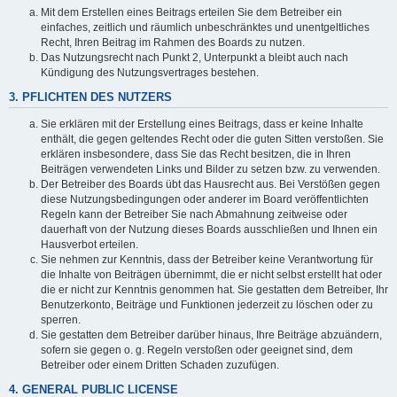
Mit dem Erstellen eines Beitrags erteilen Sie dem Betreiber ein
einfaches, zeitlich und räumlich unbeschränktes und unentgeltliches
Recht, Ihren Beitrag im Rahmen des Boards zu nutzen.
Das Nutzungsrecht nach Punkt 2, Unterpunkt a bleibt auch nach
Kündigung des Nutzungsvertrages bestehen.
3. PFLICHTEN DES NUTZERS
Sie erklären mit der Erstellung eines Beitrags, dass er keine Inhalte
enthält, die gegen geltendes Recht oder die guten Sitten verstoßen. Sie
erklären insbesondere, dass Sie das Recht besitzen, die in Ihren
Beiträgen verwendeten Links und Bilder zu setzen bzw. zu verwenden.
Der Betreiber des Boards übt das Hausrecht aus. Bei Verstößen gegen
diese Nutzungsbedingungen oder anderer im Board veröffentlichten
Regeln kann der Betreiber Sie nach Abmahnung zeitweise oder
dauerhaft von der Nutzung dieses Boards ausschließen und Ihnen ein
Hausverbot erteilen.
Sie nehmen zur Kenntnis, dass der Betreiber keine Verantwortung für
die Inhalte von Beiträgen übernimmt, die er nicht selbst erstellt hat oder
die er nicht zur Kenntnis genommen hat. Sie gestatten dem Betreiber, Ihr
Benutzerkonto, Beiträge und Funktionen jederzeit zu löschen oder zu
sperren.
Sie gestatten dem Betreiber darüber hinaus, Ihre Beiträge abzuändern,
sofern sie gegen o. g. Regeln verstoßen oder geeignet sind, dem
Betreiber oder einem Dritten Schaden zuzufügen.
4. GENERAL PUBLIC LICENSE