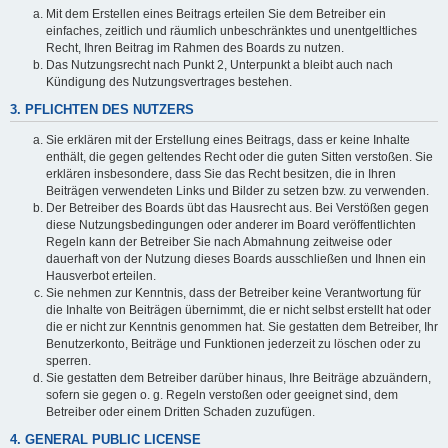
Mit dem Erstellen eines Beitrags erteilen Sie dem Betreiber ein
einfaches, zeitlich und räumlich unbeschränktes und unentgeltliches
Recht, Ihren Beitrag im Rahmen des Boards zu nutzen.
Das Nutzungsrecht nach Punkt 2, Unterpunkt a bleibt auch nach
Kündigung des Nutzungsvertrages bestehen.
3. PFLICHTEN DES NUTZERS
Sie erklären mit der Erstellung eines Beitrags, dass er keine Inhalte
enthält, die gegen geltendes Recht oder die guten Sitten verstoßen. Sie
erklären insbesondere, dass Sie das Recht besitzen, die in Ihren
Beiträgen verwendeten Links und Bilder zu setzen bzw. zu verwenden.
Der Betreiber des Boards übt das Hausrecht aus. Bei Verstößen gegen
diese Nutzungsbedingungen oder anderer im Board veröffentlichten
Regeln kann der Betreiber Sie nach Abmahnung zeitweise oder
dauerhaft von der Nutzung dieses Boards ausschließen und Ihnen ein
Hausverbot erteilen.
Sie nehmen zur Kenntnis, dass der Betreiber keine Verantwortung für
die Inhalte von Beiträgen übernimmt, die er nicht selbst erstellt hat oder
die er nicht zur Kenntnis genommen hat. Sie gestatten dem Betreiber, Ihr
Benutzerkonto, Beiträge und Funktionen jederzeit zu löschen oder zu
sperren.
Sie gestatten dem Betreiber darüber hinaus, Ihre Beiträge abzuändern,
sofern sie gegen o. g. Regeln verstoßen oder geeignet sind, dem
Betreiber oder einem Dritten Schaden zuzufügen.
4. GENERAL PUBLIC LICENSE