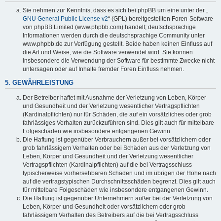
Sie nehmen zur Kenntnis, dass es sich bei phpBB um eine unter der „
GNU General Public License v2
“ (GPL) bereitgestellten Foren-Software
von phpBB Limited (www.phpbb.com) handelt; deutschsprachige
Informationen werden durch die deutschsprachige Community unter
www.phpbb.de zur Verfügung gestellt. Beide haben keinen Einfluss auf
die Art und Weise, wie die Software verwendet wird. Sie können
insbesondere die Verwendung der Software für bestimmte Zwecke nicht
untersagen oder auf Inhalte fremder Foren Einfluss nehmen.
5. GEWÄHRLEISTUNG
Der Betreiber haftet mit Ausnahme der Verletzung von Leben, Körper
und Gesundheit und der Verletzung wesentlicher Vertragspflichten
(Kardinalpflichten) nur für Schäden, die auf ein vorsätzliches oder grob
fahrlässiges Verhalten zurückzuführen sind. Dies gilt auch für mittelbare
Folgeschäden wie insbesondere entgangenen Gewinn.
Die Haftung ist gegenüber Verbrauchern außer bei vorsätzlichem oder
grob fahrlässigem Verhalten oder bei Schäden aus der Verletzung von
Leben, Körper und Gesundheit und der Verletzung wesentlicher
Vertragspflichten (Kardinalpflichten) auf die bei Vertragsschluss
typischerweise vorhersehbaren Schäden und im übrigen der Höhe nach
auf die vertragstypischen Durchschnittsschäden begrenzt. Dies gilt auch
für mittelbare Folgeschäden wie insbesondere entgangenen Gewinn.
Die Haftung ist gegenüber Unternehmern außer bei der Verletzung von
Leben, Körper und Gesundheit oder vorsätzlichem oder grob
fahrlässigem Verhalten des Betreibers auf die bei Vertragsschluss