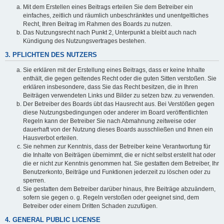
Mit dem Erstellen eines Beitrags erteilen Sie dem Betreiber ein
einfaches, zeitlich und räumlich unbeschränktes und unentgeltliches
Recht, Ihren Beitrag im Rahmen des Boards zu nutzen.
Das Nutzungsrecht nach Punkt 2, Unterpunkt a bleibt auch nach
Kündigung des Nutzungsvertrages bestehen.
3. PFLICHTEN DES NUTZERS
Sie erklären mit der Erstellung eines Beitrags, dass er keine Inhalte
enthält, die gegen geltendes Recht oder die guten Sitten verstoßen. Sie
erklären insbesondere, dass Sie das Recht besitzen, die in Ihren
Beiträgen verwendeten Links und Bilder zu setzen bzw. zu verwenden.
Der Betreiber des Boards übt das Hausrecht aus. Bei Verstößen gegen
diese Nutzungsbedingungen oder anderer im Board veröffentlichten
Regeln kann der Betreiber Sie nach Abmahnung zeitweise oder
dauerhaft von der Nutzung dieses Boards ausschließen und Ihnen ein
Hausverbot erteilen.
Sie nehmen zur Kenntnis, dass der Betreiber keine Verantwortung für
die Inhalte von Beiträgen übernimmt, die er nicht selbst erstellt hat oder
die er nicht zur Kenntnis genommen hat. Sie gestatten dem Betreiber, Ihr
Benutzerkonto, Beiträge und Funktionen jederzeit zu löschen oder zu
sperren.
Sie gestatten dem Betreiber darüber hinaus, Ihre Beiträge abzuändern,
sofern sie gegen o. g. Regeln verstoßen oder geeignet sind, dem
Betreiber oder einem Dritten Schaden zuzufügen.
4. GENERAL PUBLIC LICENSE