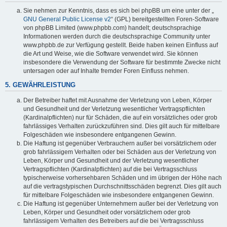
Sie nehmen zur Kenntnis, dass es sich bei phpBB um eine unter der „
GNU General Public License v2
“ (GPL) bereitgestellten Foren-Software
von phpBB Limited (www.phpbb.com) handelt; deutschsprachige
Informationen werden durch die deutschsprachige Community unter
www.phpbb.de zur Verfügung gestellt. Beide haben keinen Einfluss auf
die Art und Weise, wie die Software verwendet wird. Sie können
insbesondere die Verwendung der Software für bestimmte Zwecke nicht
untersagen oder auf Inhalte fremder Foren Einfluss nehmen.
5. GEWÄHRLEISTUNG
Der Betreiber haftet mit Ausnahme der Verletzung von Leben, Körper
und Gesundheit und der Verletzung wesentlicher Vertragspflichten
(Kardinalpflichten) nur für Schäden, die auf ein vorsätzliches oder grob
fahrlässiges Verhalten zurückzuführen sind. Dies gilt auch für mittelbare
Folgeschäden wie insbesondere entgangenen Gewinn.
Die Haftung ist gegenüber Verbrauchern außer bei vorsätzlichem oder
grob fahrlässigem Verhalten oder bei Schäden aus der Verletzung von
Leben, Körper und Gesundheit und der Verletzung wesentlicher
Vertragspflichten (Kardinalpflichten) auf die bei Vertragsschluss
typischerweise vorhersehbaren Schäden und im übrigen der Höhe nach
auf die vertragstypischen Durchschnittsschäden begrenzt. Dies gilt auch
für mittelbare Folgeschäden wie insbesondere entgangenen Gewinn.
Die Haftung ist gegenüber Unternehmern außer bei der Verletzung von
Leben, Körper und Gesundheit oder vorsätzlichem oder grob
fahrlässigem Verhalten des Betreibers auf die bei Vertragsschluss