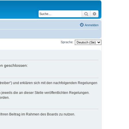
Suche
Erweiterte Suche
Anmelden
Sprache:
gen geschlossen:
etreiber“) und erklären sich mit den nachfolgenden Regelungen
jeweils die an dieser Stelle veröffentlichten Regelungen.
erden.
t, Ihren Beitrag im Rahmen des Boards zu nutzen.