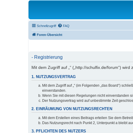
Schnellzugriff
FAQ
Foren-Übersicht
- Registrierung
Mit dem Zugriff auf „“ („http://schulfix.de/forum“) w
1. NUTZUNGSVERTRAG
Mit dem Zugriff auf „“ (im Folgenden „das Board“) schl
einverstanden.
Wenn Sie mit diesen Regelungen nicht einverstanden sind
Der Nutzungsvertrag wird auf unbestimmte Zeit geschlos
2. EINRÄUMUNG VON NUTZUNGSRECHTEN
Mit dem Erstellen eines Beitrags erteilen Sie dem Betre
Das Nutzungsrecht nach Punkt 2, Unterpunkt a bleibt 
3. PFLICHTEN DES NUTZERS