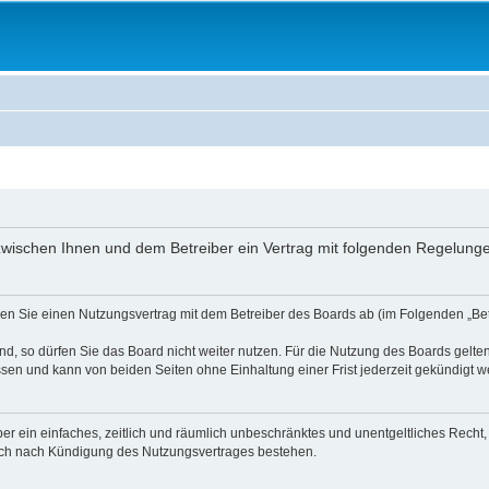
ird zwischen Ihnen und dem Betreiber ein Vertrag mit folgenden Regelun
ießen Sie einen Nutzungsvertrag mit dem Betreiber des Boards ab (im Folgenden „B
, so dürfen Sie das Board nicht weiter nutzen. Für die Nutzung des Boards gelten 
sen und kann von beiden Seiten ohne Einhaltung einer Frist jederzeit gekündigt w
iber ein einfaches, zeitlich und räumlich unbeschränktes und unentgeltliches Rech
auch nach Kündigung des Nutzungsvertrages bestehen.