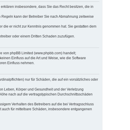
e erklären insbesondere, dass Sie das Recht besitzen, die in
en Regeln kann der Betreiber Sie nach Abmahnung zeitweise
oder die er nicht zur Kenntnis genommen hat. Sie gestatten dem
Betreiber oder einem Dritten Schaden zuzufügen.
ware von phpBB Limited (www.phpbb.com) handelt;
inen Einfluss auf die Art und Weise, wie die Software
oren Einfluss nehmen.
inalpflichten) nur für Schäden, die auf ein vorsätzliches oder
von Leben, Körper und Gesundheit und der Verletzung
r Höhe nach auf die vertragstypischen Durchschnittsschäden
sigem Verhalten des Betreibers auf die bei Vertragsschluss
lt auch für mittelbare Schäden, insbesondere entgangenen