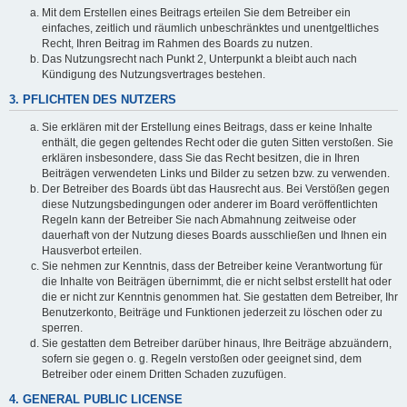
Mit dem Erstellen eines Beitrags erteilen Sie dem Betreiber ein
einfaches, zeitlich und räumlich unbeschränktes und unentgeltliches
Recht, Ihren Beitrag im Rahmen des Boards zu nutzen.
Das Nutzungsrecht nach Punkt 2, Unterpunkt a bleibt auch nach
Kündigung des Nutzungsvertrages bestehen.
3. PFLICHTEN DES NUTZERS
Sie erklären mit der Erstellung eines Beitrags, dass er keine Inhalte
enthält, die gegen geltendes Recht oder die guten Sitten verstoßen. Sie
erklären insbesondere, dass Sie das Recht besitzen, die in Ihren
Beiträgen verwendeten Links und Bilder zu setzen bzw. zu verwenden.
Der Betreiber des Boards übt das Hausrecht aus. Bei Verstößen gegen
diese Nutzungsbedingungen oder anderer im Board veröffentlichten
Regeln kann der Betreiber Sie nach Abmahnung zeitweise oder
dauerhaft von der Nutzung dieses Boards ausschließen und Ihnen ein
Hausverbot erteilen.
Sie nehmen zur Kenntnis, dass der Betreiber keine Verantwortung für
die Inhalte von Beiträgen übernimmt, die er nicht selbst erstellt hat oder
die er nicht zur Kenntnis genommen hat. Sie gestatten dem Betreiber, Ihr
Benutzerkonto, Beiträge und Funktionen jederzeit zu löschen oder zu
sperren.
Sie gestatten dem Betreiber darüber hinaus, Ihre Beiträge abzuändern,
sofern sie gegen o. g. Regeln verstoßen oder geeignet sind, dem
Betreiber oder einem Dritten Schaden zuzufügen.
4. GENERAL PUBLIC LICENSE