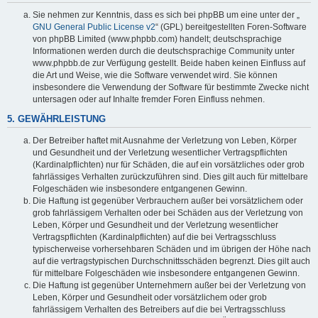
Sie nehmen zur Kenntnis, dass es sich bei phpBB um eine unter der „
GNU General Public License v2
“ (GPL) bereitgestellten Foren-Software
von phpBB Limited (www.phpbb.com) handelt; deutschsprachige
Informationen werden durch die deutschsprachige Community unter
www.phpbb.de zur Verfügung gestellt. Beide haben keinen Einfluss auf
die Art und Weise, wie die Software verwendet wird. Sie können
insbesondere die Verwendung der Software für bestimmte Zwecke nicht
untersagen oder auf Inhalte fremder Foren Einfluss nehmen.
5. GEWÄHRLEISTUNG
Der Betreiber haftet mit Ausnahme der Verletzung von Leben, Körper
und Gesundheit und der Verletzung wesentlicher Vertragspflichten
(Kardinalpflichten) nur für Schäden, die auf ein vorsätzliches oder grob
fahrlässiges Verhalten zurückzuführen sind. Dies gilt auch für mittelbare
Folgeschäden wie insbesondere entgangenen Gewinn.
Die Haftung ist gegenüber Verbrauchern außer bei vorsätzlichem oder
grob fahrlässigem Verhalten oder bei Schäden aus der Verletzung von
Leben, Körper und Gesundheit und der Verletzung wesentlicher
Vertragspflichten (Kardinalpflichten) auf die bei Vertragsschluss
typischerweise vorhersehbaren Schäden und im übrigen der Höhe nach
auf die vertragstypischen Durchschnittsschäden begrenzt. Dies gilt auch
für mittelbare Folgeschäden wie insbesondere entgangenen Gewinn.
Die Haftung ist gegenüber Unternehmern außer bei der Verletzung von
Leben, Körper und Gesundheit oder vorsätzlichem oder grob
fahrlässigem Verhalten des Betreibers auf die bei Vertragsschluss