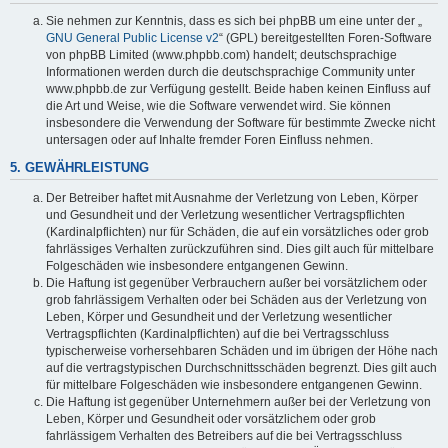
Sie nehmen zur Kenntnis, dass es sich bei phpBB um eine unter der „
GNU General Public License v2
“ (GPL) bereitgestellten Foren-Software
von phpBB Limited (www.phpbb.com) handelt; deutschsprachige
Informationen werden durch die deutschsprachige Community unter
www.phpbb.de zur Verfügung gestellt. Beide haben keinen Einfluss auf
die Art und Weise, wie die Software verwendet wird. Sie können
insbesondere die Verwendung der Software für bestimmte Zwecke nicht
untersagen oder auf Inhalte fremder Foren Einfluss nehmen.
5. GEWÄHRLEISTUNG
Der Betreiber haftet mit Ausnahme der Verletzung von Leben, Körper
und Gesundheit und der Verletzung wesentlicher Vertragspflichten
(Kardinalpflichten) nur für Schäden, die auf ein vorsätzliches oder grob
fahrlässiges Verhalten zurückzuführen sind. Dies gilt auch für mittelbare
Folgeschäden wie insbesondere entgangenen Gewinn.
Die Haftung ist gegenüber Verbrauchern außer bei vorsätzlichem oder
grob fahrlässigem Verhalten oder bei Schäden aus der Verletzung von
Leben, Körper und Gesundheit und der Verletzung wesentlicher
Vertragspflichten (Kardinalpflichten) auf die bei Vertragsschluss
typischerweise vorhersehbaren Schäden und im übrigen der Höhe nach
auf die vertragstypischen Durchschnittsschäden begrenzt. Dies gilt auch
für mittelbare Folgeschäden wie insbesondere entgangenen Gewinn.
Die Haftung ist gegenüber Unternehmern außer bei der Verletzung von
Leben, Körper und Gesundheit oder vorsätzlichem oder grob
fahrlässigem Verhalten des Betreibers auf die bei Vertragsschluss