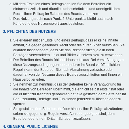
Mit dem Erstellen eines Beitrags erteilen Sie dem Betreiber ein
einfaches, zeitlich und räumlich unbeschränktes und unentgeltliches
Recht, Ihren Beitrag im Rahmen des Boards zu nutzen.
Das Nutzungsrecht nach Punkt 2, Unterpunkt a bleibt auch nach
Kündigung des Nutzungsvertrages bestehen.
3. PFLICHTEN DES NUTZERS
Sie erklären mit der Erstellung eines Beitrags, dass er keine Inhalte
enthält, die gegen geltendes Recht oder die guten Sitten verstoßen. Sie
erklären insbesondere, dass Sie das Recht besitzen, die in Ihren
Beiträgen verwendeten Links und Bilder zu setzen bzw. zu verwenden.
Der Betreiber des Boards übt das Hausrecht aus. Bei Verstößen gegen
diese Nutzungsbedingungen oder anderer im Board veröffentlichten
Regeln kann der Betreiber Sie nach Abmahnung zeitweise oder
dauerhaft von der Nutzung dieses Boards ausschließen und Ihnen ein
Hausverbot erteilen.
Sie nehmen zur Kenntnis, dass der Betreiber keine Verantwortung für
die Inhalte von Beiträgen übernimmt, die er nicht selbst erstellt hat oder
die er nicht zur Kenntnis genommen hat. Sie gestatten dem Betreiber, Ihr
Benutzerkonto, Beiträge und Funktionen jederzeit zu löschen oder zu
sperren.
Sie gestatten dem Betreiber darüber hinaus, Ihre Beiträge abzuändern,
sofern sie gegen o. g. Regeln verstoßen oder geeignet sind, dem
Betreiber oder einem Dritten Schaden zuzufügen.
4. GENERAL PUBLIC LICENSE