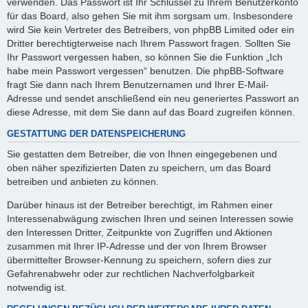
verwenden. Das Passwort ist Ihr Schlüssel zu Ihrem Benutzerkonto
für das Board, also gehen Sie mit ihm sorgsam um. Insbesondere
wird Sie kein Vertreter des Betreibers, von phpBB Limited oder ein
Dritter berechtigterweise nach Ihrem Passwort fragen. Sollten Sie
Ihr Passwort vergessen haben, so können Sie die Funktion „Ich
habe mein Passwort vergessen“ benutzen. Die phpBB-Software
fragt Sie dann nach Ihrem Benutzernamen und Ihrer E-Mail-
Adresse und sendet anschließend ein neu generiertes Passwort an
diese Adresse, mit dem Sie dann auf das Board zugreifen können.
GESTATTUNG DER DATENSPEICHERUNG
Sie gestatten dem Betreiber, die von Ihnen eingegebenen und
oben näher spezifizierten Daten zu speichern, um das Board
betreiben und anbieten zu können.
Darüber hinaus ist der Betreiber berechtigt, im Rahmen einer
Interessenabwägung zwischen Ihren und seinen Interessen sowie
den Interessen Dritter, Zeitpunkte von Zugriffen und Aktionen
zusammen mit Ihrer IP-Adresse und der von Ihrem Browser
übermittelter Browser-Kennung zu speichern, sofern dies zur
Gefahrenabwehr oder zur rechtlichen Nachverfolgbarkeit
notwendig ist.