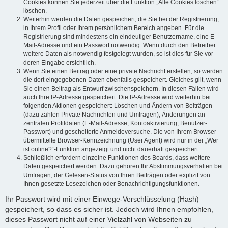
Cookies können Sie jederzeit über die Funktion „Alle Cookies löschen“
löschen.
Weiterhin werden die Daten gespeichert, die Sie bei der Registrierung,
in Ihrem Profil oder Ihrem persönlichem Bereich angeben. Für die
Registrierung sind mindestens ein eindeutiger Benutzername, eine E-
Mail-Adresse und ein Passwort notwendig. Wenn durch den Betreiber
weitere Daten als notwendig festgelegt wurden, so ist dies für Sie vor
deren Eingabe ersichtlich.
Wenn Sie einen Beitrag oder eine private Nachricht erstellen, so werden
die dort eingegebenen Daten ebenfalls gespeichert. Gleiches gilt, wenn
Sie einen Beitrag als Entwurf zwischenspeichern. In diesen Fällen wird
auch Ihre IP-Adresse gespeichert. Die IP-Adresse wird weiterhin bei
folgenden Aktionen gespeichert: Löschen und Ändern von Beiträgen
(dazu zählen Private Nachrichten und Umfragen), Änderungen an
zentralen Profildaten (E-Mail-Adresse, Kontoaktivierung, Benutzer-
Passwort) und gescheiterte Anmeldeversuche. Die von Ihrem Browser
übermittelte Browser-Kennzeichnung (User Agent) wird nur in der „Wer
ist online?“-Funktion angezeigt und nicht dauerhaft gespeichert.
Schließlich erfordern einzelne Funktionen des Boards, dass weitere
Daten gespeichert werden. Dazu gehören Ihr Abstimmungsverhalten bei
Umfragen, der Gelesen-Status von Ihren Beiträgen oder explizit von
Ihnen gesetzte Lesezeichen oder Benachrichtigungsfunktionen.
Ihr Passwort wird mit einer Einwege-Verschlüsselung (Hash)
gespeichert, so dass es sicher ist. Jedoch wird Ihnen empfohlen,
dieses Passwort nicht auf einer Vielzahl von Webseiten zu