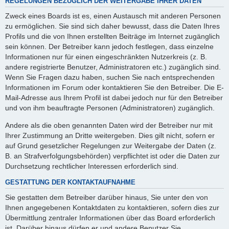
REGELUNGEN BEZÜGLICH DER WEITERGABE IHRER DATEN
Zweck eines Boards ist es, einen Austausch mit anderen Personen
zu ermöglichen. Sie sind sich daher bewusst, dass die Daten Ihres
Profils und die von Ihnen erstellten Beiträge im Internet zugänglich
sein können. Der Betreiber kann jedoch festlegen, dass einzelne
Informationen nur für einen eingeschränkten Nutzerkreis (z. B.
andere registrierte Benutzer, Administratoren etc.) zugänglich sind.
Wenn Sie Fragen dazu haben, suchen Sie nach entsprechenden
Informationen im Forum oder kontaktieren Sie den Betreiber. Die E-
Mail-Adresse aus Ihrem Profil ist dabei jedoch nur für den Betreiber
und von ihm beauftragte Personen (Administratoren) zugänglich.
Andere als die oben genannten Daten wird der Betreiber nur mit
Ihrer Zustimmung an Dritte weitergeben. Dies gilt nicht, sofern er
auf Grund gesetzlicher Regelungen zur Weitergabe der Daten (z.
B. an Strafverfolgungsbehörden) verpflichtet ist oder die Daten zur
Durchsetzung rechtlicher Interessen erforderlich sind.
GESTATTUNG DER KONTAKTAUFNAHME
Sie gestatten dem Betreiber darüber hinaus, Sie unter den von
Ihnen angegebenen Kontaktdaten zu kontaktieren, sofern dies zur
Übermittlung zentraler Informationen über das Board erforderlich
ist. Darüber hinaus dürfen er und andere Benutzer Sie