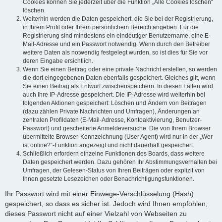
Cookies können Sie jederzeit über die Funktion „Alle Cookies löschen“
löschen.
Weiterhin werden die Daten gespeichert, die Sie bei der Registrierung,
in Ihrem Profil oder Ihrem persönlichem Bereich angeben. Für die
Registrierung sind mindestens ein eindeutiger Benutzername, eine E-
Mail-Adresse und ein Passwort notwendig. Wenn durch den Betreiber
weitere Daten als notwendig festgelegt wurden, so ist dies für Sie vor
deren Eingabe ersichtlich.
Wenn Sie einen Beitrag oder eine private Nachricht erstellen, so werden
die dort eingegebenen Daten ebenfalls gespeichert. Gleiches gilt, wenn
Sie einen Beitrag als Entwurf zwischenspeichern. In diesen Fällen wird
auch Ihre IP-Adresse gespeichert. Die IP-Adresse wird weiterhin bei
folgenden Aktionen gespeichert: Löschen und Ändern von Beiträgen
(dazu zählen Private Nachrichten und Umfragen), Änderungen an
zentralen Profildaten (E-Mail-Adresse, Kontoaktivierung, Benutzer-
Passwort) und gescheiterte Anmeldeversuche. Die von Ihrem Browser
übermittelte Browser-Kennzeichnung (User Agent) wird nur in der „Wer
ist online?“-Funktion angezeigt und nicht dauerhaft gespeichert.
Schließlich erfordern einzelne Funktionen des Boards, dass weitere
Daten gespeichert werden. Dazu gehören Ihr Abstimmungsverhalten bei
Umfragen, der Gelesen-Status von Ihren Beiträgen oder explizit von
Ihnen gesetzte Lesezeichen oder Benachrichtigungsfunktionen.
Ihr Passwort wird mit einer Einwege-Verschlüsselung (Hash)
gespeichert, so dass es sicher ist. Jedoch wird Ihnen empfohlen,
dieses Passwort nicht auf einer Vielzahl von Webseiten zu