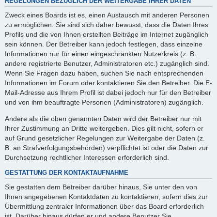
REGELUNGEN BEZÜGLICH DER WEITERGABE IHRER DATEN
Zweck eines Boards ist es, einen Austausch mit anderen Personen
zu ermöglichen. Sie sind sich daher bewusst, dass die Daten Ihres
Profils und die von Ihnen erstellten Beiträge im Internet zugänglich
sein können. Der Betreiber kann jedoch festlegen, dass einzelne
Informationen nur für einen eingeschränkten Nutzerkreis (z. B.
andere registrierte Benutzer, Administratoren etc.) zugänglich sind.
Wenn Sie Fragen dazu haben, suchen Sie nach entsprechenden
Informationen im Forum oder kontaktieren Sie den Betreiber. Die E-
Mail-Adresse aus Ihrem Profil ist dabei jedoch nur für den Betreiber
und von ihm beauftragte Personen (Administratoren) zugänglich.
Andere als die oben genannten Daten wird der Betreiber nur mit
Ihrer Zustimmung an Dritte weitergeben. Dies gilt nicht, sofern er
auf Grund gesetzlicher Regelungen zur Weitergabe der Daten (z.
B. an Strafverfolgungsbehörden) verpflichtet ist oder die Daten zur
Durchsetzung rechtlicher Interessen erforderlich sind.
GESTATTUNG DER KONTAKTAUFNAHME
Sie gestatten dem Betreiber darüber hinaus, Sie unter den von
Ihnen angegebenen Kontaktdaten zu kontaktieren, sofern dies zur
Übermittlung zentraler Informationen über das Board erforderlich
ist. Darüber hinaus dürfen er und andere Benutzer Sie