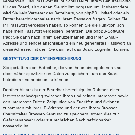
verwenden. Das Passwort ist Ihr Schlüssel zu Ihrem Benutzerkonto
für das Board, also gehen Sie mit ihm sorgsam um. Insbesondere
wird Sie kein Vertreter des Betreibers, von phpBB Limited oder ein
Dritter berechtigterweise nach Ihrem Passwort fragen. Sollten Sie
Ihr Passwort vergessen haben, so können Sie die Funktion „Ich
habe mein Passwort vergessen“ benutzen. Die phpBB-Software
fragt Sie dann nach Ihrem Benutzernamen und Ihrer E-Mail-
Adresse und sendet anschließend ein neu generiertes Passwort an
diese Adresse, mit dem Sie dann auf das Board zugreifen können.
GESTATTUNG DER DATENSPEICHERUNG
Sie gestatten dem Betreiber, die von Ihnen eingegebenen und
oben näher spezifizierten Daten zu speichern, um das Board
betreiben und anbieten zu können.
Darüber hinaus ist der Betreiber berechtigt, im Rahmen einer
Interessenabwägung zwischen Ihren und seinen Interessen sowie
den Interessen Dritter, Zeitpunkte von Zugriffen und Aktionen
zusammen mit Ihrer IP-Adresse und der von Ihrem Browser
übermittelter Browser-Kennung zu speichern, sofern dies zur
Gefahrenabwehr oder zur rechtlichen Nachverfolgbarkeit
notwendig ist.