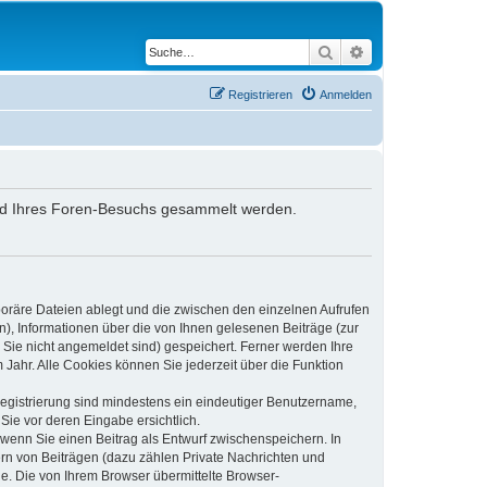
Suche
Erweiterte Suche
Registrieren
Anmelden
hrend Ihres Foren-Besuchs gesammelt werden.
poräre Dateien ablegt und die zwischen den einzelnen Aufrufen
n), Informationen über die von Ihnen gelesenen Beiträge (zur
 Sie nicht angemeldet sind) gespeichert. Ferner werden Ihre
Jahr. Alle Cookies können Sie jederzeit über die Funktion
 Registrierung sind mindestens ein eindeutiger Benutzername,
Sie vor deren Eingabe ersichtlich.
, wenn Sie einen Beitrag als Entwurf zwischenspeichern. In
ern von Beiträgen (dazu zählen Private Nachrichten und
e. Die von Ihrem Browser übermittelte Browser-