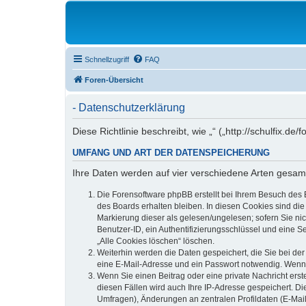
Schnellzugriff
FAQ
Foren-Übersicht
- Datenschutzerklärung
Diese Richtlinie beschreibt, wie „“ („http://schulfix
UMFANG UND ART DER DATENSPEICHERUNG
Ihre Daten werden auf vier verschiedene Arten gesam
Die Forensoftware phpBB erstellt bei Ihrem Besuch des 
des Boards erhalten bleiben. In diesen Cookies sind die
Markierung dieser als gelesen/ungelesen; sofern Sie ni
Benutzer-ID, ein Authentifizierungsschlüssel und eine S
„Alle Cookies löschen“ löschen.
Weiterhin werden die Daten gespeichert, die Sie bei der
eine E-Mail-Adresse und ein Passwort notwendig. Wenn du
Wenn Sie einen Beitrag oder eine private Nachricht erst
diesen Fällen wird auch Ihre IP-Adresse gespeichert. D
Umfragen), Änderungen an zentralen Profildaten (E-Mai