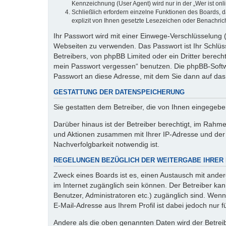
Kennzeichnung (User Agent) wird nur in der „Wer ist onl
Schließlich erfordern einzelne Funktionen des Boards,
explizit von Ihnen gesetzte Lesezeichen oder Benachric
Ihr Passwort wird mit einer Einwege-Verschlüsselung (
Webseiten zu verwenden. Das Passwort ist Ihr Schlüss
Betreibers, von phpBB Limited oder ein Dritter berec
mein Passwort vergessen“ benutzen. Die phpBB-Softw
Passwort an diese Adresse, mit dem Sie dann auf das
GESTATTUNG DER DATENSPEICHERUNG
Sie gestatten dem Betreiber, die von Ihnen eingegeb
Darüber hinaus ist der Betreiber berechtigt, im Rahm
und Aktionen zusammen mit Ihrer IP-Adresse und der 
Nachverfolgbarkeit notwendig ist.
REGELUNGEN BEZÜGLICH DER WEITERGABE IHRER
Zweck eines Boards ist es, einen Austausch mit andere
im Internet zugänglich sein können. Der Betreiber kan
Benutzer, Administratoren etc.) zugänglich sind. We
E-Mail-Adresse aus Ihrem Profil ist dabei jedoch nur 
Andere als die oben genannten Daten wird der Betreibe