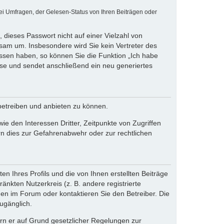
ei Umfragen, der Gelesen-Status von Ihren Beiträgen oder
 dieses Passwort nicht auf einer Vielzahl von
sam um. Insbesondere wird Sie kein Vertreter des
essen haben, so können Sie die Funktion „Ich habe
se und sendet anschließend ein neu generiertes
betreiben und anbieten zu können.
e den Interessen Dritter, Zeitpunkte von Zugriffen
n dies zur Gefahrenabwehr oder zur rechtlichen
n Ihres Profils und die von Ihnen erstellten Beiträge
änkten Nutzerkreis (z. B. andere registrierte
en im Forum oder kontaktieren Sie den Betreiber. Die
ugänglich.
fern er auf Grund gesetzlicher Regelungen zur