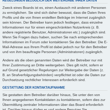
REGELUNGEN BEZÜGLICH DER WEITERGABE IHRER DATEN
Zweck eines Boards ist es, einen Austausch mit anderen Personen
zu ermöglichen. Sie sind sich daher bewusst, dass die Daten Ihres
Profils und die von Ihnen erstellten Beiträge im Internet zugänglich
sein können. Der Betreiber kann jedoch festlegen, dass einzelne
Informationen nur für einen eingeschränkten Nutzerkreis (z. B.
andere registrierte Benutzer, Administratoren etc.) zugänglich sind.
Wenn Sie Fragen dazu haben, suchen Sie nach entsprechenden
Informationen im Forum oder kontaktieren Sie den Betreiber. Die E-
Mail-Adresse aus Ihrem Profil ist dabei jedoch nur für den Betreiber
und von ihm beauftragte Personen (Administratoren) zugänglich.
Andere als die oben genannten Daten wird der Betreiber nur mit
Ihrer Zustimmung an Dritte weitergeben. Dies gilt nicht, sofern er
auf Grund gesetzlicher Regelungen zur Weitergabe der Daten (z.
B. an Strafverfolgungsbehörden) verpflichtet ist oder die Daten zur
Durchsetzung rechtlicher Interessen erforderlich sind.
GESTATTUNG DER KONTAKTAUFNAHME
Sie gestatten dem Betreiber darüber hinaus, Sie unter den von
Ihnen angegebenen Kontaktdaten zu kontaktieren, sofern dies zur
Übermittlung zentraler Informationen über das Board erforderlich
ist. Darüber hinaus dürfen er und andere Benutzer Sie