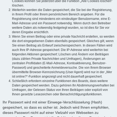
Cookies können Sie jederzeit über die Funktion „Alle Cookies löschen“
löschen.
Weiterhin werden die Daten gespeichert, die Sie bei der Registrierung,
in Ihrem Profil oder Ihrem persönlichem Bereich angeben. Für die
Registrierung sind mindestens ein eindeutiger Benutzername, eine E-
Mail-Adresse und ein Passwort notwendig. Wenn durch den Betreiber
weitere Daten als notwendig festgelegt wurden, so ist dies für Sie vor
deren Eingabe ersichtlich.
Wenn Sie einen Beitrag oder eine private Nachricht erstellen, so werden
die dort eingegebenen Daten ebenfalls gespeichert. Gleiches gilt, wenn
Sie einen Beitrag als Entwurf zwischenspeichern. In diesen Fällen wird
auch Ihre IP-Adresse gespeichert. Die IP-Adresse wird weiterhin bei
folgenden Aktionen gespeichert: Löschen und Ändern von Beiträgen
(dazu zählen Private Nachrichten und Umfragen), Änderungen an
zentralen Profildaten (E-Mail-Adresse, Kontoaktivierung, Benutzer-
Passwort) und gescheiterte Anmeldeversuche. Die von Ihrem Browser
übermittelte Browser-Kennzeichnung (User Agent) wird nur in der „Wer
ist online?“-Funktion angezeigt und nicht dauerhaft gespeichert.
Schließlich erfordern einzelne Funktionen des Boards, dass weitere
Daten gespeichert werden. Dazu gehören Ihr Abstimmungsverhalten bei
Umfragen, der Gelesen-Status von Ihren Beiträgen oder explizit von
Ihnen gesetzte Lesezeichen oder Benachrichtigungsfunktionen.
Ihr Passwort wird mit einer Einwege-Verschlüsselung (Hash)
gespeichert, so dass es sicher ist. Jedoch wird Ihnen empfohlen,
dieses Passwort nicht auf einer Vielzahl von Webseiten zu