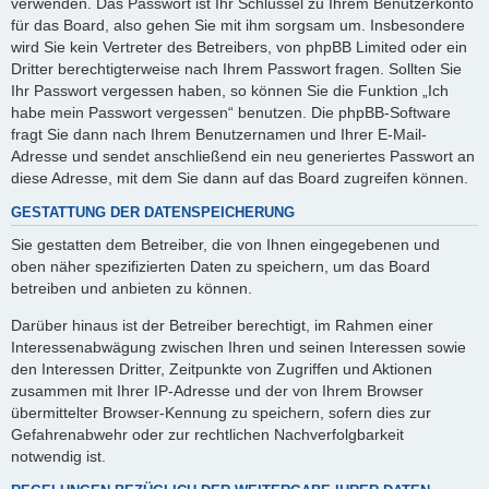
verwenden. Das Passwort ist Ihr Schlüssel zu Ihrem Benutzerkonto
für das Board, also gehen Sie mit ihm sorgsam um. Insbesondere
wird Sie kein Vertreter des Betreibers, von phpBB Limited oder ein
Dritter berechtigterweise nach Ihrem Passwort fragen. Sollten Sie
Ihr Passwort vergessen haben, so können Sie die Funktion „Ich
habe mein Passwort vergessen“ benutzen. Die phpBB-Software
fragt Sie dann nach Ihrem Benutzernamen und Ihrer E-Mail-
Adresse und sendet anschließend ein neu generiertes Passwort an
diese Adresse, mit dem Sie dann auf das Board zugreifen können.
GESTATTUNG DER DATENSPEICHERUNG
Sie gestatten dem Betreiber, die von Ihnen eingegebenen und
oben näher spezifizierten Daten zu speichern, um das Board
betreiben und anbieten zu können.
Darüber hinaus ist der Betreiber berechtigt, im Rahmen einer
Interessenabwägung zwischen Ihren und seinen Interessen sowie
den Interessen Dritter, Zeitpunkte von Zugriffen und Aktionen
zusammen mit Ihrer IP-Adresse und der von Ihrem Browser
übermittelter Browser-Kennung zu speichern, sofern dies zur
Gefahrenabwehr oder zur rechtlichen Nachverfolgbarkeit
notwendig ist.