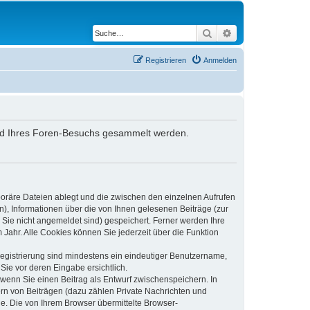
Suche
Erweiterte Suche
Registrieren
Anmelden
hrend Ihres Foren-Besuchs gesammelt werden.
poräre Dateien ablegt und die zwischen den einzelnen Aufrufen
n), Informationen über die von Ihnen gelesenen Beiträge (zur
 Sie nicht angemeldet sind) gespeichert. Ferner werden Ihre
Jahr. Alle Cookies können Sie jederzeit über die Funktion
 Registrierung sind mindestens ein eindeutiger Benutzername,
Sie vor deren Eingabe ersichtlich.
, wenn Sie einen Beitrag als Entwurf zwischenspeichern. In
ern von Beiträgen (dazu zählen Private Nachrichten und
e. Die von Ihrem Browser übermittelte Browser-