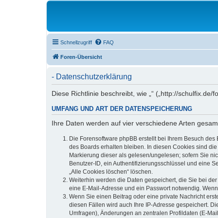
Schnellzugriff
FAQ
Foren-Übersicht
- Datenschutzerklärung
Diese Richtlinie beschreibt, wie „“ („http://schulfix
UMFANG UND ART DER DATENSPEICHERUNG
Ihre Daten werden auf vier verschiedene Arten gesam
Die Forensoftware phpBB erstellt bei Ihrem Besuch des 
des Boards erhalten bleiben. In diesen Cookies sind die
Markierung dieser als gelesen/ungelesen; sofern Sie ni
Benutzer-ID, ein Authentifizierungsschlüssel und eine S
„Alle Cookies löschen“ löschen.
Weiterhin werden die Daten gespeichert, die Sie bei der
eine E-Mail-Adresse und ein Passwort notwendig. Wenn du
Wenn Sie einen Beitrag oder eine private Nachricht erst
diesen Fällen wird auch Ihre IP-Adresse gespeichert. D
Umfragen), Änderungen an zentralen Profildaten (E-Mai