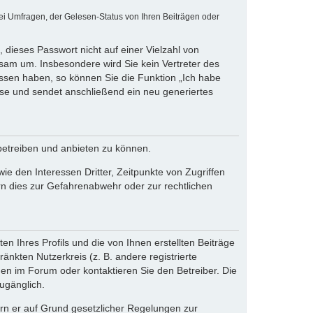
ei Umfragen, der Gelesen-Status von Ihren Beiträgen oder
 dieses Passwort nicht auf einer Vielzahl von
sam um. Insbesondere wird Sie kein Vertreter des
essen haben, so können Sie die Funktion „Ich habe
se und sendet anschließend ein neu generiertes
betreiben und anbieten zu können.
e den Interessen Dritter, Zeitpunkte von Zugriffen
n dies zur Gefahrenabwehr oder zur rechtlichen
n Ihres Profils und die von Ihnen erstellten Beiträge
änkten Nutzerkreis (z. B. andere registrierte
en im Forum oder kontaktieren Sie den Betreiber. Die
ugänglich.
fern er auf Grund gesetzlicher Regelungen zur