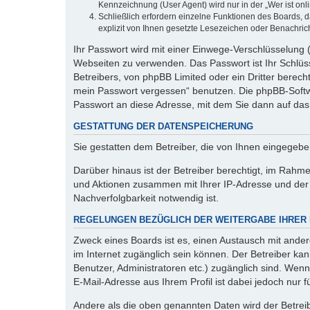
Kennzeichnung (User Agent) wird nur in der „Wer ist onl
Schließlich erfordern einzelne Funktionen des Boards,
explizit von Ihnen gesetzte Lesezeichen oder Benachric
Ihr Passwort wird mit einer Einwege-Verschlüsselung (
Webseiten zu verwenden. Das Passwort ist Ihr Schlüss
Betreibers, von phpBB Limited oder ein Dritter berec
mein Passwort vergessen“ benutzen. Die phpBB-Softw
Passwort an diese Adresse, mit dem Sie dann auf das
GESTATTUNG DER DATENSPEICHERUNG
Sie gestatten dem Betreiber, die von Ihnen eingegeb
Darüber hinaus ist der Betreiber berechtigt, im Rahm
und Aktionen zusammen mit Ihrer IP-Adresse und der 
Nachverfolgbarkeit notwendig ist.
REGELUNGEN BEZÜGLICH DER WEITERGABE IHRER
Zweck eines Boards ist es, einen Austausch mit andere
im Internet zugänglich sein können. Der Betreiber kan
Benutzer, Administratoren etc.) zugänglich sind. We
E-Mail-Adresse aus Ihrem Profil ist dabei jedoch nur 
Andere als die oben genannten Daten wird der Betreibe