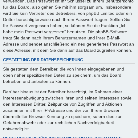
verwenden. Das Passwort ist Ihr Schlüssel zu Ihrem Benutzerkonto
für das Board, also gehen Sie mit ihm sorgsam um. Insbesondere
wird Sie kein Vertreter des Betreibers, von phpBB Limited oder ein
Dritter berechtigterweise nach Ihrem Passwort fragen. Sollten Sie
Ihr Passwort vergessen haben, so können Sie die Funktion „Ich
habe mein Passwort vergessen“ benutzen. Die phpBB-Software
fragt Sie dann nach Ihrem Benutzernamen und Ihrer E-Mail-
Adresse und sendet anschließend ein neu generiertes Passwort an
diese Adresse, mit dem Sie dann auf das Board zugreifen können.
GESTATTUNG DER DATENSPEICHERUNG
Sie gestatten dem Betreiber, die von Ihnen eingegebenen und
oben näher spezifizierten Daten zu speichern, um das Board
betreiben und anbieten zu können.
Darüber hinaus ist der Betreiber berechtigt, im Rahmen einer
Interessenabwägung zwischen Ihren und seinen Interessen sowie
den Interessen Dritter, Zeitpunkte von Zugriffen und Aktionen
zusammen mit Ihrer IP-Adresse und der von Ihrem Browser
übermittelter Browser-Kennung zu speichern, sofern dies zur
Gefahrenabwehr oder zur rechtlichen Nachverfolgbarkeit
notwendig ist.