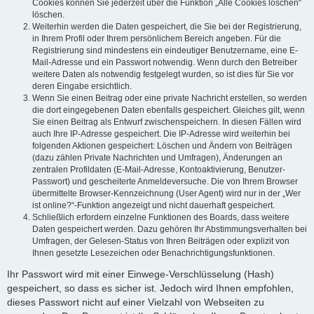
Cookies können Sie jederzeit über die Funktion „Alle Cookies löschen“
löschen.
Weiterhin werden die Daten gespeichert, die Sie bei der Registrierung,
in Ihrem Profil oder Ihrem persönlichem Bereich angeben. Für die
Registrierung sind mindestens ein eindeutiger Benutzername, eine E-
Mail-Adresse und ein Passwort notwendig. Wenn durch den Betreiber
weitere Daten als notwendig festgelegt wurden, so ist dies für Sie vor
deren Eingabe ersichtlich.
Wenn Sie einen Beitrag oder eine private Nachricht erstellen, so werden
die dort eingegebenen Daten ebenfalls gespeichert. Gleiches gilt, wenn
Sie einen Beitrag als Entwurf zwischenspeichern. In diesen Fällen wird
auch Ihre IP-Adresse gespeichert. Die IP-Adresse wird weiterhin bei
folgenden Aktionen gespeichert: Löschen und Ändern von Beiträgen
(dazu zählen Private Nachrichten und Umfragen), Änderungen an
zentralen Profildaten (E-Mail-Adresse, Kontoaktivierung, Benutzer-
Passwort) und gescheiterte Anmeldeversuche. Die von Ihrem Browser
übermittelte Browser-Kennzeichnung (User Agent) wird nur in der „Wer
ist online?“-Funktion angezeigt und nicht dauerhaft gespeichert.
Schließlich erfordern einzelne Funktionen des Boards, dass weitere
Daten gespeichert werden. Dazu gehören Ihr Abstimmungsverhalten bei
Umfragen, der Gelesen-Status von Ihren Beiträgen oder explizit von
Ihnen gesetzte Lesezeichen oder Benachrichtigungsfunktionen.
Ihr Passwort wird mit einer Einwege-Verschlüsselung (Hash)
gespeichert, so dass es sicher ist. Jedoch wird Ihnen empfohlen,
dieses Passwort nicht auf einer Vielzahl von Webseiten zu