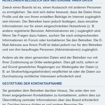
REGELUNGEN BEZÜGLICH DER WEITERGABE IHRER DATEN
Zweck eines Boards ist es, einen Austausch mit anderen Personen
zu ermöglichen. Sie sind sich daher bewusst, dass die Daten Ihres
Profils und die von Ihnen erstellten Beiträge im Internet zugänglich
sein können. Der Betreiber kann jedoch festlegen, dass einzelne
Informationen nur für einen eingeschränkten Nutzerkreis (z. B.
andere registrierte Benutzer, Administratoren etc.) zugänglich sind.
Wenn Sie Fragen dazu haben, suchen Sie nach entsprechenden
Informationen im Forum oder kontaktieren Sie den Betreiber. Die E-
Mail-Adresse aus Ihrem Profil ist dabei jedoch nur für den Betreiber
und von ihm beauftragte Personen (Administratoren) zugänglich.
Andere als die oben genannten Daten wird der Betreiber nur mit
Ihrer Zustimmung an Dritte weitergeben. Dies gilt nicht, sofern er
auf Grund gesetzlicher Regelungen zur Weitergabe der Daten (z.
B. an Strafverfolgungsbehörden) verpflichtet ist oder die Daten zur
Durchsetzung rechtlicher Interessen erforderlich sind.
GESTATTUNG DER KONTAKTAUFNAHME
Sie gestatten dem Betreiber darüber hinaus, Sie unter den von
Ihnen angegebenen Kontaktdaten zu kontaktieren, sofern dies zur
Übermittlung zentraler Informationen über das Board erforderlich
ist. Darüber hinaus dürfen er und andere Benutzer Sie