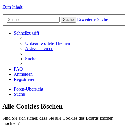
Zum Inhalt
Erweiterte Suche
Suche
Schnellzugriff
Unbeantwortete Themen
Aktive Themen
Suche
FAQ
Anmelden
Registrieren
Foren-Übersicht
Suche
Alle Cookies löschen
Sind Sie sich sicher, dass Sie alle Cookies des Boards löschen
möchten?