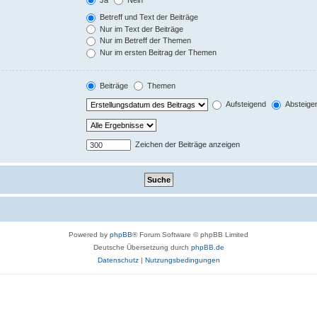
Betreff und Text der Beiträge
Nur im Text der Beiträge
Nur im Betreff der Themen
Nur im ersten Beitrag der Themen
Beiträge
Themen
Aufsteigend
Absteige
Zeichen der Beiträge anzeigen
Powered by
phpBB
® Forum Software © phpBB Limited
Deutsche Übersetzung durch
phpBB.de
Datenschutz
|
Nutzungsbedingungen