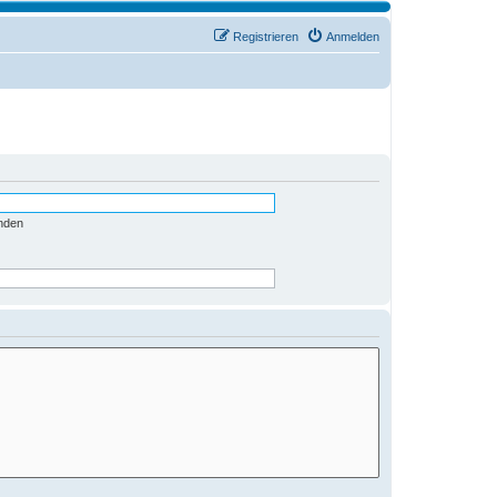
Registrieren
Anmelden
nden