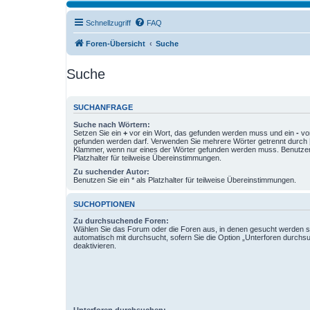
Schnellzugriff
FAQ
Foren-Übersicht
Suche
Suche
SUCHANFRAGE
Suche nach Wörtern:
Setzen Sie ein
+
vor ein Wort, das gefunden werden muss und ein
-
vor
gefunden werden darf. Verwenden Sie mehrere Wörter getrennt durch
Klammer, wenn nur eines der Wörter gefunden werden muss. Benutzen 
Platzhalter für teilweise Übereinstimmungen.
Zu suchender Autor:
Benutzen Sie ein * als Platzhalter für teilweise Übereinstimmungen.
SUCHOPTIONEN
Zu durchsuchende Foren:
Wählen Sie das Forum oder die Foren aus, in denen gesucht werden so
automatisch mit durchsucht, sofern Sie die Option „Unterforen durchs
deaktivieren.
Unterforen durchsuchen: