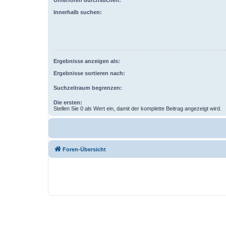
Innerhalb suchen:
Ergebnisse anzeigen als:
Ergebnisse sortieren nach:
Suchzeitraum begrenzen:
Die ersten:
Stellen Sie 0 als Wert ein, damit der komplette Beitrag angezeigt wird.
Foren-Übersicht