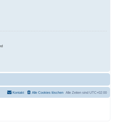
nd
Kontakt
Alle Cookies löschen
Alle Zeiten sind
UTC+02:00