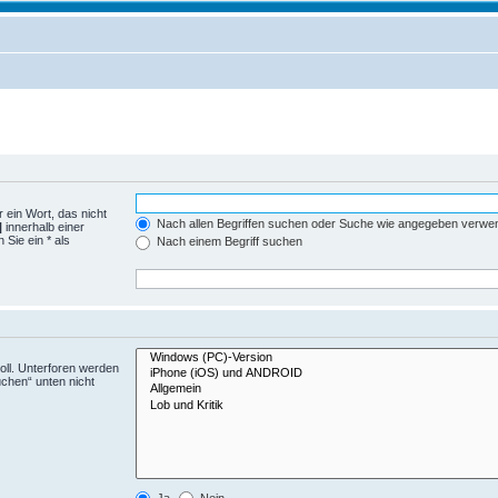
 ein Wort, das nicht
Nach allen Begriffen suchen oder Suche wie angegeben verwe
|
innerhalb einer
Sie ein * als
Nach einem Begriff suchen
ll. Unterforen werden
uchen“ unten nicht
Ja
Nein