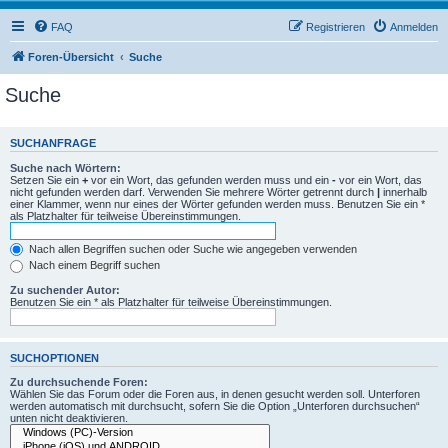
FAQ
Registrieren
Anmelden
Foren-Übersicht
Suche
Suche
SUCHANFRAGE
Suche nach Wörtern:
Setzen Sie ein
+
vor ein Wort, das gefunden werden muss und ein
-
vor ein Wort, das
nicht gefunden werden darf. Verwenden Sie mehrere Wörter getrennt durch
|
innerhalb
einer Klammer, wenn nur eines der Wörter gefunden werden muss. Benutzen Sie ein *
als Platzhalter für teilweise Übereinstimmungen.
Nach allen Begriffen suchen oder Suche wie angegeben verwenden
Nach einem Begriff suchen
Zu suchender Autor:
Benutzen Sie ein * als Platzhalter für teilweise Übereinstimmungen.
SUCHOPTIONEN
Zu durchsuchende Foren:
Wählen Sie das Forum oder die Foren aus, in denen gesucht werden soll. Unterforen
werden automatisch mit durchsucht, sofern Sie die Option „Unterforen durchsuchen“
unten nicht deaktivieren.