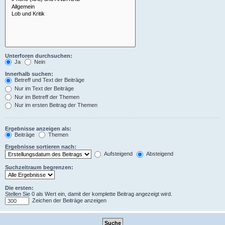
Unterforen durchsuchen:
Ja
Nein
Innerhalb suchen:
Betreff und Text der Beiträge
Nur im Text der Beiträge
Nur im Betreff der Themen
Nur im ersten Beitrag der Themen
Ergebnisse anzeigen als:
Beiträge
Themen
Ergebnisse sortieren nach:
Aufsteigend
Absteigend
Suchzeitraum begrenzen:
Die ersten:
Stellen Sie 0 als Wert ein, damit der komplette Beitrag angezeigt wird.
Zeichen der Beiträge anzeigen