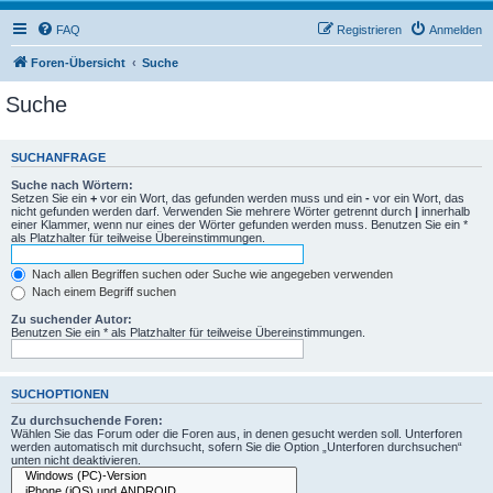
FAQ
Registrieren
Anmelden
Foren-Übersicht
Suche
Suche
SUCHANFRAGE
Suche nach Wörtern:
Setzen Sie ein
+
vor ein Wort, das gefunden werden muss und ein
-
vor ein Wort, das
nicht gefunden werden darf. Verwenden Sie mehrere Wörter getrennt durch
|
innerhalb
einer Klammer, wenn nur eines der Wörter gefunden werden muss. Benutzen Sie ein *
als Platzhalter für teilweise Übereinstimmungen.
Nach allen Begriffen suchen oder Suche wie angegeben verwenden
Nach einem Begriff suchen
Zu suchender Autor:
Benutzen Sie ein * als Platzhalter für teilweise Übereinstimmungen.
SUCHOPTIONEN
Zu durchsuchende Foren:
Wählen Sie das Forum oder die Foren aus, in denen gesucht werden soll. Unterforen
werden automatisch mit durchsucht, sofern Sie die Option „Unterforen durchsuchen“
unten nicht deaktivieren.