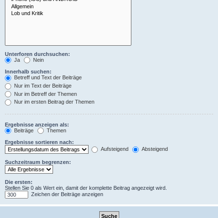
Unterforen durchsuchen:
Ja
Nein
Innerhalb suchen:
Betreff und Text der Beiträge
Nur im Text der Beiträge
Nur im Betreff der Themen
Nur im ersten Beitrag der Themen
Ergebnisse anzeigen als:
Beiträge
Themen
Ergebnisse sortieren nach:
Aufsteigend
Absteigend
Suchzeitraum begrenzen:
Die ersten:
Stellen Sie 0 als Wert ein, damit der komplette Beitrag angezeigt wird.
Zeichen der Beiträge anzeigen