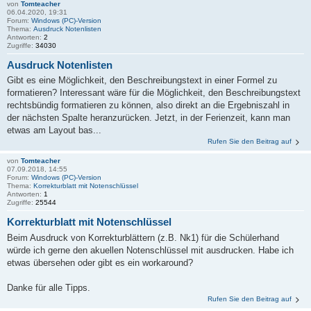
von
Tomteacher
06.04.2020, 19:31
Forum:
Windows (PC)-Version
Thema:
Ausdruck Notenlisten
Antworten:
2
Zugriffe:
34030
Ausdruck Notenlisten
Gibt es eine Möglichkeit, den Beschreibungstext in einer Formel zu
formatieren? Interessant wäre für die Möglichkeit, den Beschreibungstext
rechtsbündig formatieren zu können, also direkt an die Ergebniszahl in
der nächsten Spalte heranzurücken. Jetzt, in der Ferienzeit, kann man
etwas am Layout bas...
Rufen Sie den Beitrag auf
von
Tomteacher
07.09.2018, 14:55
Forum:
Windows (PC)-Version
Thema:
Korrekturblatt mit Notenschlüssel
Antworten:
1
Zugriffe:
25544
Korrekturblatt mit Notenschlüssel
Beim Ausdruck von Korrekturblättern (z.B. Nk1) für die Schülerhand
würde ich gerne den akuellen Notenschlüssel mit ausdrucken. Habe ich
etwas übersehen oder gibt es ein workaround?
Danke für alle Tipps.
Rufen Sie den Beitrag auf