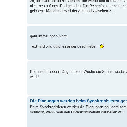
Ja, ich habe die letzte Version. Ich werde mal alle Daten
alles neu auf das iPad geladen. Die Reihenfolge scheint r
gelöscht. Manchmal wird der Abstand zwischen z...
geht immer noch nicht.
Text wird wild durcheinander geschrieben.
Bei uns in Hessen fängt in einer Woche die Schule wieder
wird?
Die Planungen werden beim Synchronisieren ge
Beim Synchronisieren werden die Planungen neu gemischt. 
schlecht, wenn man den Unterrichtsverlauf darstellen will.