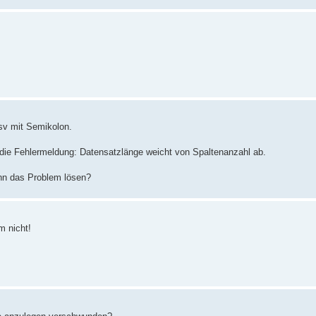
csv mit Semikolon.
die Fehlermeldung: Datensatzlänge weicht von Spaltenanzahl ab.
nn das Problem lösen?
m nicht!