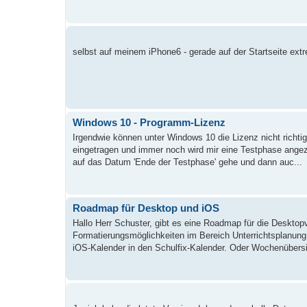
selbst auf meinem iPhone6 - gerade auf der Startseite extr
Windows 10 - Programm-Lizenz
Irgendwie können unter Windows 10 die Lizenz nicht richti
eingetragen und immer noch wird mir eine Testphase angez
auf das Datum 'Ende der Testphase' gehe und dann auc...
Roadmap für Desktop und iOS
Hallo Herr Schuster, gibt es eine Roadmap für die Desktop
Formatierungsmöglichkeiten im Bereich Unterrichtsplanung
iOS-Kalender in den Schulfix-Kalender. Oder Wochenübersi