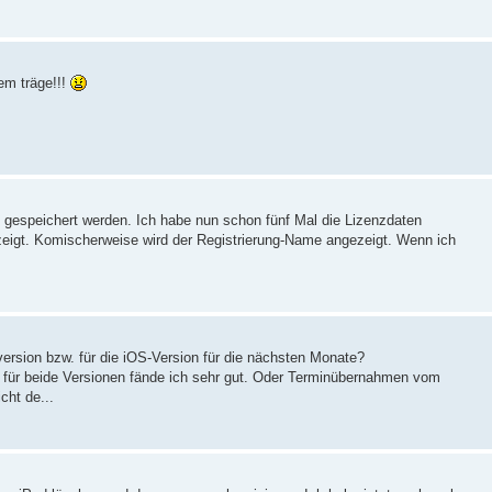
em träge!!!
g gespeichert werden. Ich habe nun schon fünf Mal die Lizenzdaten
eigt. Komischerweise wird der Registrierung-Name angezeigt. Wenn ich
version bzw. für die iOS-Version für die nächsten Monate?
 für beide Versionen fände ich sehr gut. Oder Terminübernahmen vom
cht de...