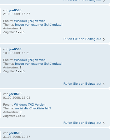
von
joe0508
21.08.2009, 16:57
Forum:
Windows (PC)-Version
Thema:
Import von externer Schülerdatei
Antworten:
2
Zugriffe:
17202
Rufen Sie den Beitrag auf
von
joe0508
10.08.2009, 16:52
Forum:
Windows (PC)-Version
Thema:
Import von externer Schülerdatei
Antworten:
2
Zugriffe:
17202
Rufen Sie den Beitrag auf
von
joe0508
01.09.2008, 13:04
Forum:
Windows (PC)-Version
Thema:
wo ist die Checkliste hin?
Antworten:
3
Zugriffe:
18688
Rufen Sie den Beitrag auf
von
joe0508
31.08.2008, 19:37