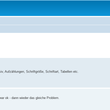
v, Aufzählungen, Schriftgröße, Schriftart, Tabellen etc.
e war ok - dann wieder das gleiche Problem.