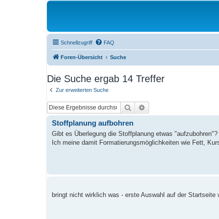
Schnellzugriff
FAQ
Foren-Übersicht
Suche
Die Suche ergab 14 Treffer
Zur erweiterten Suche
Suche
Erweiterte Suche
Stoffplanung aufbohren
Gibt es Überlegung die Stoffplanung etwas "aufzubohren"?
Ich meine damit Formatierungsmöglichkeiten wie Fett, Kursi
bringt nicht wirklich was - erste Auswahl auf der Startseit