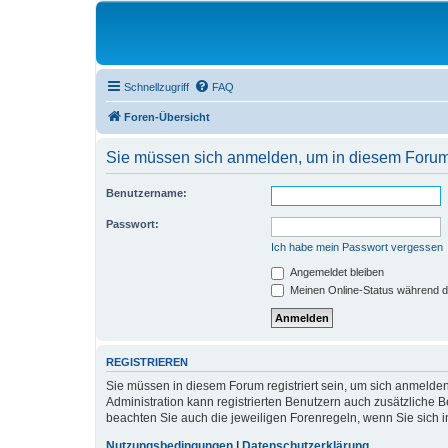
Schnellzugriff
FAQ
Foren-Übersicht
Sie müssen sich anmelden, um in diesem Forum 
Benutzername:
Passwort:
Ich habe mein Passwort vergessen
Angemeldet bleiben
Meinen Online-Status während d
REGISTRIEREN
Sie müssen in diesem Forum registriert sein, um sich anmelden
Administration kann registrierten Benutzern auch zusätzliche
beachten Sie auch die jeweiligen Forenregeln, wenn Sie sich
Nutzungsbedingungen
|
Datenschutzerklärung