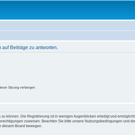
auf Beiträge zu antworten.
ieser Sitzung verbergen
 zu können. Die Registrierung ist in wenigen Augenblicken erledigt und ermöglicht
 Berechtigungen zuweisen. Beachten Sie bitte unsere Nutzungsbedingungen und die 
 in diesem Board bewegen.