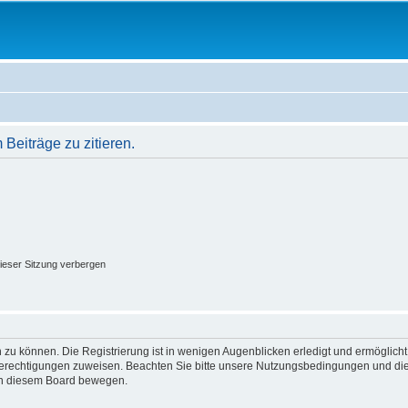
eiträge zu zitieren.
ieser Sitzung verbergen
 zu können. Die Registrierung ist in wenigen Augenblicken erledigt und ermöglicht
 Berechtigungen zuweisen. Beachten Sie bitte unsere Nutzungsbedingungen und die 
 in diesem Board bewegen.