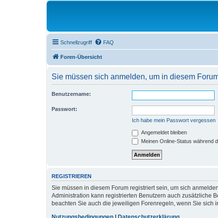
Schnellzugriff
FAQ
Foren-Übersicht
Sie müssen sich anmelden, um in diesem Forum B
Benutzername:
Passwort:
Ich habe mein Passwort vergessen
Angemeldet bleiben
Meinen Online-Status während d
REGISTRIEREN
Sie müssen in diesem Forum registriert sein, um sich anmelden
Administration kann registrierten Benutzern auch zusätzliche
beachten Sie auch die jeweiligen Forenregeln, wenn Sie sich
Nutzungsbedingungen
|
Datenschutzerklärung