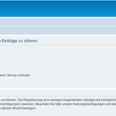
eiträge zu zitieren.
ieser Sitzung verbergen
 zu können. Die Registrierung ist in wenigen Augenblicken erledigt und ermöglicht
 Berechtigungen zuweisen. Beachten Sie bitte unsere Nutzungsbedingungen und die 
 in diesem Board bewegen.