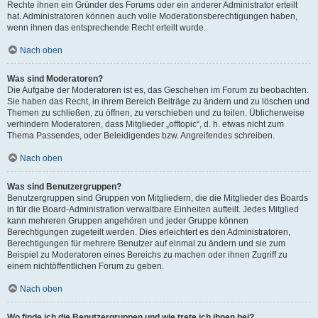
Rechte ihnen ein Gründer des Forums oder ein anderer Administrator erteilt
hat. Administratoren können auch volle Moderationsberechtigungen haben,
wenn ihnen das entsprechende Recht erteilt wurde.
Nach oben
Was sind Moderatoren?
Die Aufgabe der Moderatoren ist es, das Geschehen im Forum zu beobachten.
Sie haben das Recht, in ihrem Bereich Beiträge zu ändern und zu löschen und
Themen zu schließen, zu öffnen, zu verschieben und zu teilen. Üblicherweise
verhindern Moderatoren, dass Mitglieder „offtopic“, d. h. etwas nicht zum
Thema Passendes, oder Beleidigendes bzw. Angreifendes schreiben.
Nach oben
Was sind Benutzergruppen?
Benutzergruppen sind Gruppen von Mitgliedern, die die Mitglieder des Boards
in für die Board-Administration verwaltbare Einheiten aufteilt. Jedes Mitglied
kann mehreren Gruppen angehören und jeder Gruppe können
Berechtigungen zugeteilt werden. Dies erleichtert es den Administratoren,
Berechtigungen für mehrere Benutzer auf einmal zu ändern und sie zum
Beispiel zu Moderatoren eines Bereichs zu machen oder ihnen Zugriff zu
einem nichtöffentlichen Forum zu geben.
Nach oben
Wo finde ich die Benutzergruppen und wie trete ich ihnen bei?