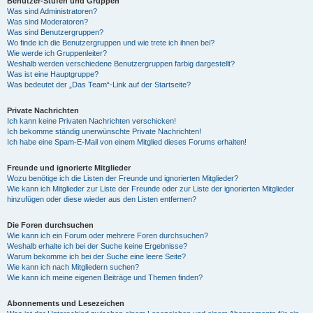
Benutzer-Stufen und Gruppen
Was sind Administratoren?
Was sind Moderatoren?
Was sind Benutzergruppen?
Wo finde ich die Benutzergruppen und wie trete ich ihnen bei?
Wie werde ich Gruppenleiter?
Weshalb werden verschiedene Benutzergruppen farbig dargestellt?
Was ist eine Hauptgruppe?
Was bedeutet der „Das Team“-Link auf der Startseite?
Private Nachrichten
Ich kann keine Privaten Nachrichten verschicken!
Ich bekomme ständig unerwünschte Private Nachrichten!
Ich habe eine Spam-E-Mail von einem Mitglied dieses Forums erhalten!
Freunde und ignorierte Mitglieder
Wozu benötige ich die Listen der Freunde und ignorierten Mitglieder?
Wie kann ich Mitglieder zur Liste der Freunde oder zur Liste der ignorierten Mitglieder
hinzufügen oder diese wieder aus den Listen entfernen?
Die Foren durchsuchen
Wie kann ich ein Forum oder mehrere Foren durchsuchen?
Weshalb erhalte ich bei der Suche keine Ergebnisse?
Warum bekomme ich bei der Suche eine leere Seite?
Wie kann ich nach Mitgliedern suchen?
Wie kann ich meine eigenen Beiträge und Themen finden?
Abonnements und Lesezeichen