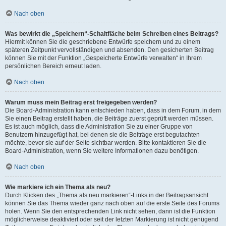
Nach oben
Was bewirkt die „Speichern“-Schaltfläche beim Schreiben eines Beitrags?
Hiermit können Sie die geschriebene Entwürfe speichern und zu einem
späteren Zeitpunkt vervollständigen und absenden. Den gesicherten Beitrag
können Sie mit der Funktion „Gespeicherte Entwürfe verwalten“ in Ihrem
persönlichen Bereich erneut laden.
Nach oben
Warum muss mein Beitrag erst freigegeben werden?
Die Board-Administration kann entschieden haben, dass in dem Forum, in dem
Sie einen Beitrag erstellt haben, die Beiträge zuerst geprüft werden müssen.
Es ist auch möglich, dass die Administration Sie zu einer Gruppe von
Benutzern hinzugefügt hat, bei denen sie die Beiträge erst begutachten
möchte, bevor sie auf der Seite sichtbar werden. Bitte kontaktieren Sie die
Board-Administration, wenn Sie weitere Informationen dazu benötigen.
Nach oben
Wie markiere ich ein Thema als neu?
Durch Klicken des „Thema als neu markieren“-Links in der Beitragsansicht
können Sie das Thema wieder ganz nach oben auf die erste Seite des Forums
holen. Wenn Sie den entsprechenden Link nicht sehen, dann ist die Funktion
möglicherweise deaktiviert oder seit der letzten Markierung ist nicht genügend