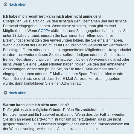
Nach oben
Ich habe mich registriert, kann mich aber nicht anmelden!
Überprüfen Sie zuerst, ob Sie den richtigen Benutzernamen und das richtige
Passwort eingegeben haben. Wenn diese stimmen, dann gibt es zwei
Möglichkeiten. Wenn
COPPA
aktiviert ist und Sie angegeben haben, dass Sie
unter 13 Jahre alt sind, müssen Sie bzw. einer Ihrer Eltern oder Ihrer
Erziehungsberechtigten den Anweisungen folgen, die Sie erhalten haben.
Wenn dies nicht der Fall ist, muss Ihr Benutzerkonto vielleicht aktiviert werden.
Bei einigen Foren müssen alle neu angemeldeten Mitglieder erst freigeschaltet
werden – entweder müssen Sie dies selbst erledigen oder ein Administrator.
Bei der Registrierung wurde Ihnen mitgeteilt, ob eine Aktivierung nötig ist oder
nicht. Wenn Sie eine E-Mail erhalten haben, folgen Sie den dort enthaltenen
Anweisungen. Ansonsten prüfen Sie, ob Sie Ihre E-Mail-Adresse korrekt
eingegeben haben oder die E-Mail von einem Spam-Filter blockiert wurde.
Wenn Sie sich sicher sind, dass Ihre E-Mail-Adresse korrekt eingegeben
wurde, dann kontaktieren Sie einen Administrator.
Nach oben
Warum kann ich mich nicht anmelden?
Dafür gibt es viele mögliche Gründe. Prüfen Sie zunächst, ob Ihr
Benutzername und Ihr Passwort richtig sind. Wenn dies der Fall ist, wenden
Sie sich an einen Board-Administrator, um sicherzugehen, dass Sie nicht
gesperrt wurden. Es ist ebenfalls möglich, dass ein Konfigurationsproblem mit
der Website vorliegt, welches ein Administrator lösen muss.