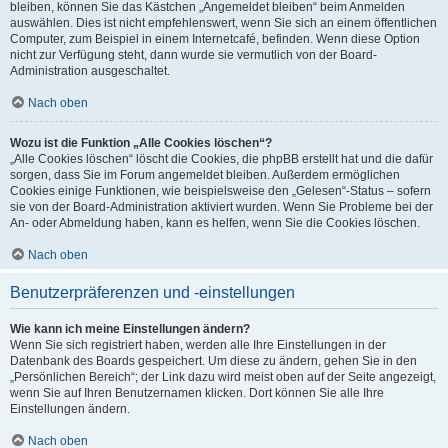
bleiben, können Sie das Kästchen „Angemeldet bleiben“ beim Anmelden
auswählen. Dies ist nicht empfehlenswert, wenn Sie sich an einem öffentlichen
Computer, zum Beispiel in einem Internetcafé, befinden. Wenn diese Option
nicht zur Verfügung steht, dann wurde sie vermutlich von der Board-
Administration ausgeschaltet.
Nach oben
Wozu ist die Funktion „Alle Cookies löschen“?
„Alle Cookies löschen“ löscht die Cookies, die phpBB erstellt hat und die dafür
sorgen, dass Sie im Forum angemeldet bleiben. Außerdem ermöglichen
Cookies einige Funktionen, wie beispielsweise den „Gelesen“-Status – sofern
sie von der Board-Administration aktiviert wurden. Wenn Sie Probleme bei der
An- oder Abmeldung haben, kann es helfen, wenn Sie die Cookies löschen.
Nach oben
Benutzerpräferenzen und -einstellungen
Wie kann ich meine Einstellungen ändern?
Wenn Sie sich registriert haben, werden alle Ihre Einstellungen in der
Datenbank des Boards gespeichert. Um diese zu ändern, gehen Sie in den
„Persönlichen Bereich“; der Link dazu wird meist oben auf der Seite angezeigt,
wenn Sie auf Ihren Benutzernamen klicken. Dort können Sie alle Ihre
Einstellungen ändern.
Nach oben