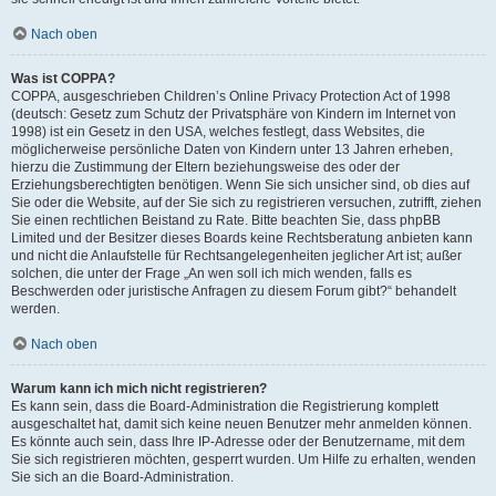
Nach oben
Was ist COPPA?
COPPA, ausgeschrieben Children’s Online Privacy Protection Act of 1998
(deutsch: Gesetz zum Schutz der Privatsphäre von Kindern im Internet von
1998) ist ein Gesetz in den USA, welches festlegt, dass Websites, die
möglicherweise persönliche Daten von Kindern unter 13 Jahren erheben,
hierzu die Zustimmung der Eltern beziehungsweise des oder der
Erziehungsberechtigten benötigen. Wenn Sie sich unsicher sind, ob dies auf
Sie oder die Website, auf der Sie sich zu registrieren versuchen, zutrifft, ziehen
Sie einen rechtlichen Beistand zu Rate. Bitte beachten Sie, dass phpBB
Limited und der Besitzer dieses Boards keine Rechtsberatung anbieten kann
und nicht die Anlaufstelle für Rechtsangelegenheiten jeglicher Art ist; außer
solchen, die unter der Frage „An wen soll ich mich wenden, falls es
Beschwerden oder juristische Anfragen zu diesem Forum gibt?“ behandelt
werden.
Nach oben
Warum kann ich mich nicht registrieren?
Es kann sein, dass die Board-Administration die Registrierung komplett
ausgeschaltet hat, damit sich keine neuen Benutzer mehr anmelden können.
Es könnte auch sein, dass Ihre IP-Adresse oder der Benutzername, mit dem
Sie sich registrieren möchten, gesperrt wurden. Um Hilfe zu erhalten, wenden
Sie sich an die Board-Administration.