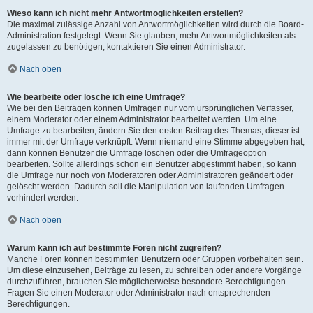
Wieso kann ich nicht mehr Antwortmöglichkeiten erstellen?
Die maximal zulässige Anzahl von Antwortmöglichkeiten wird durch die Board-
Administration festgelegt. Wenn Sie glauben, mehr Antwortmöglichkeiten als
zugelassen zu benötigen, kontaktieren Sie einen Administrator.
Nach oben
Wie bearbeite oder lösche ich eine Umfrage?
Wie bei den Beiträgen können Umfragen nur vom ursprünglichen Verfasser,
einem Moderator oder einem Administrator bearbeitet werden. Um eine
Umfrage zu bearbeiten, ändern Sie den ersten Beitrag des Themas; dieser ist
immer mit der Umfrage verknüpft. Wenn niemand eine Stimme abgegeben hat,
dann können Benutzer die Umfrage löschen oder die Umfrageoption
bearbeiten. Sollte allerdings schon ein Benutzer abgestimmt haben, so kann
die Umfrage nur noch von Moderatoren oder Administratoren geändert oder
gelöscht werden. Dadurch soll die Manipulation von laufenden Umfragen
verhindert werden.
Nach oben
Warum kann ich auf bestimmte Foren nicht zugreifen?
Manche Foren können bestimmten Benutzern oder Gruppen vorbehalten sein.
Um diese einzusehen, Beiträge zu lesen, zu schreiben oder andere Vorgänge
durchzuführen, brauchen Sie möglicherweise besondere Berechtigungen.
Fragen Sie einen Moderator oder Administrator nach entsprechenden
Berechtigungen.