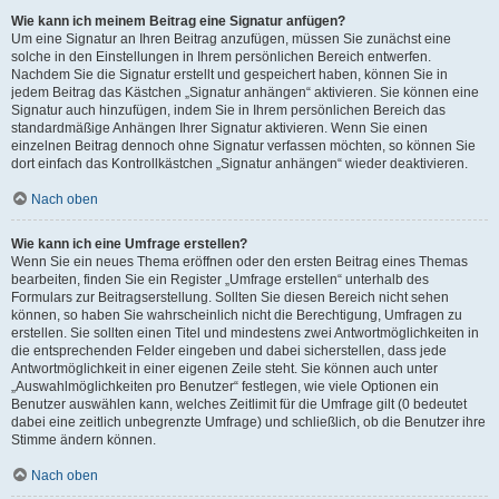
Wie kann ich meinem Beitrag eine Signatur anfügen?
Um eine Signatur an Ihren Beitrag anzufügen, müssen Sie zunächst eine
solche in den Einstellungen in Ihrem persönlichen Bereich entwerfen.
Nachdem Sie die Signatur erstellt und gespeichert haben, können Sie in
jedem Beitrag das Kästchen „Signatur anhängen“ aktivieren. Sie können eine
Signatur auch hinzufügen, indem Sie in Ihrem persönlichen Bereich das
standardmäßige Anhängen Ihrer Signatur aktivieren. Wenn Sie einen
einzelnen Beitrag dennoch ohne Signatur verfassen möchten, so können Sie
dort einfach das Kontrollkästchen „Signatur anhängen“ wieder deaktivieren.
Nach oben
Wie kann ich eine Umfrage erstellen?
Wenn Sie ein neues Thema eröffnen oder den ersten Beitrag eines Themas
bearbeiten, finden Sie ein Register „Umfrage erstellen“ unterhalb des
Formulars zur Beitragserstellung. Sollten Sie diesen Bereich nicht sehen
können, so haben Sie wahrscheinlich nicht die Berechtigung, Umfragen zu
erstellen. Sie sollten einen Titel und mindestens zwei Antwortmöglichkeiten in
die entsprechenden Felder eingeben und dabei sicherstellen, dass jede
Antwortmöglichkeit in einer eigenen Zeile steht. Sie können auch unter
„Auswahlmöglichkeiten pro Benutzer“ festlegen, wie viele Optionen ein
Benutzer auswählen kann, welches Zeitlimit für die Umfrage gilt (0 bedeutet
dabei eine zeitlich unbegrenzte Umfrage) und schließlich, ob die Benutzer ihre
Stimme ändern können.
Nach oben