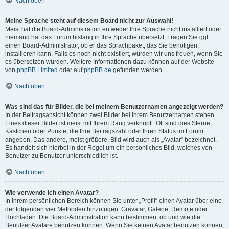
Nach oben
Meine Sprache steht auf diesem Board nicht zur Auswahl!
Meist hat die Board-Administration entweder Ihre Sprache nicht installiert oder
niemand hat das Forum bislang in Ihre Sprache übersetzt. Fragen Sie ggf.
einen Board-Administrator, ob er das Sprachpaket, das Sie benötigen,
installieren kann. Falls es noch nicht existiert, würden wir uns freuen, wenn Sie
es übersetzen würden. Weitere Informationen dazu können auf der Website
von
phpBB Limited
oder auf
phpBB.de
gefunden werden.
Nach oben
Was sind das für Bilder, die bei meinem Benutzernamen angezeigt werden?
In der Beitragsansicht können zwei Bilder bei Ihrem Benutzernamen stehen.
Eines dieser Bilder ist meist mit Ihrem Rang verknüpft: Oft sind dies Sterne,
Kästchen oder Punkte, die Ihre Beitragszahl oder Ihren Status im Forum
angeben. Das andere, meist größere, Bild wird auch als „Avatar“ bezeichnet.
Es handelt sich hierbei in der Regel um ein persönliches Bild, welches von
Benutzer zu Benutzer unterschiedlich ist.
Nach oben
Wie verwende ich einen Avatar?
In Ihrem persönlichen Bereich können Sie unter „Profil“ einen Avatar über eine
der folgenden vier Methoden hinzufügen: Gravatar, Galerie, Remote oder
Hochladen. Die Board-Administration kann bestimmen, ob und wie die
Benutzer Avatare benutzen können. Wenn Sie keinen Avatar benutzen können,