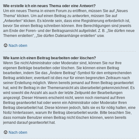
Wie erstelle ich ein neues Thema oder eine Antwort?
Um ein neues Thema in einem Forum zu eröffnen, müssen Sie auf „Neues
Thema“ klicken. Um auf einen Beitrag zu antworten, müssen Sie auf
„Antworten“ klicken. Es könnte sein, dass eine Registrierung erforderlich ist,
bevor Sie einen Beitrag schreiben können. Ihre Berechtigungen sind jeweils
am Ende der Foren- und der Beitragsansicht aufgelistet. Z. B. „Sie dürfen neue
Themen erstellen“, „Sie dürfen Dateianhänge erstellen“ usw.
Nach oben
Wie kann ich einen Beitrag bearbeiten oder löschen?
Wenn Sie nicht Administrator oder Moderator sind, können Sie nur Ihre
eigenen Beiträge bearbeiten oder löschen. Sie können einen Beitrag
bearbeiten, indem Sie das „Ändere Beitrag“-Symbol für den entsprechenden
Beitrag anklicken; eventuell ist dies nur für einen begrenzten Zeitraum nach
seiner Erstellung möglich. Wenn bereits jemand auf Ihren Beitrag geantwortet
hat, wird Ihr Beitrag in der Themenansicht als überarbeitet gekennzeichnet. Es
wird sowohl die Anzahl als auch der letzte Zeitpunkt der Bearbeitungen
angezeigt. Dieser Hinweis erscheint nicht, wenn noch niemand auf Ihren
Beitrag geantwortet hat oder wenn ein Administrator oder Moderator Ihren
Beitrag überarbeitet hat. Diese können jedoch, falls sie es für nötig halten, eine
Notiz hinterlassen, warum Ihr Beitrag überarbeitet wurde. Bitte beachten Sie,
dass normale Benutzer einen Beitrag nicht löschen können, wenn bereits
jemand darauf geantwortet hat.
Nach oben