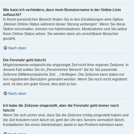
Wie kann ich verhindern, dass mein Benutzername in der Online-Liste
auftaucht?
In Ihrem persönlichen Bereich finden Sie in den Einstellungen eine Option
„Meinen Online-Status während dieser Sitzung verbergen“. Wenn Sie diese
Option einschalten, können nur Administratoren, Moderatoren und Sie selbst
Ihren Online-Status sehen. Sie werden dann als unsichtbarer Besucher
gezählt.
Nach oben
Die Forenuhr geht falsch!
Möglicherweise entspricht die angezeigte Zeit nicht Ihrer eigenen Zeitzone. In
diesem Fall sollten Sie im „Persönlichen Bereich“ die für Sie passende
Zeitzone (Mitteleuropäische Zeit, ...) festlegen. Die Zeitzone kann dabei nur
von registrierten Benutzern geändert werden. Wenn Sie noch nicht registriert
sind, ist dies ein guter Grund, dies jetzt zu tun.
Nach oben
Ich habe die Zeitzone eingestellt, aber die Forenuhr geht immer noch
falsch!
Wenn Sie sich sicher sind, dass Sie die Zeitzone richtig eingestellt haben und
die Zeit trotzdem noch falsch ist, geht die Uhr des Servers vermutlich falsch.
Kontaktieren Sie einen Administrator, damit er das Problem beheben kann.