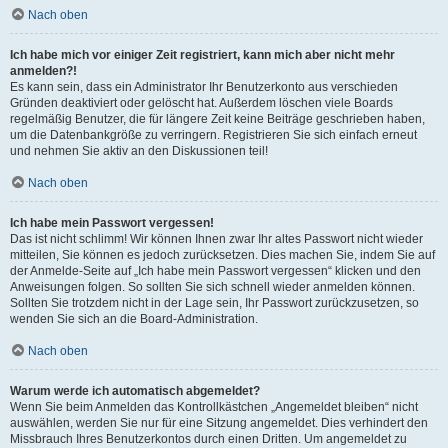
Nach oben
Ich habe mich vor einiger Zeit registriert, kann mich aber nicht mehr
anmelden?!
Es kann sein, dass ein Administrator Ihr Benutzerkonto aus verschieden
Gründen deaktiviert oder gelöscht hat. Außerdem löschen viele Boards
regelmäßig Benutzer, die für längere Zeit keine Beiträge geschrieben haben,
um die Datenbankgröße zu verringern. Registrieren Sie sich einfach erneut
und nehmen Sie aktiv an den Diskussionen teil!
Nach oben
Ich habe mein Passwort vergessen!
Das ist nicht schlimm! Wir können Ihnen zwar Ihr altes Passwort nicht wieder
mitteilen, Sie können es jedoch zurücksetzen. Dies machen Sie, indem Sie auf
der Anmelde-Seite auf „Ich habe mein Passwort vergessen“ klicken und den
Anweisungen folgen. So sollten Sie sich schnell wieder anmelden können.
Sollten Sie trotzdem nicht in der Lage sein, Ihr Passwort zurückzusetzen, so
wenden Sie sich an die Board-Administration.
Nach oben
Warum werde ich automatisch abgemeldet?
Wenn Sie beim Anmelden das Kontrollkästchen „Angemeldet bleiben“ nicht
auswählen, werden Sie nur für eine Sitzung angemeldet. Dies verhindert den
Missbrauch Ihres Benutzerkontos durch einen Dritten. Um angemeldet zu