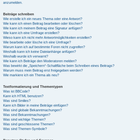
anzumelden.
Beiträge schreiben
Wie erstelle ich ein neues Thema oder eine Antwort?
Wie kann ich einen Beitrag bearbeiten oder löschen?
Wie kann ich meinem Beitrag eine Signatur anfügen?
Wie kann ich eine Umfrage erstellen?
Wieso kann ich nicht mehr Antwortmöglichkeiten erstellen?
Wie bearbeite oder lösche ich eine Umfrage?
Warum kann ich auf bestimmte Foren nicht zugreifen?
Weshalb kann ich keine Dateianhänge anfügen?
Weshalb wurde ich verwarnt?
Wie kann ich Beiträge den Moderatoren melden?
Was bewirkt die „Speichern“-Schaltfläche beim Schreiben eines Beitrags?
Warum muss mein Beitrag erst freigegeben werden?
Wie markiere ich ein Thema als neu?
Textformatierung und Thementypen
Was ist BBCode?
Kann ich HTML benutzen?
Was sind Smilies?
Kann ich Bilder in meine Beiträge einfügen?
Was sind globale Bekanntmachungen?
Was sind Bekanntmachungen?
Was sind wichtige Themen?
Was sind geschlossene Themen?
Was sind Themen-Symbole?