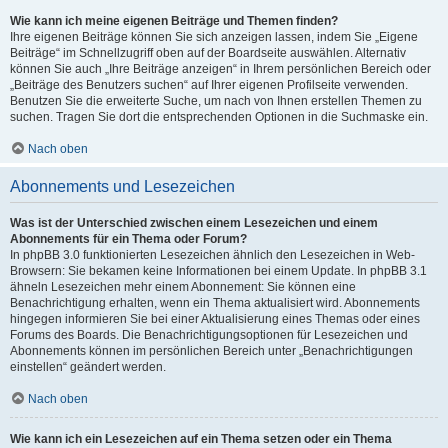
Wie kann ich meine eigenen Beiträge und Themen finden?
Ihre eigenen Beiträge können Sie sich anzeigen lassen, indem Sie „Eigene
Beiträge“ im Schnellzugriff oben auf der Boardseite auswählen. Alternativ
können Sie auch „Ihre Beiträge anzeigen“ in Ihrem persönlichen Bereich oder
„Beiträge des Benutzers suchen“ auf Ihrer eigenen Profilseite verwenden.
Benutzen Sie die erweiterte Suche, um nach von Ihnen erstellen Themen zu
suchen. Tragen Sie dort die entsprechenden Optionen in die Suchmaske ein.
Nach oben
Abonnements und Lesezeichen
Was ist der Unterschied zwischen einem Lesezeichen und einem
Abonnements für ein Thema oder Forum?
In phpBB 3.0 funktionierten Lesezeichen ähnlich den Lesezeichen in Web-
Browsern: Sie bekamen keine Informationen bei einem Update. In phpBB 3.1
ähneln Lesezeichen mehr einem Abonnement: Sie können eine
Benachrichtigung erhalten, wenn ein Thema aktualisiert wird. Abonnements
hingegen informieren Sie bei einer Aktualisierung eines Themas oder eines
Forums des Boards. Die Benachrichtigungsoptionen für Lesezeichen und
Abonnements können im persönlichen Bereich unter „Benachrichtigungen
einstellen“ geändert werden.
Nach oben
Wie kann ich ein Lesezeichen auf ein Thema setzen oder ein Thema