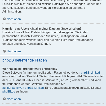
Die Board-Administration kann bestimmte Dateitypen zulassen oder verbieten.
Falls Sie sich nicht sicher sind, welche Dateitypen Sie anhängen können und
Sie Unterstützung benötigen, wenden Sie sich bitte an die Board-
Administration.
Nach oben
Kann ich eine Übersicht all meiner Dateianhänge erhalten?
Um eine Liste all Ihrer Dateianhänge zu erhalten, gehen Sie in den
persönlichen Bereich. Dort finden Sie unter „Einstieg“ einen Punkt
„Dateianhänge verwalten“, über den Sie eine Liste Ihrer Dateianhänge
erhalten und diese verwalten können.
Nach oben
phpBB betreffende Fragen
Wer hat diese Forensoftware entwickelt?
Diese Software (in ihrer unmodifizierten Fassung) wurde von
phpBB Limited
entwickelt und veröffentlicht. Sie ist urheberrechtlich geschützt. Sie wurde unter
der GNU General Public License, Version 2 (GPL-2.0) veröffentlicht und kann
frei vertrieben werden. Weitere Details finden Sie
auf der Seite von phpBB Limited
. Eine deutschsprachige Anlaufstelle ist unter
phpBB.de
zu finden.
Nach oben