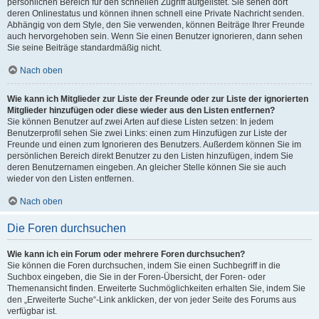
persönlichen Bereich für den schnellen Zugriff aufgelistet. Sie sehen dort
deren Onlinestatus und können ihnen schnell eine Private Nachricht senden.
Abhängig von dem Style, den Sie verwenden, können Beiträge Ihrer Freunde
auch hervorgehoben sein. Wenn Sie einen Benutzer ignorieren, dann sehen
Sie seine Beiträge standardmäßig nicht.
Nach oben
Wie kann ich Mitglieder zur Liste der Freunde oder zur Liste der ignorierten
Mitglieder hinzufügen oder diese wieder aus den Listen entfernen?
Sie können Benutzer auf zwei Arten auf diese Listen setzen: In jedem
Benutzerprofil sehen Sie zwei Links: einen zum Hinzufügen zur Liste der
Freunde und einen zum Ignorieren des Benutzers. Außerdem können Sie im
persönlichen Bereich direkt Benutzer zu den Listen hinzufügen, indem Sie
deren Benutzernamen eingeben. An gleicher Stelle können Sie sie auch
wieder von den Listen entfernen.
Nach oben
Die Foren durchsuchen
Wie kann ich ein Forum oder mehrere Foren durchsuchen?
Sie können die Foren durchsuchen, indem Sie einen Suchbegriff in die
Suchbox eingeben, die Sie in der Foren-Übersicht, der Foren- oder
Themenansicht finden. Erweiterte Suchmöglichkeiten erhalten Sie, indem Sie
den „Erweiterte Suche“-Link anklicken, der von jeder Seite des Forums aus
verfügbar ist.