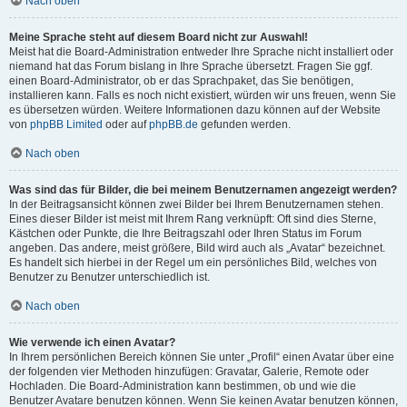
Nach oben
Meine Sprache steht auf diesem Board nicht zur Auswahl!
Meist hat die Board-Administration entweder Ihre Sprache nicht installiert oder
niemand hat das Forum bislang in Ihre Sprache übersetzt. Fragen Sie ggf.
einen Board-Administrator, ob er das Sprachpaket, das Sie benötigen,
installieren kann. Falls es noch nicht existiert, würden wir uns freuen, wenn Sie
es übersetzen würden. Weitere Informationen dazu können auf der Website
von
phpBB Limited
oder auf
phpBB.de
gefunden werden.
Nach oben
Was sind das für Bilder, die bei meinem Benutzernamen angezeigt werden?
In der Beitragsansicht können zwei Bilder bei Ihrem Benutzernamen stehen.
Eines dieser Bilder ist meist mit Ihrem Rang verknüpft: Oft sind dies Sterne,
Kästchen oder Punkte, die Ihre Beitragszahl oder Ihren Status im Forum
angeben. Das andere, meist größere, Bild wird auch als „Avatar“ bezeichnet.
Es handelt sich hierbei in der Regel um ein persönliches Bild, welches von
Benutzer zu Benutzer unterschiedlich ist.
Nach oben
Wie verwende ich einen Avatar?
In Ihrem persönlichen Bereich können Sie unter „Profil“ einen Avatar über eine
der folgenden vier Methoden hinzufügen: Gravatar, Galerie, Remote oder
Hochladen. Die Board-Administration kann bestimmen, ob und wie die
Benutzer Avatare benutzen können. Wenn Sie keinen Avatar benutzen können,