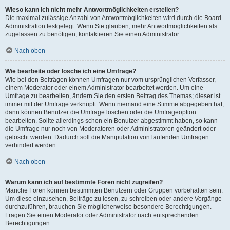
Wieso kann ich nicht mehr Antwortmöglichkeiten erstellen?
Die maximal zulässige Anzahl von Antwortmöglichkeiten wird durch die Board-
Administration festgelegt. Wenn Sie glauben, mehr Antwortmöglichkeiten als
zugelassen zu benötigen, kontaktieren Sie einen Administrator.
Nach oben
Wie bearbeite oder lösche ich eine Umfrage?
Wie bei den Beiträgen können Umfragen nur vom ursprünglichen Verfasser,
einem Moderator oder einem Administrator bearbeitet werden. Um eine
Umfrage zu bearbeiten, ändern Sie den ersten Beitrag des Themas; dieser ist
immer mit der Umfrage verknüpft. Wenn niemand eine Stimme abgegeben hat,
dann können Benutzer die Umfrage löschen oder die Umfrageoption
bearbeiten. Sollte allerdings schon ein Benutzer abgestimmt haben, so kann
die Umfrage nur noch von Moderatoren oder Administratoren geändert oder
gelöscht werden. Dadurch soll die Manipulation von laufenden Umfragen
verhindert werden.
Nach oben
Warum kann ich auf bestimmte Foren nicht zugreifen?
Manche Foren können bestimmten Benutzern oder Gruppen vorbehalten sein.
Um diese einzusehen, Beiträge zu lesen, zu schreiben oder andere Vorgänge
durchzuführen, brauchen Sie möglicherweise besondere Berechtigungen.
Fragen Sie einen Moderator oder Administrator nach entsprechenden
Berechtigungen.