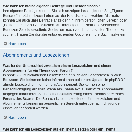
Wie kann ich meine eigenen Beiträge und Themen finden?
Ihre eigenen Beiträge können Sie sich anzeigen lassen, indem Sie „Eigene
Beiträge“ im Schnellzugriff oben auf der Boardseite auswählen. Alternativ
können Sie auch „Ihre Beiträge anzeigen“ in Ihrem persönlichen Bereich oder
„Beiträge des Benutzers suchen“ auf Ihrer eigenen Profilseite verwenden.
Benutzen Sie die erweiterte Suche, um nach von Ihnen erstellen Themen zu
suchen. Tragen Sie dort die entsprechenden Optionen in die Suchmaske ein.
Nach oben
Abonnements und Lesezeichen
Was ist der Unterschied zwischen einem Lesezeichen und einem
Abonnements für ein Thema oder Forum?
In phpBB 3.0 funktionierten Lesezeichen ähnlich den Lesezeichen in Web-
Browsern: Sie bekamen keine Informationen bei einem Update. In phpBB 3.1
ähneln Lesezeichen mehr einem Abonnement: Sie können eine
Benachrichtigung erhalten, wenn ein Thema aktualisiert wird. Abonnements
hingegen informieren Sie bei einer Aktualisierung eines Themas oder eines
Forums des Boards. Die Benachrichtigungsoptionen für Lesezeichen und
Abonnements können im persönlichen Bereich unter „Benachrichtigungen
einstellen“ geändert werden.
Nach oben
Wie kann ich ein Lesezeichen auf ein Thema setzen oder ein Thema