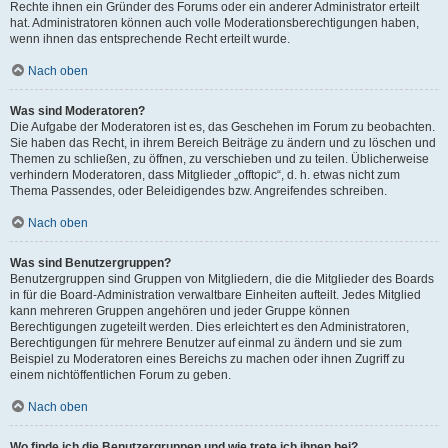
Rechte ihnen ein Gründer des Forums oder ein anderer Administrator erteilt
hat. Administratoren können auch volle Moderationsberechtigungen haben,
wenn ihnen das entsprechende Recht erteilt wurde.
Nach oben
Was sind Moderatoren?
Die Aufgabe der Moderatoren ist es, das Geschehen im Forum zu beobachten.
Sie haben das Recht, in ihrem Bereich Beiträge zu ändern und zu löschen und
Themen zu schließen, zu öffnen, zu verschieben und zu teilen. Üblicherweise
verhindern Moderatoren, dass Mitglieder „offtopic“, d. h. etwas nicht zum
Thema Passendes, oder Beleidigendes bzw. Angreifendes schreiben.
Nach oben
Was sind Benutzergruppen?
Benutzergruppen sind Gruppen von Mitgliedern, die die Mitglieder des Boards
in für die Board-Administration verwaltbare Einheiten aufteilt. Jedes Mitglied
kann mehreren Gruppen angehören und jeder Gruppe können
Berechtigungen zugeteilt werden. Dies erleichtert es den Administratoren,
Berechtigungen für mehrere Benutzer auf einmal zu ändern und sie zum
Beispiel zu Moderatoren eines Bereichs zu machen oder ihnen Zugriff zu
einem nichtöffentlichen Forum zu geben.
Nach oben
Wo finde ich die Benutzergruppen und wie trete ich ihnen bei?