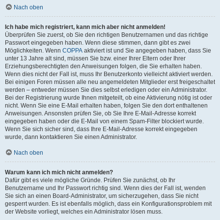
Nach oben
Ich habe mich registriert, kann mich aber nicht anmelden!
Überprüfen Sie zuerst, ob Sie den richtigen Benutzernamen und das richtige
Passwort eingegeben haben. Wenn diese stimmen, dann gibt es zwei
Möglichkeiten. Wenn
COPPA
aktiviert ist und Sie angegeben haben, dass Sie
unter 13 Jahre alt sind, müssen Sie bzw. einer Ihrer Eltern oder Ihrer
Erziehungsberechtigten den Anweisungen folgen, die Sie erhalten haben.
Wenn dies nicht der Fall ist, muss Ihr Benutzerkonto vielleicht aktiviert werden.
Bei einigen Foren müssen alle neu angemeldeten Mitglieder erst freigeschaltet
werden – entweder müssen Sie dies selbst erledigen oder ein Administrator.
Bei der Registrierung wurde Ihnen mitgeteilt, ob eine Aktivierung nötig ist oder
nicht. Wenn Sie eine E-Mail erhalten haben, folgen Sie den dort enthaltenen
Anweisungen. Ansonsten prüfen Sie, ob Sie Ihre E-Mail-Adresse korrekt
eingegeben haben oder die E-Mail von einem Spam-Filter blockiert wurde.
Wenn Sie sich sicher sind, dass Ihre E-Mail-Adresse korrekt eingegeben
wurde, dann kontaktieren Sie einen Administrator.
Nach oben
Warum kann ich mich nicht anmelden?
Dafür gibt es viele mögliche Gründe. Prüfen Sie zunächst, ob Ihr
Benutzername und Ihr Passwort richtig sind. Wenn dies der Fall ist, wenden
Sie sich an einen Board-Administrator, um sicherzugehen, dass Sie nicht
gesperrt wurden. Es ist ebenfalls möglich, dass ein Konfigurationsproblem mit
der Website vorliegt, welches ein Administrator lösen muss.