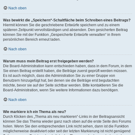
Nach oben
Was bewirkt die „Speichern“-Schaltfläche beim Schreiben eines Beitrags?
Hiermit können Sie die geschriebene Entwürfe speichern und zu einem
späteren Zeitpunkt vervollständigen und absenden. Den gesicherten Beitrag
können Sie mit der Funktion „Gespeicherte Entwürfe verwalten“ in Ihrem
persönlichen Bereich erneut laden.
Nach oben
Warum muss mein Beitrag erst freigegeben werden?
Die Board-Administration kann entschieden haben, dass in dem Forum, in dem
Sie einen Beitrag erstellt haben, die Beiträge zuerst geprüft werden müssen.
Es ist auch möglich, dass die Administration Sie zu einer Gruppe von
Benutzern hinzugefügt hat, bei denen sie die Beiträge erst begutachten
möchte, bevor sie auf der Seite sichtbar werden. Bitte kontaktieren Sie die
Board-Administration, wenn Sie weitere Informationen dazu benötigen.
Nach oben
Wie markiere ich ein Thema als neu?
Durch Klicken des „Thema als neu markieren“-Links in der Beitragsansicht
können Sie das Thema wieder ganz nach oben auf die erste Seite des Forums
holen. Wenn Sie den entsprechenden Link nicht sehen, dann ist die Funktion
möglicherweise deaktiviert oder seit der letzten Markierung ist nicht genügend