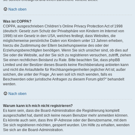
Nach oben
Was ist COPPA?
COPPA, ausgeschrieben Children’s Online Privacy Protection Act of 1998
(deutsch: Gesetz zum Schutz der Privatsphäre von Kindern im Internet von
1998) ist ein Gesetz in den USA, welches festlegt, dass Websites, die
möglicherweise persönliche Daten von Kindern unter 13 Jahren erheben,
hierzu die Zustimmung der Eltern beziehungsweise des oder der
Erziehungsberechtigten benötigen. Wenn Sie sich unsicher sind, ob dies auf
Sie oder die Website, auf der Sie sich zu registrieren versuchen, zutrifft, ziehen
Sie einen rechtlichen Beistand zu Rate. Bitte beachten Sie, dass phpBB
Limited und der Besitzer dieses Boards keine Rechtsberatung anbieten kann
und nicht die Anlaufstelle für Rechtsangelegenheiten jeglicher Art ist; außer
solchen, die unter der Frage „An wen soll ich mich wenden, falls es
Beschwerden oder juristische Anfragen zu diesem Forum gibt?“ behandelt
werden.
Nach oben
Warum kann ich mich nicht registrieren?
Es kann sein, dass die Board-Administration die Registrierung komplett
ausgeschaltet hat, damit sich keine neuen Benutzer mehr anmelden können.
Es könnte auch sein, dass Ihre IP-Adresse oder der Benutzername, mit dem
Sie sich registrieren möchten, gesperrt wurden. Um Hilfe zu erhalten, wenden
Sie sich an die Board-Administration.