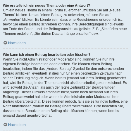
Wie erstelle ich ein neues Thema oder eine Antwort?
Um ein neues Thema in einem Forum zu eröffnen, müssen Sie auf „Neues
Thema“ klicken. Um auf einen Beitrag zu antworten, müssen Sie auf
„Antworten“ klicken. Es könnte sein, dass eine Registrierung erforderlich ist,
bevor Sie einen Beitrag schreiben können. Ihre Berechtigungen sind jeweils
am Ende der Foren- und der Beitragsansicht aufgelistet. Z. B. „Sie dürfen neue
Themen erstellen“, „Sie dürfen Dateianhänge erstellen“ usw.
Nach oben
Wie kann ich einen Beitrag bearbeiten oder löschen?
Wenn Sie nicht Administrator oder Moderator sind, können Sie nur Ihre
eigenen Beiträge bearbeiten oder löschen. Sie können einen Beitrag
bearbeiten, indem Sie das „Ändere Beitrag“-Symbol für den entsprechenden
Beitrag anklicken; eventuell ist dies nur für einen begrenzten Zeitraum nach
seiner Erstellung möglich. Wenn bereits jemand auf Ihren Beitrag geantwortet
hat, wird Ihr Beitrag in der Themenansicht als überarbeitet gekennzeichnet. Es
wird sowohl die Anzahl als auch der letzte Zeitpunkt der Bearbeitungen
angezeigt. Dieser Hinweis erscheint nicht, wenn noch niemand auf Ihren
Beitrag geantwortet hat oder wenn ein Administrator oder Moderator Ihren
Beitrag überarbeitet hat. Diese können jedoch, falls sie es für nötig halten, eine
Notiz hinterlassen, warum Ihr Beitrag überarbeitet wurde. Bitte beachten Sie,
dass normale Benutzer einen Beitrag nicht löschen können, wenn bereits
jemand darauf geantwortet hat.
Nach oben