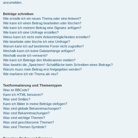
anzumelden.
Beiträge schreiben
Wie erstelle ich ein neues Thema oder eine Antwort?
Wie kann ich einen Beitrag bearbeiten oder löschen?
Wie kann ich meinem Beitrag eine Signatur anfügen?
Wie kann ich eine Umfrage erstellen?
Wieso kann ich nicht mehr Antwortmöglichkeiten erstellen?
Wie bearbeite oder lösche ich eine Umfrage?
Warum kann ich auf bestimmte Foren nicht zugreifen?
Weshalb kann ich keine Dateianhänge anfügen?
Weshalb wurde ich verwarnt?
Wie kann ich Beiträge den Moderatoren melden?
Was bewirkt die „Speichern“-Schaltfläche beim Schreiben eines Beitrags?
Warum muss mein Beitrag erst freigegeben werden?
Wie markiere ich ein Thema als neu?
Textformatierung und Thementypen
Was ist BBCode?
Kann ich HTML benutzen?
Was sind Smilies?
Kann ich Bilder in meine Beiträge einfügen?
Was sind globale Bekanntmachungen?
Was sind Bekanntmachungen?
Was sind wichtige Themen?
Was sind geschlossene Themen?
Was sind Themen-Symbole?