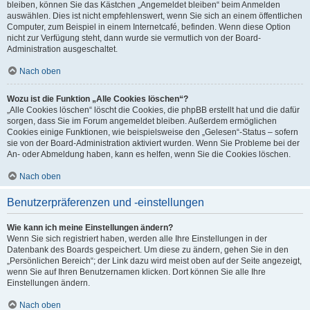
bleiben, können Sie das Kästchen „Angemeldet bleiben“ beim Anmelden
auswählen. Dies ist nicht empfehlenswert, wenn Sie sich an einem öffentlichen
Computer, zum Beispiel in einem Internetcafé, befinden. Wenn diese Option
nicht zur Verfügung steht, dann wurde sie vermutlich von der Board-
Administration ausgeschaltet.
Nach oben
Wozu ist die Funktion „Alle Cookies löschen“?
„Alle Cookies löschen“ löscht die Cookies, die phpBB erstellt hat und die dafür
sorgen, dass Sie im Forum angemeldet bleiben. Außerdem ermöglichen
Cookies einige Funktionen, wie beispielsweise den „Gelesen“-Status – sofern
sie von der Board-Administration aktiviert wurden. Wenn Sie Probleme bei der
An- oder Abmeldung haben, kann es helfen, wenn Sie die Cookies löschen.
Nach oben
Benutzerpräferenzen und -einstellungen
Wie kann ich meine Einstellungen ändern?
Wenn Sie sich registriert haben, werden alle Ihre Einstellungen in der
Datenbank des Boards gespeichert. Um diese zu ändern, gehen Sie in den
„Persönlichen Bereich“; der Link dazu wird meist oben auf der Seite angezeigt,
wenn Sie auf Ihren Benutzernamen klicken. Dort können Sie alle Ihre
Einstellungen ändern.
Nach oben