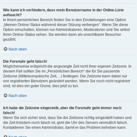
Wie kann ich verhindern, dass mein Benutzername in der Online-Liste
auftaucht?
In Ihrem persönlichen Bereich finden Sie in den Einstellungen eine Option
„Meinen Online-Status während dieser Sitzung verbergen“. Wenn Sie diese
Option einschalten, können nur Administratoren, Moderatoren und Sie selbst
Ihren Online-Status sehen. Sie werden dann als unsichtbarer Besucher
gezählt.
Nach oben
Die Forenuhr geht falsch!
Möglicherweise entspricht die angezeigte Zeit nicht Ihrer eigenen Zeitzone. In
diesem Fall sollten Sie im „Persönlichen Bereich“ die für Sie passende
Zeitzone (Mitteleuropäische Zeit, ...) festlegen. Die Zeitzone kann dabei nur
von registrierten Benutzern geändert werden. Wenn Sie noch nicht registriert
sind, ist dies ein guter Grund, dies jetzt zu tun.
Nach oben
Ich habe die Zeitzone eingestellt, aber die Forenuhr geht immer noch
falsch!
Wenn Sie sich sicher sind, dass Sie die Zeitzone richtig eingestellt haben und
die Zeit trotzdem noch falsch ist, geht die Uhr des Servers vermutlich falsch.
Kontaktieren Sie einen Administrator, damit er das Problem beheben kann.