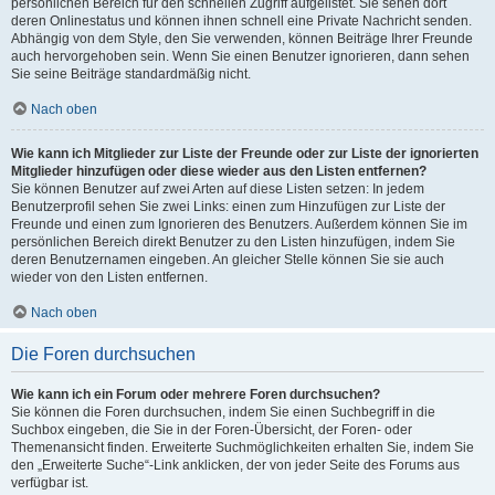
persönlichen Bereich für den schnellen Zugriff aufgelistet. Sie sehen dort
deren Onlinestatus und können ihnen schnell eine Private Nachricht senden.
Abhängig von dem Style, den Sie verwenden, können Beiträge Ihrer Freunde
auch hervorgehoben sein. Wenn Sie einen Benutzer ignorieren, dann sehen
Sie seine Beiträge standardmäßig nicht.
Nach oben
Wie kann ich Mitglieder zur Liste der Freunde oder zur Liste der ignorierten
Mitglieder hinzufügen oder diese wieder aus den Listen entfernen?
Sie können Benutzer auf zwei Arten auf diese Listen setzen: In jedem
Benutzerprofil sehen Sie zwei Links: einen zum Hinzufügen zur Liste der
Freunde und einen zum Ignorieren des Benutzers. Außerdem können Sie im
persönlichen Bereich direkt Benutzer zu den Listen hinzufügen, indem Sie
deren Benutzernamen eingeben. An gleicher Stelle können Sie sie auch
wieder von den Listen entfernen.
Nach oben
Die Foren durchsuchen
Wie kann ich ein Forum oder mehrere Foren durchsuchen?
Sie können die Foren durchsuchen, indem Sie einen Suchbegriff in die
Suchbox eingeben, die Sie in der Foren-Übersicht, der Foren- oder
Themenansicht finden. Erweiterte Suchmöglichkeiten erhalten Sie, indem Sie
den „Erweiterte Suche“-Link anklicken, der von jeder Seite des Forums aus
verfügbar ist.