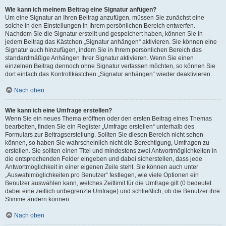
Wie kann ich meinem Beitrag eine Signatur anfügen?
Um eine Signatur an Ihren Beitrag anzufügen, müssen Sie zunächst eine
solche in den Einstellungen in Ihrem persönlichen Bereich entwerfen.
Nachdem Sie die Signatur erstellt und gespeichert haben, können Sie in
jedem Beitrag das Kästchen „Signatur anhängen“ aktivieren. Sie können eine
Signatur auch hinzufügen, indem Sie in Ihrem persönlichen Bereich das
standardmäßige Anhängen Ihrer Signatur aktivieren. Wenn Sie einen
einzelnen Beitrag dennoch ohne Signatur verfassen möchten, so können Sie
dort einfach das Kontrollkästchen „Signatur anhängen“ wieder deaktivieren.
Nach oben
Wie kann ich eine Umfrage erstellen?
Wenn Sie ein neues Thema eröffnen oder den ersten Beitrag eines Themas
bearbeiten, finden Sie ein Register „Umfrage erstellen“ unterhalb des
Formulars zur Beitragserstellung. Sollten Sie diesen Bereich nicht sehen
können, so haben Sie wahrscheinlich nicht die Berechtigung, Umfragen zu
erstellen. Sie sollten einen Titel und mindestens zwei Antwortmöglichkeiten in
die entsprechenden Felder eingeben und dabei sicherstellen, dass jede
Antwortmöglichkeit in einer eigenen Zeile steht. Sie können auch unter
„Auswahlmöglichkeiten pro Benutzer“ festlegen, wie viele Optionen ein
Benutzer auswählen kann, welches Zeitlimit für die Umfrage gilt (0 bedeutet
dabei eine zeitlich unbegrenzte Umfrage) und schließlich, ob die Benutzer ihre
Stimme ändern können.
Nach oben