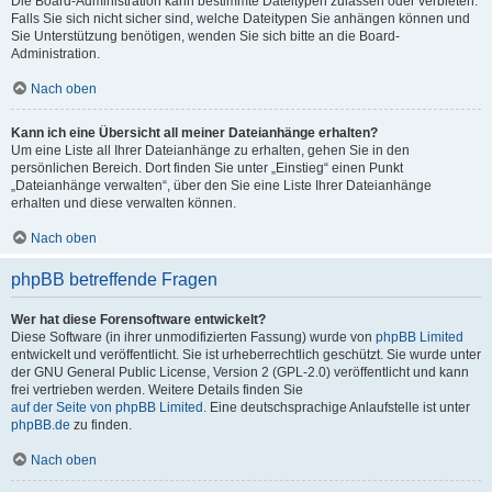
Die Board-Administration kann bestimmte Dateitypen zulassen oder verbieten.
Falls Sie sich nicht sicher sind, welche Dateitypen Sie anhängen können und
Sie Unterstützung benötigen, wenden Sie sich bitte an die Board-
Administration.
Nach oben
Kann ich eine Übersicht all meiner Dateianhänge erhalten?
Um eine Liste all Ihrer Dateianhänge zu erhalten, gehen Sie in den
persönlichen Bereich. Dort finden Sie unter „Einstieg“ einen Punkt
„Dateianhänge verwalten“, über den Sie eine Liste Ihrer Dateianhänge
erhalten und diese verwalten können.
Nach oben
phpBB betreffende Fragen
Wer hat diese Forensoftware entwickelt?
Diese Software (in ihrer unmodifizierten Fassung) wurde von
phpBB Limited
entwickelt und veröffentlicht. Sie ist urheberrechtlich geschützt. Sie wurde unter
der GNU General Public License, Version 2 (GPL-2.0) veröffentlicht und kann
frei vertrieben werden. Weitere Details finden Sie
auf der Seite von phpBB Limited
. Eine deutschsprachige Anlaufstelle ist unter
phpBB.de
zu finden.
Nach oben