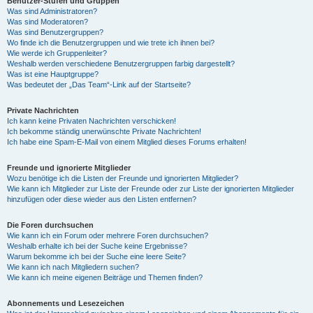
Benutzer-Stufen und Gruppen
Was sind Administratoren?
Was sind Moderatoren?
Was sind Benutzergruppen?
Wo finde ich die Benutzergruppen und wie trete ich ihnen bei?
Wie werde ich Gruppenleiter?
Weshalb werden verschiedene Benutzergruppen farbig dargestellt?
Was ist eine Hauptgruppe?
Was bedeutet der „Das Team“-Link auf der Startseite?
Private Nachrichten
Ich kann keine Privaten Nachrichten verschicken!
Ich bekomme ständig unerwünschte Private Nachrichten!
Ich habe eine Spam-E-Mail von einem Mitglied dieses Forums erhalten!
Freunde und ignorierte Mitglieder
Wozu benötige ich die Listen der Freunde und ignorierten Mitglieder?
Wie kann ich Mitglieder zur Liste der Freunde oder zur Liste der ignorierten Mitglieder
hinzufügen oder diese wieder aus den Listen entfernen?
Die Foren durchsuchen
Wie kann ich ein Forum oder mehrere Foren durchsuchen?
Weshalb erhalte ich bei der Suche keine Ergebnisse?
Warum bekomme ich bei der Suche eine leere Seite?
Wie kann ich nach Mitgliedern suchen?
Wie kann ich meine eigenen Beiträge und Themen finden?
Abonnements und Lesezeichen