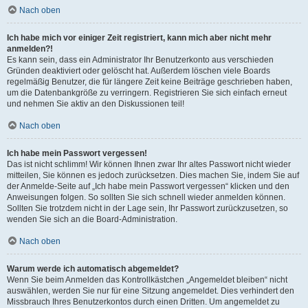
Nach oben
Ich habe mich vor einiger Zeit registriert, kann mich aber nicht mehr
anmelden?!
Es kann sein, dass ein Administrator Ihr Benutzerkonto aus verschieden
Gründen deaktiviert oder gelöscht hat. Außerdem löschen viele Boards
regelmäßig Benutzer, die für längere Zeit keine Beiträge geschrieben haben,
um die Datenbankgröße zu verringern. Registrieren Sie sich einfach erneut
und nehmen Sie aktiv an den Diskussionen teil!
Nach oben
Ich habe mein Passwort vergessen!
Das ist nicht schlimm! Wir können Ihnen zwar Ihr altes Passwort nicht wieder
mitteilen, Sie können es jedoch zurücksetzen. Dies machen Sie, indem Sie auf
der Anmelde-Seite auf „Ich habe mein Passwort vergessen“ klicken und den
Anweisungen folgen. So sollten Sie sich schnell wieder anmelden können.
Sollten Sie trotzdem nicht in der Lage sein, Ihr Passwort zurückzusetzen, so
wenden Sie sich an die Board-Administration.
Nach oben
Warum werde ich automatisch abgemeldet?
Wenn Sie beim Anmelden das Kontrollkästchen „Angemeldet bleiben“ nicht
auswählen, werden Sie nur für eine Sitzung angemeldet. Dies verhindert den
Missbrauch Ihres Benutzerkontos durch einen Dritten. Um angemeldet zu