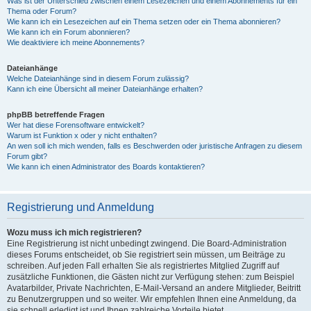
Was ist der Unterschied zwischen einem Lesezeichen und einem Abonnements für ein
Thema oder Forum?
Wie kann ich ein Lesezeichen auf ein Thema setzen oder ein Thema abonnieren?
Wie kann ich ein Forum abonnieren?
Wie deaktiviere ich meine Abonnements?
Dateianhänge
Welche Dateianhänge sind in diesem Forum zulässig?
Kann ich eine Übersicht all meiner Dateianhänge erhalten?
phpBB betreffende Fragen
Wer hat diese Forensoftware entwickelt?
Warum ist Funktion x oder y nicht enthalten?
An wen soll ich mich wenden, falls es Beschwerden oder juristische Anfragen zu diesem
Forum gibt?
Wie kann ich einen Administrator des Boards kontaktieren?
Registrierung und Anmeldung
Wozu muss ich mich registrieren?
Eine Registrierung ist nicht unbedingt zwingend. Die Board-Administration
dieses Forums entscheidet, ob Sie registriert sein müssen, um Beiträge zu
schreiben. Auf jeden Fall erhalten Sie als registriertes Mitglied Zugriff auf
zusätzliche Funktionen, die Gästen nicht zur Verfügung stehen: zum Beispiel
Avatarbilder, Private Nachrichten, E-Mail-Versand an andere Mitglieder, Beitritt
zu Benutzergruppen und so weiter. Wir empfehlen Ihnen eine Anmeldung, da
sie schnell erledigt ist und Ihnen zahlreiche Vorteile bietet.