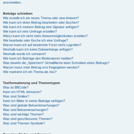
anzumelden.
Beiträge schreiben
Wie erstelle ich ein neues Thema oder eine Antwort?
Wie kann ich einen Beitrag bearbeiten oder löschen?
Wie kann ich meinem Beitrag eine Signatur anfügen?
Wie kann ich eine Umfrage erstellen?
Wieso kann ich nicht mehr Antwortmöglichkeiten erstellen?
Wie bearbeite oder lösche ich eine Umfrage?
Warum kann ich auf bestimmte Foren nicht zugreifen?
Weshalb kann ich keine Dateianhänge anfügen?
Weshalb wurde ich verwarnt?
Wie kann ich Beiträge den Moderatoren melden?
Was bewirkt die „Speichern“-Schaltfläche beim Schreiben eines Beitrags?
Warum muss mein Beitrag erst freigegeben werden?
Wie markiere ich ein Thema als neu?
Textformatierung und Thementypen
Was ist BBCode?
Kann ich HTML benutzen?
Was sind Smilies?
Kann ich Bilder in meine Beiträge einfügen?
Was sind globale Bekanntmachungen?
Was sind Bekanntmachungen?
Was sind wichtige Themen?
Was sind geschlossene Themen?
Was sind Themen-Symbole?