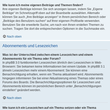
Wie kann ich meine eigenen Beiträge und Themen finden?
Ihre eigenen Beiträge können Sie sich anzeigen lassen, indem Sie „Eigene
Beiträge“ im Schnellzugriff oben auf der Boardseite auswählen. Alternativ
können Sie auch „Ihre Beiträge anzeigen“ in Ihrem persönlichen Bereich oder
„Beiträge des Benutzers suchen“ auf Ihrer eigenen Profilseite verwenden.
Benutzen Sie die erweiterte Suche, um nach von Ihnen erstellen Themen zu
suchen. Tragen Sie dort die entsprechenden Optionen in die Suchmaske ein.
Nach oben
Abonnements und Lesezeichen
Was ist der Unterschied zwischen einem Lesezeichen und einem
Abonnements für ein Thema oder Forum?
In phpBB 3.0 funktionierten Lesezeichen ähnlich den Lesezeichen in Web-
Browsern: Sie bekamen keine Informationen bei einem Update. In phpBB 3.1
ähneln Lesezeichen mehr einem Abonnement: Sie können eine
Benachrichtigung erhalten, wenn ein Thema aktualisiert wird. Abonnements
hingegen informieren Sie bei einer Aktualisierung eines Themas oder eines
Forums des Boards. Die Benachrichtigungsoptionen für Lesezeichen und
Abonnements können im persönlichen Bereich unter „Benachrichtigungen
einstellen“ geändert werden.
Nach oben
Wie kann ich ein Lesezeichen auf ein Thema setzen oder ein Thema