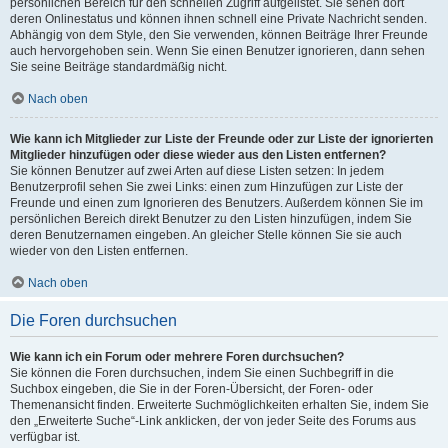
persönlichen Bereich für den schnellen Zugriff aufgelistet. Sie sehen dort
deren Onlinestatus und können ihnen schnell eine Private Nachricht senden.
Abhängig von dem Style, den Sie verwenden, können Beiträge Ihrer Freunde
auch hervorgehoben sein. Wenn Sie einen Benutzer ignorieren, dann sehen
Sie seine Beiträge standardmäßig nicht.
Nach oben
Wie kann ich Mitglieder zur Liste der Freunde oder zur Liste der ignorierten
Mitglieder hinzufügen oder diese wieder aus den Listen entfernen?
Sie können Benutzer auf zwei Arten auf diese Listen setzen: In jedem
Benutzerprofil sehen Sie zwei Links: einen zum Hinzufügen zur Liste der
Freunde und einen zum Ignorieren des Benutzers. Außerdem können Sie im
persönlichen Bereich direkt Benutzer zu den Listen hinzufügen, indem Sie
deren Benutzernamen eingeben. An gleicher Stelle können Sie sie auch
wieder von den Listen entfernen.
Nach oben
Die Foren durchsuchen
Wie kann ich ein Forum oder mehrere Foren durchsuchen?
Sie können die Foren durchsuchen, indem Sie einen Suchbegriff in die
Suchbox eingeben, die Sie in der Foren-Übersicht, der Foren- oder
Themenansicht finden. Erweiterte Suchmöglichkeiten erhalten Sie, indem Sie
den „Erweiterte Suche“-Link anklicken, der von jeder Seite des Forums aus
verfügbar ist.