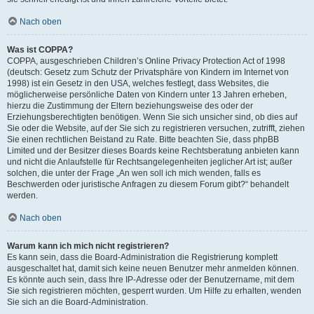
Nach oben
Was ist COPPA?
COPPA, ausgeschrieben Children’s Online Privacy Protection Act of 1998
(deutsch: Gesetz zum Schutz der Privatsphäre von Kindern im Internet von
1998) ist ein Gesetz in den USA, welches festlegt, dass Websites, die
möglicherweise persönliche Daten von Kindern unter 13 Jahren erheben,
hierzu die Zustimmung der Eltern beziehungsweise des oder der
Erziehungsberechtigten benötigen. Wenn Sie sich unsicher sind, ob dies auf
Sie oder die Website, auf der Sie sich zu registrieren versuchen, zutrifft, ziehen
Sie einen rechtlichen Beistand zu Rate. Bitte beachten Sie, dass phpBB
Limited und der Besitzer dieses Boards keine Rechtsberatung anbieten kann
und nicht die Anlaufstelle für Rechtsangelegenheiten jeglicher Art ist; außer
solchen, die unter der Frage „An wen soll ich mich wenden, falls es
Beschwerden oder juristische Anfragen zu diesem Forum gibt?“ behandelt
werden.
Nach oben
Warum kann ich mich nicht registrieren?
Es kann sein, dass die Board-Administration die Registrierung komplett
ausgeschaltet hat, damit sich keine neuen Benutzer mehr anmelden können.
Es könnte auch sein, dass Ihre IP-Adresse oder der Benutzername, mit dem
Sie sich registrieren möchten, gesperrt wurden. Um Hilfe zu erhalten, wenden
Sie sich an die Board-Administration.