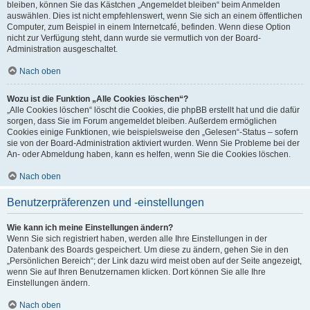
bleiben, können Sie das Kästchen „Angemeldet bleiben“ beim Anmelden
auswählen. Dies ist nicht empfehlenswert, wenn Sie sich an einem öffentlichen
Computer, zum Beispiel in einem Internetcafé, befinden. Wenn diese Option
nicht zur Verfügung steht, dann wurde sie vermutlich von der Board-
Administration ausgeschaltet.
Nach oben
Wozu ist die Funktion „Alle Cookies löschen“?
„Alle Cookies löschen“ löscht die Cookies, die phpBB erstellt hat und die dafür
sorgen, dass Sie im Forum angemeldet bleiben. Außerdem ermöglichen
Cookies einige Funktionen, wie beispielsweise den „Gelesen“-Status – sofern
sie von der Board-Administration aktiviert wurden. Wenn Sie Probleme bei der
An- oder Abmeldung haben, kann es helfen, wenn Sie die Cookies löschen.
Nach oben
Benutzerpräferenzen und -einstellungen
Wie kann ich meine Einstellungen ändern?
Wenn Sie sich registriert haben, werden alle Ihre Einstellungen in der
Datenbank des Boards gespeichert. Um diese zu ändern, gehen Sie in den
„Persönlichen Bereich“; der Link dazu wird meist oben auf der Seite angezeigt,
wenn Sie auf Ihren Benutzernamen klicken. Dort können Sie alle Ihre
Einstellungen ändern.
Nach oben