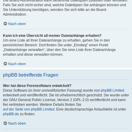
Die Board-Administration kann bestimmte Dateitypen zulassen oder verbieten.
Falls Sie sich nicht sicher sind, welche Dateitypen Sie anhängen können und
Sie Unterstützung benötigen, wenden Sie sich bitte an die Board-
Administration.
Nach oben
Kann ich eine Übersicht all meiner Dateianhänge erhalten?
Um eine Liste all Ihrer Dateianhänge zu erhalten, gehen Sie in den
persönlichen Bereich. Dort finden Sie unter „Einstieg“ einen Punkt
„Dateianhänge verwalten“, über den Sie eine Liste Ihrer Dateianhänge
erhalten und diese verwalten können.
Nach oben
phpBB betreffende Fragen
Wer hat diese Forensoftware entwickelt?
Diese Software (in ihrer unmodifizierten Fassung) wurde von
phpBB Limited
entwickelt und veröffentlicht. Sie ist urheberrechtlich geschützt. Sie wurde unter
der GNU General Public License, Version 2 (GPL-2.0) veröffentlicht und kann
frei vertrieben werden. Weitere Details finden Sie
auf der Seite von phpBB Limited
. Eine deutschsprachige Anlaufstelle ist unter
phpBB.de
zu finden.
Nach oben