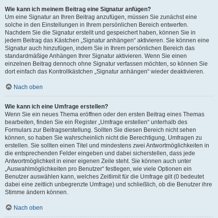
Wie kann ich meinem Beitrag eine Signatur anfügen?
Um eine Signatur an Ihren Beitrag anzufügen, müssen Sie zunächst eine
solche in den Einstellungen in Ihrem persönlichen Bereich entwerfen.
Nachdem Sie die Signatur erstellt und gespeichert haben, können Sie in
jedem Beitrag das Kästchen „Signatur anhängen“ aktivieren. Sie können eine
Signatur auch hinzufügen, indem Sie in Ihrem persönlichen Bereich das
standardmäßige Anhängen Ihrer Signatur aktivieren. Wenn Sie einen
einzelnen Beitrag dennoch ohne Signatur verfassen möchten, so können Sie
dort einfach das Kontrollkästchen „Signatur anhängen“ wieder deaktivieren.
Nach oben
Wie kann ich eine Umfrage erstellen?
Wenn Sie ein neues Thema eröffnen oder den ersten Beitrag eines Themas
bearbeiten, finden Sie ein Register „Umfrage erstellen“ unterhalb des
Formulars zur Beitragserstellung. Sollten Sie diesen Bereich nicht sehen
können, so haben Sie wahrscheinlich nicht die Berechtigung, Umfragen zu
erstellen. Sie sollten einen Titel und mindestens zwei Antwortmöglichkeiten in
die entsprechenden Felder eingeben und dabei sicherstellen, dass jede
Antwortmöglichkeit in einer eigenen Zeile steht. Sie können auch unter
„Auswahlmöglichkeiten pro Benutzer“ festlegen, wie viele Optionen ein
Benutzer auswählen kann, welches Zeitlimit für die Umfrage gilt (0 bedeutet
dabei eine zeitlich unbegrenzte Umfrage) und schließlich, ob die Benutzer ihre
Stimme ändern können.
Nach oben