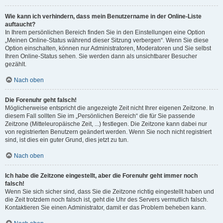
Wie kann ich verhindern, dass mein Benutzername in der Online-Liste
auftaucht?
In Ihrem persönlichen Bereich finden Sie in den Einstellungen eine Option
„Meinen Online-Status während dieser Sitzung verbergen“. Wenn Sie diese
Option einschalten, können nur Administratoren, Moderatoren und Sie selbst
Ihren Online-Status sehen. Sie werden dann als unsichtbarer Besucher
gezählt.
Nach oben
Die Forenuhr geht falsch!
Möglicherweise entspricht die angezeigte Zeit nicht Ihrer eigenen Zeitzone. In
diesem Fall sollten Sie im „Persönlichen Bereich“ die für Sie passende
Zeitzone (Mitteleuropäische Zeit, ...) festlegen. Die Zeitzone kann dabei nur
von registrierten Benutzern geändert werden. Wenn Sie noch nicht registriert
sind, ist dies ein guter Grund, dies jetzt zu tun.
Nach oben
Ich habe die Zeitzone eingestellt, aber die Forenuhr geht immer noch
falsch!
Wenn Sie sich sicher sind, dass Sie die Zeitzone richtig eingestellt haben und
die Zeit trotzdem noch falsch ist, geht die Uhr des Servers vermutlich falsch.
Kontaktieren Sie einen Administrator, damit er das Problem beheben kann.