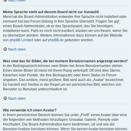
Nach oben
Meine Sprache steht auf diesem Board nicht zur Auswahl!
Meist hat die Board-Administration entweder Ihre Sprache nicht installiert oder
niemand hat das Forum bislang in Ihre Sprache übersetzt. Fragen Sie ggf.
einen Board-Administrator, ob er das Sprachpaket, das Sie benötigen,
installieren kann. Falls es noch nicht existiert, würden wir uns freuen, wenn Sie
es übersetzen würden. Weitere Informationen dazu können auf der Website
von
phpBB Limited
oder auf
phpBB.de
gefunden werden.
Nach oben
Was sind das für Bilder, die bei meinem Benutzernamen angezeigt werden?
In der Beitragsansicht können zwei Bilder bei Ihrem Benutzernamen stehen.
Eines dieser Bilder ist meist mit Ihrem Rang verknüpft: Oft sind dies Sterne,
Kästchen oder Punkte, die Ihre Beitragszahl oder Ihren Status im Forum
angeben. Das andere, meist größere, Bild wird auch als „Avatar“ bezeichnet.
Es handelt sich hierbei in der Regel um ein persönliches Bild, welches von
Benutzer zu Benutzer unterschiedlich ist.
Nach oben
Wie verwende ich einen Avatar?
In Ihrem persönlichen Bereich können Sie unter „Profil“ einen Avatar über eine
der folgenden vier Methoden hinzufügen: Gravatar, Galerie, Remote oder
Hochladen. Die Board-Administration kann bestimmen, ob und wie die
Benutzer Avatare benutzen können. Wenn Sie keinen Avatar benutzen können,