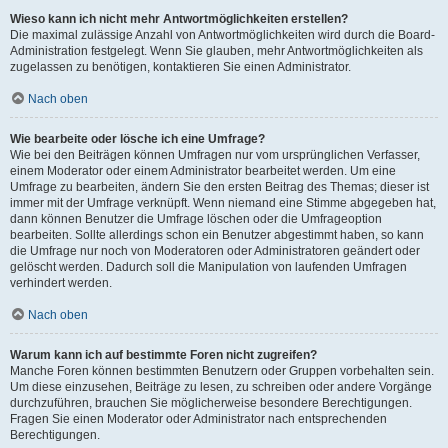
Wieso kann ich nicht mehr Antwortmöglichkeiten erstellen?
Die maximal zulässige Anzahl von Antwortmöglichkeiten wird durch die Board-
Administration festgelegt. Wenn Sie glauben, mehr Antwortmöglichkeiten als
zugelassen zu benötigen, kontaktieren Sie einen Administrator.
Nach oben
Wie bearbeite oder lösche ich eine Umfrage?
Wie bei den Beiträgen können Umfragen nur vom ursprünglichen Verfasser,
einem Moderator oder einem Administrator bearbeitet werden. Um eine
Umfrage zu bearbeiten, ändern Sie den ersten Beitrag des Themas; dieser ist
immer mit der Umfrage verknüpft. Wenn niemand eine Stimme abgegeben hat,
dann können Benutzer die Umfrage löschen oder die Umfrageoption
bearbeiten. Sollte allerdings schon ein Benutzer abgestimmt haben, so kann
die Umfrage nur noch von Moderatoren oder Administratoren geändert oder
gelöscht werden. Dadurch soll die Manipulation von laufenden Umfragen
verhindert werden.
Nach oben
Warum kann ich auf bestimmte Foren nicht zugreifen?
Manche Foren können bestimmten Benutzern oder Gruppen vorbehalten sein.
Um diese einzusehen, Beiträge zu lesen, zu schreiben oder andere Vorgänge
durchzuführen, brauchen Sie möglicherweise besondere Berechtigungen.
Fragen Sie einen Moderator oder Administrator nach entsprechenden
Berechtigungen.