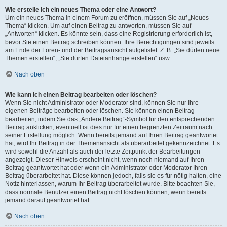
Wie erstelle ich ein neues Thema oder eine Antwort?
Um ein neues Thema in einem Forum zu eröffnen, müssen Sie auf „Neues
Thema“ klicken. Um auf einen Beitrag zu antworten, müssen Sie auf
„Antworten“ klicken. Es könnte sein, dass eine Registrierung erforderlich ist,
bevor Sie einen Beitrag schreiben können. Ihre Berechtigungen sind jeweils
am Ende der Foren- und der Beitragsansicht aufgelistet. Z. B. „Sie dürfen neue
Themen erstellen“, „Sie dürfen Dateianhänge erstellen“ usw.
Nach oben
Wie kann ich einen Beitrag bearbeiten oder löschen?
Wenn Sie nicht Administrator oder Moderator sind, können Sie nur Ihre
eigenen Beiträge bearbeiten oder löschen. Sie können einen Beitrag
bearbeiten, indem Sie das „Ändere Beitrag“-Symbol für den entsprechenden
Beitrag anklicken; eventuell ist dies nur für einen begrenzten Zeitraum nach
seiner Erstellung möglich. Wenn bereits jemand auf Ihren Beitrag geantwortet
hat, wird Ihr Beitrag in der Themenansicht als überarbeitet gekennzeichnet. Es
wird sowohl die Anzahl als auch der letzte Zeitpunkt der Bearbeitungen
angezeigt. Dieser Hinweis erscheint nicht, wenn noch niemand auf Ihren
Beitrag geantwortet hat oder wenn ein Administrator oder Moderator Ihren
Beitrag überarbeitet hat. Diese können jedoch, falls sie es für nötig halten, eine
Notiz hinterlassen, warum Ihr Beitrag überarbeitet wurde. Bitte beachten Sie,
dass normale Benutzer einen Beitrag nicht löschen können, wenn bereits
jemand darauf geantwortet hat.
Nach oben