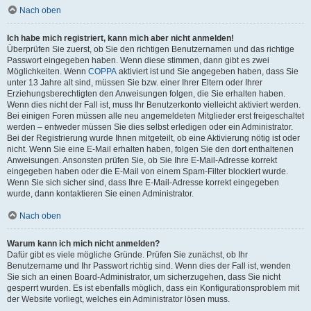
Nach oben
Ich habe mich registriert, kann mich aber nicht anmelden!
Überprüfen Sie zuerst, ob Sie den richtigen Benutzernamen und das richtige
Passwort eingegeben haben. Wenn diese stimmen, dann gibt es zwei
Möglichkeiten. Wenn
COPPA
aktiviert ist und Sie angegeben haben, dass Sie
unter 13 Jahre alt sind, müssen Sie bzw. einer Ihrer Eltern oder Ihrer
Erziehungsberechtigten den Anweisungen folgen, die Sie erhalten haben.
Wenn dies nicht der Fall ist, muss Ihr Benutzerkonto vielleicht aktiviert werden.
Bei einigen Foren müssen alle neu angemeldeten Mitglieder erst freigeschaltet
werden – entweder müssen Sie dies selbst erledigen oder ein Administrator.
Bei der Registrierung wurde Ihnen mitgeteilt, ob eine Aktivierung nötig ist oder
nicht. Wenn Sie eine E-Mail erhalten haben, folgen Sie den dort enthaltenen
Anweisungen. Ansonsten prüfen Sie, ob Sie Ihre E-Mail-Adresse korrekt
eingegeben haben oder die E-Mail von einem Spam-Filter blockiert wurde.
Wenn Sie sich sicher sind, dass Ihre E-Mail-Adresse korrekt eingegeben
wurde, dann kontaktieren Sie einen Administrator.
Nach oben
Warum kann ich mich nicht anmelden?
Dafür gibt es viele mögliche Gründe. Prüfen Sie zunächst, ob Ihr
Benutzername und Ihr Passwort richtig sind. Wenn dies der Fall ist, wenden
Sie sich an einen Board-Administrator, um sicherzugehen, dass Sie nicht
gesperrt wurden. Es ist ebenfalls möglich, dass ein Konfigurationsproblem mit
der Website vorliegt, welches ein Administrator lösen muss.