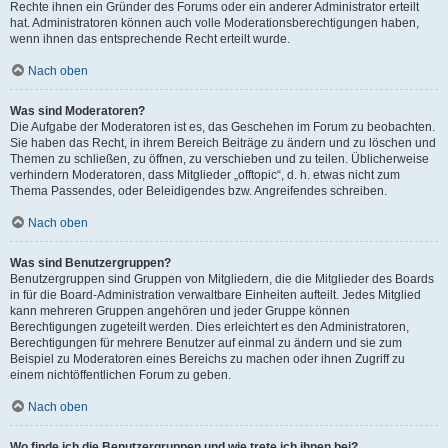
Rechte ihnen ein Gründer des Forums oder ein anderer Administrator erteilt
hat. Administratoren können auch volle Moderationsberechtigungen haben,
wenn ihnen das entsprechende Recht erteilt wurde.
Nach oben
Was sind Moderatoren?
Die Aufgabe der Moderatoren ist es, das Geschehen im Forum zu beobachten.
Sie haben das Recht, in ihrem Bereich Beiträge zu ändern und zu löschen und
Themen zu schließen, zu öffnen, zu verschieben und zu teilen. Üblicherweise
verhindern Moderatoren, dass Mitglieder „offtopic“, d. h. etwas nicht zum
Thema Passendes, oder Beleidigendes bzw. Angreifendes schreiben.
Nach oben
Was sind Benutzergruppen?
Benutzergruppen sind Gruppen von Mitgliedern, die die Mitglieder des Boards
in für die Board-Administration verwaltbare Einheiten aufteilt. Jedes Mitglied
kann mehreren Gruppen angehören und jeder Gruppe können
Berechtigungen zugeteilt werden. Dies erleichtert es den Administratoren,
Berechtigungen für mehrere Benutzer auf einmal zu ändern und sie zum
Beispiel zu Moderatoren eines Bereichs zu machen oder ihnen Zugriff zu
einem nichtöffentlichen Forum zu geben.
Nach oben
Wo finde ich die Benutzergruppen und wie trete ich ihnen bei?