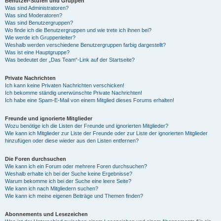
Benutzer-Stufen und Gruppen
Was sind Administratoren?
Was sind Moderatoren?
Was sind Benutzergruppen?
Wo finde ich die Benutzergruppen und wie trete ich ihnen bei?
Wie werde ich Gruppenleiter?
Weshalb werden verschiedene Benutzergruppen farbig dargestellt?
Was ist eine Hauptgruppe?
Was bedeutet der „Das Team“-Link auf der Startseite?
Private Nachrichten
Ich kann keine Privaten Nachrichten verschicken!
Ich bekomme ständig unerwünschte Private Nachrichten!
Ich habe eine Spam-E-Mail von einem Mitglied dieses Forums erhalten!
Freunde und ignorierte Mitglieder
Wozu benötige ich die Listen der Freunde und ignorierten Mitglieder?
Wie kann ich Mitglieder zur Liste der Freunde oder zur Liste der ignorierten Mitglieder
hinzufügen oder diese wieder aus den Listen entfernen?
Die Foren durchsuchen
Wie kann ich ein Forum oder mehrere Foren durchsuchen?
Weshalb erhalte ich bei der Suche keine Ergebnisse?
Warum bekomme ich bei der Suche eine leere Seite?
Wie kann ich nach Mitgliedern suchen?
Wie kann ich meine eigenen Beiträge und Themen finden?
Abonnements und Lesezeichen