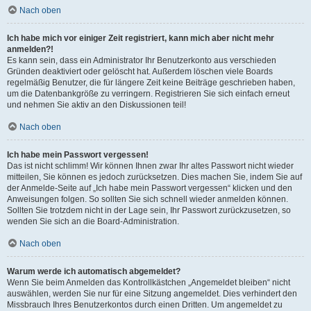
Nach oben
Ich habe mich vor einiger Zeit registriert, kann mich aber nicht mehr
anmelden?!
Es kann sein, dass ein Administrator Ihr Benutzerkonto aus verschieden
Gründen deaktiviert oder gelöscht hat. Außerdem löschen viele Boards
regelmäßig Benutzer, die für längere Zeit keine Beiträge geschrieben haben,
um die Datenbankgröße zu verringern. Registrieren Sie sich einfach erneut
und nehmen Sie aktiv an den Diskussionen teil!
Nach oben
Ich habe mein Passwort vergessen!
Das ist nicht schlimm! Wir können Ihnen zwar Ihr altes Passwort nicht wieder
mitteilen, Sie können es jedoch zurücksetzen. Dies machen Sie, indem Sie auf
der Anmelde-Seite auf „Ich habe mein Passwort vergessen“ klicken und den
Anweisungen folgen. So sollten Sie sich schnell wieder anmelden können.
Sollten Sie trotzdem nicht in der Lage sein, Ihr Passwort zurückzusetzen, so
wenden Sie sich an die Board-Administration.
Nach oben
Warum werde ich automatisch abgemeldet?
Wenn Sie beim Anmelden das Kontrollkästchen „Angemeldet bleiben“ nicht
auswählen, werden Sie nur für eine Sitzung angemeldet. Dies verhindert den
Missbrauch Ihres Benutzerkontos durch einen Dritten. Um angemeldet zu