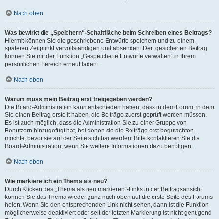
Nach oben
Was bewirkt die „Speichern“-Schaltfläche beim Schreiben eines Beitrags?
Hiermit können Sie die geschriebene Entwürfe speichern und zu einem
späteren Zeitpunkt vervollständigen und absenden. Den gesicherten Beitrag
können Sie mit der Funktion „Gespeicherte Entwürfe verwalten“ in Ihrem
persönlichen Bereich erneut laden.
Nach oben
Warum muss mein Beitrag erst freigegeben werden?
Die Board-Administration kann entschieden haben, dass in dem Forum, in dem
Sie einen Beitrag erstellt haben, die Beiträge zuerst geprüft werden müssen.
Es ist auch möglich, dass die Administration Sie zu einer Gruppe von
Benutzern hinzugefügt hat, bei denen sie die Beiträge erst begutachten
möchte, bevor sie auf der Seite sichtbar werden. Bitte kontaktieren Sie die
Board-Administration, wenn Sie weitere Informationen dazu benötigen.
Nach oben
Wie markiere ich ein Thema als neu?
Durch Klicken des „Thema als neu markieren“-Links in der Beitragsansicht
können Sie das Thema wieder ganz nach oben auf die erste Seite des Forums
holen. Wenn Sie den entsprechenden Link nicht sehen, dann ist die Funktion
möglicherweise deaktiviert oder seit der letzten Markierung ist nicht genügend