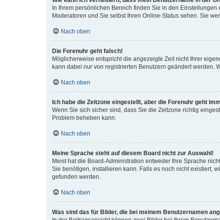
Wie kann ich verhindern, dass mein Benutzername in der Onl
In Ihrem persönlichen Bereich finden Sie in den Einstellungen
Moderatoren und Sie selbst Ihren Online-Status sehen. Sie we
Nach oben
Die Forenuhr geht falsch!
Möglicherweise entspricht die angezeigte Zeit nicht Ihrer eigene
kann dabei nur von registrierten Benutzern geändert werden. Wenn
Nach oben
Ich habe die Zeitzone eingestellt, aber die Forenuhr geht im
Wenn Sie sich sicher sind, dass Sie die Zeitzone richtig eingest
Problem beheben kann.
Nach oben
Meine Sprache steht auf diesem Board nicht zur Auswahl!
Meist hat die Board-Administration entweder Ihre Sprache nicht
Sie benötigen, installieren kann. Falls es noch nicht existier
gefunden werden.
Nach oben
Was sind das für Bilder, die bei meinem Benutzernamen an