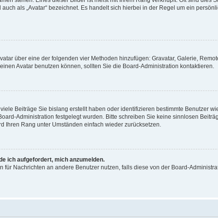
men stehen. Eines dieser Bilder ist meist mit Ihrem Rang verknüpft: Oft sind dies S
auch als „Avatar“ bezeichnet. Es handelt sich hierbei in der Regel um ein persönl
 Avatar über eine der folgenden vier Methoden hinzufügen: Gravatar, Galerie, Rem
inen Avatar benutzen können, sollten Sie die Board-Administration kontaktieren.
iele Beiträge Sie bislang erstellt haben oder identifizieren bestimmte Benutzer
 Board-Administration festgelegt wurden. Bitte schreiben Sie keine sinnlosen Beit
wird Ihren Rang unter Umständen einfach wieder zurücksetzen.
rde ich aufgefordert, mich anzumelden.
ion für Nachrichten an andere Benutzer nutzen, falls diese von der Board-Administ