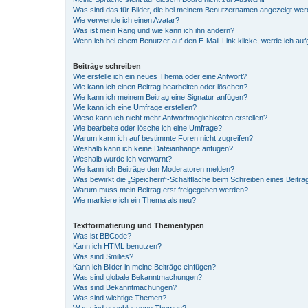
Was sind das für Bilder, die bei meinem Benutzernamen angezeigt we
Wie verwende ich einen Avatar?
Was ist mein Rang und wie kann ich ihn ändern?
Wenn ich bei einem Benutzer auf den E-Mail-Link klicke, werde ich au
Beiträge schreiben
Wie erstelle ich ein neues Thema oder eine Antwort?
Wie kann ich einen Beitrag bearbeiten oder löschen?
Wie kann ich meinem Beitrag eine Signatur anfügen?
Wie kann ich eine Umfrage erstellen?
Wieso kann ich nicht mehr Antwortmöglichkeiten erstellen?
Wie bearbeite oder lösche ich eine Umfrage?
Warum kann ich auf bestimmte Foren nicht zugreifen?
Weshalb kann ich keine Dateianhänge anfügen?
Weshalb wurde ich verwarnt?
Wie kann ich Beiträge den Moderatoren melden?
Was bewirkt die „Speichern“-Schaltfläche beim Schreiben eines Beitra
Warum muss mein Beitrag erst freigegeben werden?
Wie markiere ich ein Thema als neu?
Textformatierung und Thementypen
Was ist BBCode?
Kann ich HTML benutzen?
Was sind Smilies?
Kann ich Bilder in meine Beiträge einfügen?
Was sind globale Bekanntmachungen?
Was sind Bekanntmachungen?
Was sind wichtige Themen?