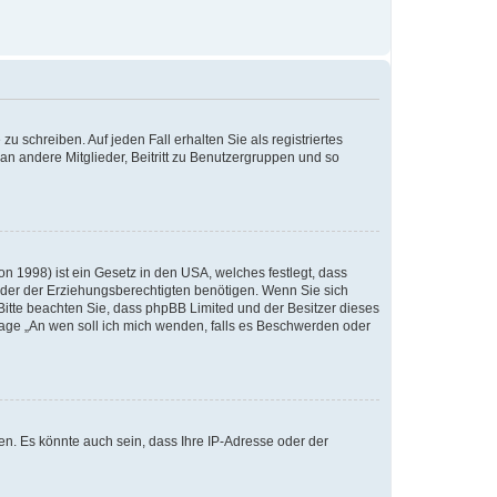
u schreiben. Auf jeden Fall erhalten Sie als registriertes
 an andere Mitglieder, Beitritt zu Benutzergruppen und so
n 1998) ist ein Gesetz in den USA, welches festlegt, dass
der der Erziehungsberechtigten benötigen. Wenn Sie sich
e. Bitte beachten Sie, dass phpBB Limited und der Besitzer dieses
Frage „An wen soll ich mich wenden, falls es Beschwerden oder
n. Es könnte auch sein, dass Ihre IP-Adresse oder der