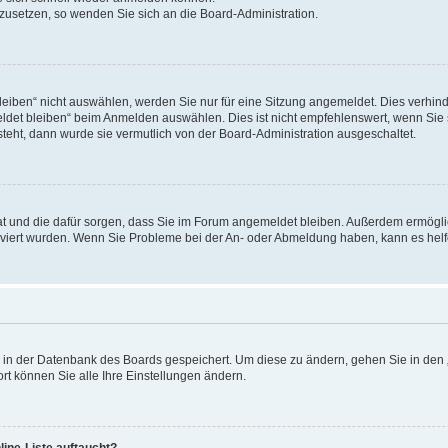
ckzusetzen, so wenden Sie sich an die Board-Administration.
ben“ nicht auswählen, werden Sie nur für eine Sitzung angemeldet. Dies verhinde
et bleiben“ beim Anmelden auswählen. Dies ist nicht empfehlenswert, wenn Sie s
steht, dann wurde sie vermutlich von der Board-Administration ausgeschaltet.
 hat und die dafür sorgen, dass Sie im Forum angemeldet bleiben. Außerdem ermögl
ktiviert wurden. Wenn Sie Probleme bei der An- oder Abmeldung haben, kann es hel
en in der Datenbank des Boards gespeichert. Um diese zu ändern, gehen Sie in den 
rt können Sie alle Ihre Einstellungen ändern.