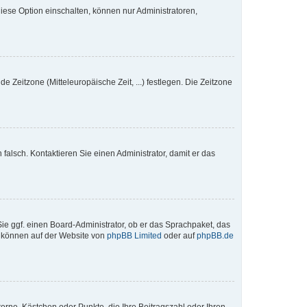
iese Option einschalten, können nur Administratoren,
e Zeitzone (Mitteleuropäische Zeit, ...) festlegen. Die Zeitzone
h falsch. Kontaktieren Sie einen Administrator, damit er das
Sie ggf. einen Board-Administrator, ob er das Sprachpaket, das
zu können auf der Website von
phpBB Limited
oder auf
phpBB.de