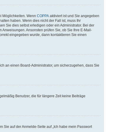
ei Möglichkeiten. Wenn
COPPA
aktiviert ist und Sie angegeben
alten haben. Wenn dies nicht der Fall ist, muss Ihr
n Sie dies selbst erledigen oder ein Administrator. Bei der
nen Anweisungen. Ansonsten prüfen Sie, ob Sie Ihre E-Mail-
korrekt eingegeben wurde, dann kontaktieren Sie einen
 sich an einen Board-Administrator, um sicherzugehen, dass Sie
elmäßig Benutzer, die für längere Zeit keine Beiträge
dem Sie auf der Anmelde-Seite auf „Ich habe mein Passwort