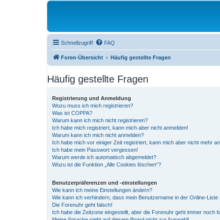
Schnellzugriff
FAQ
Foren-Übersicht
Häufig gestellte Fragen
Häufig gestellte Fragen
Registrierung und Anmeldung
Wozu muss ich mich registrieren?
Was ist COPPA?
Warum kann ich mich nicht registrieren?
Ich habe mich registriert, kann mich aber nicht anmelden!
Warum kann ich mich nicht anmelden?
Ich habe mich vor einiger Zeit registriert, kann mich aber nicht mehr 
Ich habe mein Passwort vergessen!
Warum werde ich automatisch abgemeldet?
Wozu ist die Funktion „Alle Cookies löschen“?
Benutzerpräferenzen und -einstellungen
Wie kann ich meine Einstellungen ändern?
Wie kann ich verhindern, dass mein Benutzername in der Online-Liste 
Die Forenuhr geht falsch!
Ich habe die Zeitzone eingestellt, aber die Forenuhr geht immer noch f
Meine Sprache steht auf diesem Board nicht zur Auswahl!