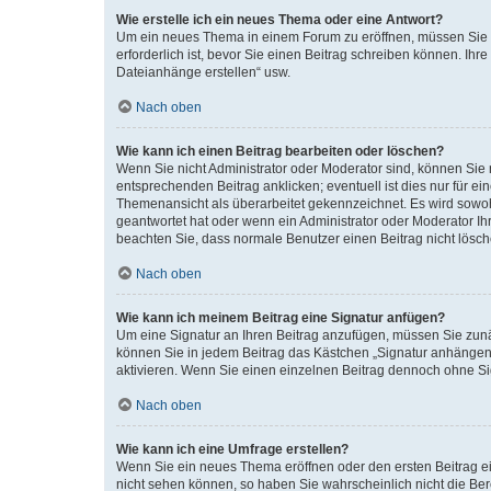
Wie erstelle ich ein neues Thema oder eine Antwort?
Um ein neues Thema in einem Forum zu eröffnen, müssen Sie au
erforderlich ist, bevor Sie einen Beitrag schreiben können. Ihr
Dateianhänge erstellen“ usw.
Nach oben
Wie kann ich einen Beitrag bearbeiten oder löschen?
Wenn Sie nicht Administrator oder Moderator sind, können Sie 
entsprechenden Beitrag anklicken; eventuell ist dies nur für ei
Themenansicht als überarbeitet gekennzeichnet. Es wird sowohl
geantwortet hat oder wenn ein Administrator oder Moderator Ihren
beachten Sie, dass normale Benutzer einen Beitrag nicht lösc
Nach oben
Wie kann ich meinem Beitrag eine Signatur anfügen?
Um eine Signatur an Ihren Beitrag anzufügen, müssen Sie zunäc
können Sie in jedem Beitrag das Kästchen „Signatur anhängen“
aktivieren. Wenn Sie einen einzelnen Beitrag dennoch ohne Si
Nach oben
Wie kann ich eine Umfrage erstellen?
Wenn Sie ein neues Thema eröffnen oder den ersten Beitrag ein
nicht sehen können, so haben Sie wahrscheinlich nicht die Ber