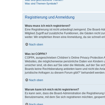
Was sind geschlossene Themen?
Was sind Themen-Symbole?
Registrierung und Anmeldung
Wozu muss ich mich registrieren?
Eine Registrierung ist nicht unbedingt zwingend. Die Board-Admi
Mitglied Zugriff auf zusätzliche Funktionen, die Gästen nicht z
weiter. Wir empfehlen Ihnen eine Anmeldung, da sie schnell erled
Nach oben
Was ist COPPA?
COPPA, ausgeschrieben Children’s Online Privacy Protection Ac
Websites, die möglicherweise persönliche Daten von Kindern 
unsicher sind, ob dies auf Sie oder die Website, auf der Sie sic
Boards keine Rechtsberatung anbieten kann und nicht die Anlauf
juristische Anfragen zu diesem Forum gibt?“ behandelt werden
Nach oben
Warum kann ich mich nicht registrieren?
Es kann sein, dass die Board-Administration die Registrierung
Benutzername, mit dem Sie sich registrieren möchten, gesperrt
Nach oben