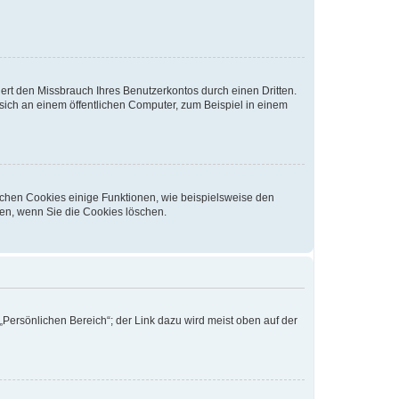
rt den Missbrauch Ihres Benutzerkontos durch einen Dritten.
ich an einem öffentlichen Computer, zum Beispiel in einem
ichen Cookies einige Funktionen, wie beispielsweise den
fen, wenn Sie die Cookies löschen.
„Persönlichen Bereich“; der Link dazu wird meist oben auf der