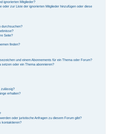
d ignorierten Mitglieder?
e oder zur Liste der ignorierten Mitglieder hinzufügen oder diese
en durchsuchen?
gebnisse?
re Seite?
hemen finden?
esezeichen und einem Abonnements für ein Thema oder Forum?
a setzen oder ein Thema abonnieren?
 zulässig?
hänge erhalten?
?
hwerden oder juristische Anfragen zu diesem Forum gibt?
s kontaktieren?