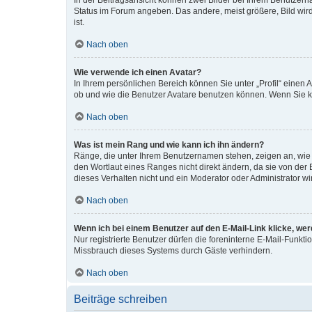
In der Beitragsansicht können zwei Bilder bei Ihrem Benutzerna
Status im Forum angeben. Das andere, meist größere, Bild wird 
ist.
Nach oben
Wie verwende ich einen Avatar?
In Ihrem persönlichen Bereich können Sie unter „Profil“ einen
ob und wie die Benutzer Avatare benutzen können. Wenn Sie ke
Nach oben
Was ist mein Rang und wie kann ich ihn ändern?
Ränge, die unter Ihrem Benutzernamen stehen, zeigen an, wie v
den Wortlaut eines Ranges nicht direkt ändern, da sie von der
dieses Verhalten nicht und ein Moderator oder Administrator 
Nach oben
Wenn ich bei einem Benutzer auf den E-Mail-Link klicke, we
Nur registrierte Benutzer dürfen die foreninterne E-Mail-Funkt
Missbrauch dieses Systems durch Gäste verhindern.
Nach oben
Beiträge schreiben