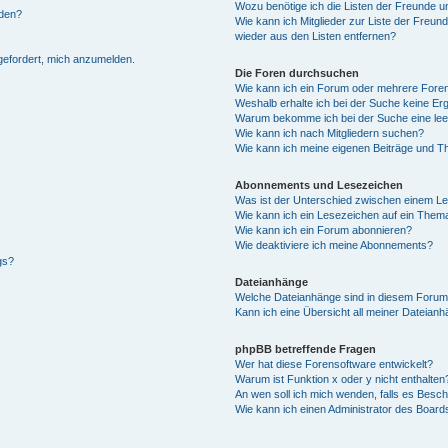
Wozu benötige ich die Listen der Freunde un
rden?
Wie kann ich Mitglieder zur Liste der Freund
wieder aus den Listen entfernen?
fgefordert, mich anzumelden.
Die Foren durchsuchen
Wie kann ich ein Forum oder mehrere For
Weshalb erhalte ich bei der Suche keine Er
Warum bekomme ich bei der Suche eine lee
Wie kann ich nach Mitgliedern suchen?
Wie kann ich meine eigenen Beiträge und T
Abonnements und Lesezeichen
Was ist der Unterschied zwischen einem L
Wie kann ich ein Lesezeichen auf ein Them
Wie kann ich ein Forum abonnieren?
Wie deaktiviere ich meine Abonnements?
gs?
Dateianhänge
Welche Dateianhänge sind in diesem Forum
Kann ich eine Übersicht all meiner Dateian
phpBB betreffende Fragen
Wer hat diese Forensoftware entwickelt?
Warum ist Funktion x oder y nicht enthalten
An wen soll ich mich wenden, falls es Besc
Wie kann ich einen Administrator des Board