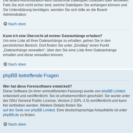
Die Board-Administration kann bestimmte Dateitypen zulassen oder verbieten.
Falls Sie sich nicht sicher sind, welche Dateitypen Sie anhängen können und
Sie Unterstützung benötigen, wenden Sie sich bitte an die Board-
Administration.
Nach oben
Kann ich eine Übersicht all meiner Dateianhänge erhalten?
Um eine Liste all Ihrer Dateianhänge zu erhalten, gehen Sie in den
persönlichen Bereich. Dort finden Sie unter „Einstieg“ einen Punkt
„Dateianhänge verwalten“, über den Sie eine Liste Ihrer Dateianhänge
erhalten und diese verwalten können.
Nach oben
phpBB betreffende Fragen
Wer hat diese Forensoftware entwickelt?
Diese Software (in ihrer unmodifizierten Fassung) wurde von
phpBB Limited
entwickelt und veröffentlicht. Sie ist urheberrechtlich geschützt. Sie wurde unter
der GNU General Public License, Version 2 (GPL-2.0) veröffentlicht und kann
frei vertrieben werden. Weitere Details finden Sie
auf der Seite von phpBB Limited
. Eine deutschsprachige Anlaufstelle ist unter
phpBB.de
zu finden.
Nach oben