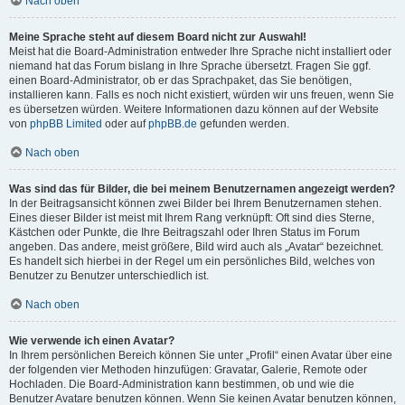
Nach oben
Meine Sprache steht auf diesem Board nicht zur Auswahl!
Meist hat die Board-Administration entweder Ihre Sprache nicht installiert oder
niemand hat das Forum bislang in Ihre Sprache übersetzt. Fragen Sie ggf.
einen Board-Administrator, ob er das Sprachpaket, das Sie benötigen,
installieren kann. Falls es noch nicht existiert, würden wir uns freuen, wenn Sie
es übersetzen würden. Weitere Informationen dazu können auf der Website
von
phpBB Limited
oder auf
phpBB.de
gefunden werden.
Nach oben
Was sind das für Bilder, die bei meinem Benutzernamen angezeigt werden?
In der Beitragsansicht können zwei Bilder bei Ihrem Benutzernamen stehen.
Eines dieser Bilder ist meist mit Ihrem Rang verknüpft: Oft sind dies Sterne,
Kästchen oder Punkte, die Ihre Beitragszahl oder Ihren Status im Forum
angeben. Das andere, meist größere, Bild wird auch als „Avatar“ bezeichnet.
Es handelt sich hierbei in der Regel um ein persönliches Bild, welches von
Benutzer zu Benutzer unterschiedlich ist.
Nach oben
Wie verwende ich einen Avatar?
In Ihrem persönlichen Bereich können Sie unter „Profil“ einen Avatar über eine
der folgenden vier Methoden hinzufügen: Gravatar, Galerie, Remote oder
Hochladen. Die Board-Administration kann bestimmen, ob und wie die
Benutzer Avatare benutzen können. Wenn Sie keinen Avatar benutzen können,