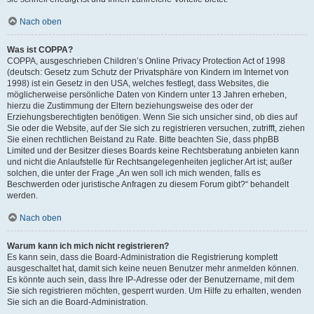
Nach oben
Was ist COPPA?
COPPA, ausgeschrieben Children’s Online Privacy Protection Act of 1998
(deutsch: Gesetz zum Schutz der Privatsphäre von Kindern im Internet von
1998) ist ein Gesetz in den USA, welches festlegt, dass Websites, die
möglicherweise persönliche Daten von Kindern unter 13 Jahren erheben,
hierzu die Zustimmung der Eltern beziehungsweise des oder der
Erziehungsberechtigten benötigen. Wenn Sie sich unsicher sind, ob dies auf
Sie oder die Website, auf der Sie sich zu registrieren versuchen, zutrifft, ziehen
Sie einen rechtlichen Beistand zu Rate. Bitte beachten Sie, dass phpBB
Limited und der Besitzer dieses Boards keine Rechtsberatung anbieten kann
und nicht die Anlaufstelle für Rechtsangelegenheiten jeglicher Art ist; außer
solchen, die unter der Frage „An wen soll ich mich wenden, falls es
Beschwerden oder juristische Anfragen zu diesem Forum gibt?“ behandelt
werden.
Nach oben
Warum kann ich mich nicht registrieren?
Es kann sein, dass die Board-Administration die Registrierung komplett
ausgeschaltet hat, damit sich keine neuen Benutzer mehr anmelden können.
Es könnte auch sein, dass Ihre IP-Adresse oder der Benutzername, mit dem
Sie sich registrieren möchten, gesperrt wurden. Um Hilfe zu erhalten, wenden
Sie sich an die Board-Administration.