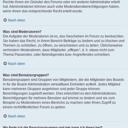
Rechte ihnen ein Gründer des Forums oder ein anderer Administrator erteilt
hat. Administratoren können auch volle Moderationsberechtigungen haben,
wenn ihnen das entsprechende Recht erteilt wurde.
Nach oben
Was sind Moderatoren?
Die Aufgabe der Moderatoren ist es, das Geschehen im Forum zu beobachten.
Sie haben das Recht, in ihrem Bereich Beiträge zu ändern und zu löschen und
Themen zu schließen, zu öffnen, zu verschieben und zu teilen. Üblicherweise
verhindern Moderatoren, dass Mitglieder „offtopic“, d. h. etwas nicht zum
Thema Passendes, oder Beleidigendes bzw. Angreifendes schreiben.
Nach oben
Was sind Benutzergruppen?
Benutzergruppen sind Gruppen von Mitgliedern, die die Mitglieder des Boards
in für die Board-Administration verwaltbare Einheiten aufteilt. Jedes Mitglied
kann mehreren Gruppen angehören und jeder Gruppe können
Berechtigungen zugeteilt werden. Dies erleichtert es den Administratoren,
Berechtigungen für mehrere Benutzer auf einmal zu ändern und sie zum
Beispiel zu Moderatoren eines Bereichs zu machen oder ihnen Zugriff zu
einem nichtöffentlichen Forum zu geben.
Nach oben
Wo finde ich die Benutzergruppen und wie trete ich ihnen bei?