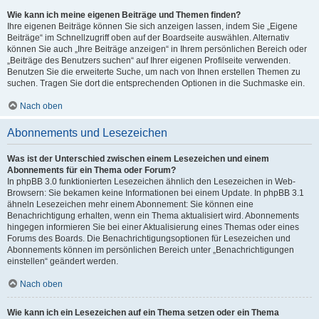
Wie kann ich meine eigenen Beiträge und Themen finden?
Ihre eigenen Beiträge können Sie sich anzeigen lassen, indem Sie „Eigene
Beiträge“ im Schnellzugriff oben auf der Boardseite auswählen. Alternativ
können Sie auch „Ihre Beiträge anzeigen“ in Ihrem persönlichen Bereich oder
„Beiträge des Benutzers suchen“ auf Ihrer eigenen Profilseite verwenden.
Benutzen Sie die erweiterte Suche, um nach von Ihnen erstellen Themen zu
suchen. Tragen Sie dort die entsprechenden Optionen in die Suchmaske ein.
Nach oben
Abonnements und Lesezeichen
Was ist der Unterschied zwischen einem Lesezeichen und einem
Abonnements für ein Thema oder Forum?
In phpBB 3.0 funktionierten Lesezeichen ähnlich den Lesezeichen in Web-
Browsern: Sie bekamen keine Informationen bei einem Update. In phpBB 3.1
ähneln Lesezeichen mehr einem Abonnement: Sie können eine
Benachrichtigung erhalten, wenn ein Thema aktualisiert wird. Abonnements
hingegen informieren Sie bei einer Aktualisierung eines Themas oder eines
Forums des Boards. Die Benachrichtigungsoptionen für Lesezeichen und
Abonnements können im persönlichen Bereich unter „Benachrichtigungen
einstellen“ geändert werden.
Nach oben
Wie kann ich ein Lesezeichen auf ein Thema setzen oder ein Thema