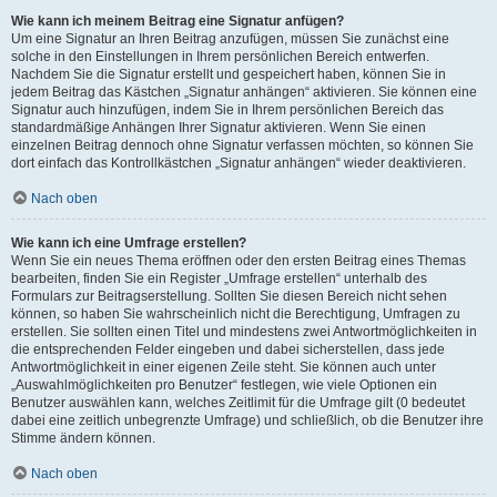
Wie kann ich meinem Beitrag eine Signatur anfügen?
Um eine Signatur an Ihren Beitrag anzufügen, müssen Sie zunächst eine
solche in den Einstellungen in Ihrem persönlichen Bereich entwerfen.
Nachdem Sie die Signatur erstellt und gespeichert haben, können Sie in
jedem Beitrag das Kästchen „Signatur anhängen“ aktivieren. Sie können eine
Signatur auch hinzufügen, indem Sie in Ihrem persönlichen Bereich das
standardmäßige Anhängen Ihrer Signatur aktivieren. Wenn Sie einen
einzelnen Beitrag dennoch ohne Signatur verfassen möchten, so können Sie
dort einfach das Kontrollkästchen „Signatur anhängen“ wieder deaktivieren.
Nach oben
Wie kann ich eine Umfrage erstellen?
Wenn Sie ein neues Thema eröffnen oder den ersten Beitrag eines Themas
bearbeiten, finden Sie ein Register „Umfrage erstellen“ unterhalb des
Formulars zur Beitragserstellung. Sollten Sie diesen Bereich nicht sehen
können, so haben Sie wahrscheinlich nicht die Berechtigung, Umfragen zu
erstellen. Sie sollten einen Titel und mindestens zwei Antwortmöglichkeiten in
die entsprechenden Felder eingeben und dabei sicherstellen, dass jede
Antwortmöglichkeit in einer eigenen Zeile steht. Sie können auch unter
„Auswahlmöglichkeiten pro Benutzer“ festlegen, wie viele Optionen ein
Benutzer auswählen kann, welches Zeitlimit für die Umfrage gilt (0 bedeutet
dabei eine zeitlich unbegrenzte Umfrage) und schließlich, ob die Benutzer ihre
Stimme ändern können.
Nach oben