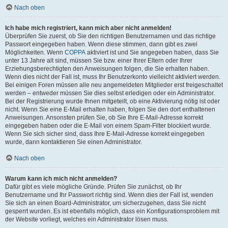
Nach oben
Ich habe mich registriert, kann mich aber nicht anmelden!
Überprüfen Sie zuerst, ob Sie den richtigen Benutzernamen und das richtige
Passwort eingegeben haben. Wenn diese stimmen, dann gibt es zwei
Möglichkeiten. Wenn
COPPA
aktiviert ist und Sie angegeben haben, dass Sie
unter 13 Jahre alt sind, müssen Sie bzw. einer Ihrer Eltern oder Ihrer
Erziehungsberechtigten den Anweisungen folgen, die Sie erhalten haben.
Wenn dies nicht der Fall ist, muss Ihr Benutzerkonto vielleicht aktiviert werden.
Bei einigen Foren müssen alle neu angemeldeten Mitglieder erst freigeschaltet
werden – entweder müssen Sie dies selbst erledigen oder ein Administrator.
Bei der Registrierung wurde Ihnen mitgeteilt, ob eine Aktivierung nötig ist oder
nicht. Wenn Sie eine E-Mail erhalten haben, folgen Sie den dort enthaltenen
Anweisungen. Ansonsten prüfen Sie, ob Sie Ihre E-Mail-Adresse korrekt
eingegeben haben oder die E-Mail von einem Spam-Filter blockiert wurde.
Wenn Sie sich sicher sind, dass Ihre E-Mail-Adresse korrekt eingegeben
wurde, dann kontaktieren Sie einen Administrator.
Nach oben
Warum kann ich mich nicht anmelden?
Dafür gibt es viele mögliche Gründe. Prüfen Sie zunächst, ob Ihr
Benutzername und Ihr Passwort richtig sind. Wenn dies der Fall ist, wenden
Sie sich an einen Board-Administrator, um sicherzugehen, dass Sie nicht
gesperrt wurden. Es ist ebenfalls möglich, dass ein Konfigurationsproblem mit
der Website vorliegt, welches ein Administrator lösen muss.