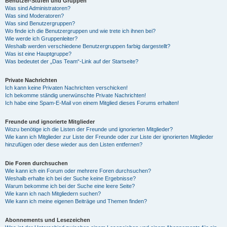
Benutzer-Stufen und Gruppen
Was sind Administratoren?
Was sind Moderatoren?
Was sind Benutzergruppen?
Wo finde ich die Benutzergruppen und wie trete ich ihnen bei?
Wie werde ich Gruppenleiter?
Weshalb werden verschiedene Benutzergruppen farbig dargestellt?
Was ist eine Hauptgruppe?
Was bedeutet der „Das Team“-Link auf der Startseite?
Private Nachrichten
Ich kann keine Privaten Nachrichten verschicken!
Ich bekomme ständig unerwünschte Private Nachrichten!
Ich habe eine Spam-E-Mail von einem Mitglied dieses Forums erhalten!
Freunde und ignorierte Mitglieder
Wozu benötige ich die Listen der Freunde und ignorierten Mitglieder?
Wie kann ich Mitglieder zur Liste der Freunde oder zur Liste der ignorierten Mitglieder
hinzufügen oder diese wieder aus den Listen entfernen?
Die Foren durchsuchen
Wie kann ich ein Forum oder mehrere Foren durchsuchen?
Weshalb erhalte ich bei der Suche keine Ergebnisse?
Warum bekomme ich bei der Suche eine leere Seite?
Wie kann ich nach Mitgliedern suchen?
Wie kann ich meine eigenen Beiträge und Themen finden?
Abonnements und Lesezeichen