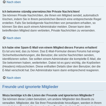
Nach oben
Ich bekomme ständig unerwünschte Private Nachrichten!
Sie können Private Nachrichten, die Ihnen ein Mitglied sendet, automatisch
löschen, indem Sie in Ihrem persönlichen Bereich eine entsprechende Regel
erstellen. Falls Sie belästigende Nachrichten von jemandem erhalten, so
können Sie dies auch einem Administrator melden. Dieser kann dem
betreffenden Mitglied dann verbieten, Private Nachrichten zu versenden.
Nach oben
Ich habe eine Spam-E-Mail von einem Mitglied dieses Forums erhalten!
Es tut uns leid, das zu hören. Das E-Mail-Formular dieses Forums hat einige
Sicherheitsvorkehrungen, die Benutzer, die solche Nachrichten senden,
identifizieren sollen. Sie sollten einem Administrator die komplette E-Mail, die
Sie bekommen haben, weiterleiten. Dabei ist es ganz wichtig, die Kopfzeilen
(Headers) mitzuschicken. Diese enthalten Details über den Benutzer, der die
E-Mail verschickt hat. Der Administrator kann dann entsprechend reagieren.
Nach oben
Freunde und ignorierte Mitglieder
Wozu benötige ich die Listen der Freunde und ignorierten Mitglieder?
Sie können diese Listen benutzen, um andere Mitglieder des Boards zu
verwalten. Mitglieder, die Sie Ihrer Freundesliste hinzufügen, werden in Ihrem