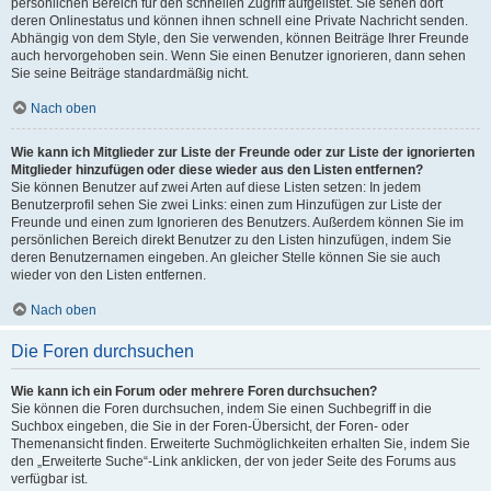
persönlichen Bereich für den schnellen Zugriff aufgelistet. Sie sehen dort
deren Onlinestatus und können ihnen schnell eine Private Nachricht senden.
Abhängig von dem Style, den Sie verwenden, können Beiträge Ihrer Freunde
auch hervorgehoben sein. Wenn Sie einen Benutzer ignorieren, dann sehen
Sie seine Beiträge standardmäßig nicht.
Nach oben
Wie kann ich Mitglieder zur Liste der Freunde oder zur Liste der ignorierten
Mitglieder hinzufügen oder diese wieder aus den Listen entfernen?
Sie können Benutzer auf zwei Arten auf diese Listen setzen: In jedem
Benutzerprofil sehen Sie zwei Links: einen zum Hinzufügen zur Liste der
Freunde und einen zum Ignorieren des Benutzers. Außerdem können Sie im
persönlichen Bereich direkt Benutzer zu den Listen hinzufügen, indem Sie
deren Benutzernamen eingeben. An gleicher Stelle können Sie sie auch
wieder von den Listen entfernen.
Nach oben
Die Foren durchsuchen
Wie kann ich ein Forum oder mehrere Foren durchsuchen?
Sie können die Foren durchsuchen, indem Sie einen Suchbegriff in die
Suchbox eingeben, die Sie in der Foren-Übersicht, der Foren- oder
Themenansicht finden. Erweiterte Suchmöglichkeiten erhalten Sie, indem Sie
den „Erweiterte Suche“-Link anklicken, der von jeder Seite des Forums aus
verfügbar ist.