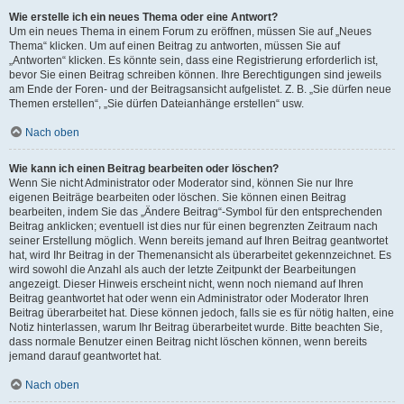
Wie erstelle ich ein neues Thema oder eine Antwort?
Um ein neues Thema in einem Forum zu eröffnen, müssen Sie auf „Neues
Thema“ klicken. Um auf einen Beitrag zu antworten, müssen Sie auf
„Antworten“ klicken. Es könnte sein, dass eine Registrierung erforderlich ist,
bevor Sie einen Beitrag schreiben können. Ihre Berechtigungen sind jeweils
am Ende der Foren- und der Beitragsansicht aufgelistet. Z. B. „Sie dürfen neue
Themen erstellen“, „Sie dürfen Dateianhänge erstellen“ usw.
Nach oben
Wie kann ich einen Beitrag bearbeiten oder löschen?
Wenn Sie nicht Administrator oder Moderator sind, können Sie nur Ihre
eigenen Beiträge bearbeiten oder löschen. Sie können einen Beitrag
bearbeiten, indem Sie das „Ändere Beitrag“-Symbol für den entsprechenden
Beitrag anklicken; eventuell ist dies nur für einen begrenzten Zeitraum nach
seiner Erstellung möglich. Wenn bereits jemand auf Ihren Beitrag geantwortet
hat, wird Ihr Beitrag in der Themenansicht als überarbeitet gekennzeichnet. Es
wird sowohl die Anzahl als auch der letzte Zeitpunkt der Bearbeitungen
angezeigt. Dieser Hinweis erscheint nicht, wenn noch niemand auf Ihren
Beitrag geantwortet hat oder wenn ein Administrator oder Moderator Ihren
Beitrag überarbeitet hat. Diese können jedoch, falls sie es für nötig halten, eine
Notiz hinterlassen, warum Ihr Beitrag überarbeitet wurde. Bitte beachten Sie,
dass normale Benutzer einen Beitrag nicht löschen können, wenn bereits
jemand darauf geantwortet hat.
Nach oben