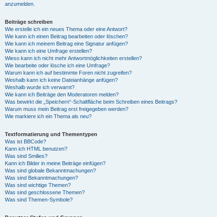
anzumelden.
Beiträge schreiben
Wie erstelle ich ein neues Thema oder eine Antwort?
Wie kann ich einen Beitrag bearbeiten oder löschen?
Wie kann ich meinem Beitrag eine Signatur anfügen?
Wie kann ich eine Umfrage erstellen?
Wieso kann ich nicht mehr Antwortmöglichkeiten erstellen?
Wie bearbeite oder lösche ich eine Umfrage?
Warum kann ich auf bestimmte Foren nicht zugreifen?
Weshalb kann ich keine Dateianhänge anfügen?
Weshalb wurde ich verwarnt?
Wie kann ich Beiträge den Moderatoren melden?
Was bewirkt die „Speichern“-Schaltfläche beim Schreiben eines Beitrags?
Warum muss mein Beitrag erst freigegeben werden?
Wie markiere ich ein Thema als neu?
Textformatierung und Thementypen
Was ist BBCode?
Kann ich HTML benutzen?
Was sind Smilies?
Kann ich Bilder in meine Beiträge einfügen?
Was sind globale Bekanntmachungen?
Was sind Bekanntmachungen?
Was sind wichtige Themen?
Was sind geschlossene Themen?
Was sind Themen-Symbole?