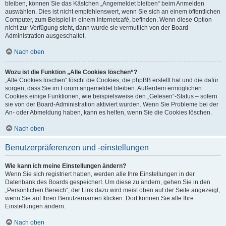
bleiben, können Sie das Kästchen „Angemeldet bleiben“ beim Anmelden
auswählen. Dies ist nicht empfehlenswert, wenn Sie sich an einem öffentlichen
Computer, zum Beispiel in einem Internetcafé, befinden. Wenn diese Option
nicht zur Verfügung steht, dann wurde sie vermutlich von der Board-
Administration ausgeschaltet.
Nach oben
Wozu ist die Funktion „Alle Cookies löschen“?
„Alle Cookies löschen“ löscht die Cookies, die phpBB erstellt hat und die dafür
sorgen, dass Sie im Forum angemeldet bleiben. Außerdem ermöglichen
Cookies einige Funktionen, wie beispielsweise den „Gelesen“-Status – sofern
sie von der Board-Administration aktiviert wurden. Wenn Sie Probleme bei der
An- oder Abmeldung haben, kann es helfen, wenn Sie die Cookies löschen.
Nach oben
Benutzerpräferenzen und -einstellungen
Wie kann ich meine Einstellungen ändern?
Wenn Sie sich registriert haben, werden alle Ihre Einstellungen in der
Datenbank des Boards gespeichert. Um diese zu ändern, gehen Sie in den
„Persönlichen Bereich“; der Link dazu wird meist oben auf der Seite angezeigt,
wenn Sie auf Ihren Benutzernamen klicken. Dort können Sie alle Ihre
Einstellungen ändern.
Nach oben