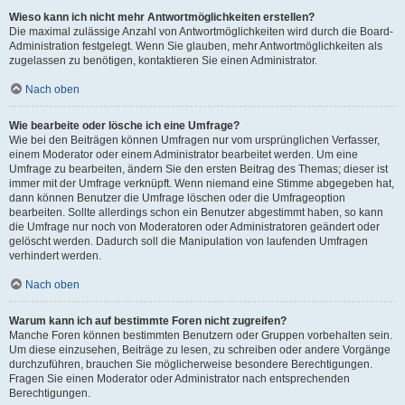
Wieso kann ich nicht mehr Antwortmöglichkeiten erstellen?
Die maximal zulässige Anzahl von Antwortmöglichkeiten wird durch die Board-
Administration festgelegt. Wenn Sie glauben, mehr Antwortmöglichkeiten als
zugelassen zu benötigen, kontaktieren Sie einen Administrator.
Nach oben
Wie bearbeite oder lösche ich eine Umfrage?
Wie bei den Beiträgen können Umfragen nur vom ursprünglichen Verfasser,
einem Moderator oder einem Administrator bearbeitet werden. Um eine
Umfrage zu bearbeiten, ändern Sie den ersten Beitrag des Themas; dieser ist
immer mit der Umfrage verknüpft. Wenn niemand eine Stimme abgegeben hat,
dann können Benutzer die Umfrage löschen oder die Umfrageoption
bearbeiten. Sollte allerdings schon ein Benutzer abgestimmt haben, so kann
die Umfrage nur noch von Moderatoren oder Administratoren geändert oder
gelöscht werden. Dadurch soll die Manipulation von laufenden Umfragen
verhindert werden.
Nach oben
Warum kann ich auf bestimmte Foren nicht zugreifen?
Manche Foren können bestimmten Benutzern oder Gruppen vorbehalten sein.
Um diese einzusehen, Beiträge zu lesen, zu schreiben oder andere Vorgänge
durchzuführen, brauchen Sie möglicherweise besondere Berechtigungen.
Fragen Sie einen Moderator oder Administrator nach entsprechenden
Berechtigungen.