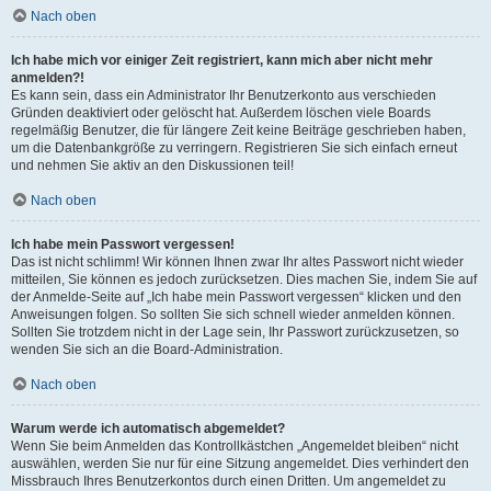
Nach oben
Ich habe mich vor einiger Zeit registriert, kann mich aber nicht mehr
anmelden?!
Es kann sein, dass ein Administrator Ihr Benutzerkonto aus verschieden
Gründen deaktiviert oder gelöscht hat. Außerdem löschen viele Boards
regelmäßig Benutzer, die für längere Zeit keine Beiträge geschrieben haben,
um die Datenbankgröße zu verringern. Registrieren Sie sich einfach erneut
und nehmen Sie aktiv an den Diskussionen teil!
Nach oben
Ich habe mein Passwort vergessen!
Das ist nicht schlimm! Wir können Ihnen zwar Ihr altes Passwort nicht wieder
mitteilen, Sie können es jedoch zurücksetzen. Dies machen Sie, indem Sie auf
der Anmelde-Seite auf „Ich habe mein Passwort vergessen“ klicken und den
Anweisungen folgen. So sollten Sie sich schnell wieder anmelden können.
Sollten Sie trotzdem nicht in der Lage sein, Ihr Passwort zurückzusetzen, so
wenden Sie sich an die Board-Administration.
Nach oben
Warum werde ich automatisch abgemeldet?
Wenn Sie beim Anmelden das Kontrollkästchen „Angemeldet bleiben“ nicht
auswählen, werden Sie nur für eine Sitzung angemeldet. Dies verhindert den
Missbrauch Ihres Benutzerkontos durch einen Dritten. Um angemeldet zu