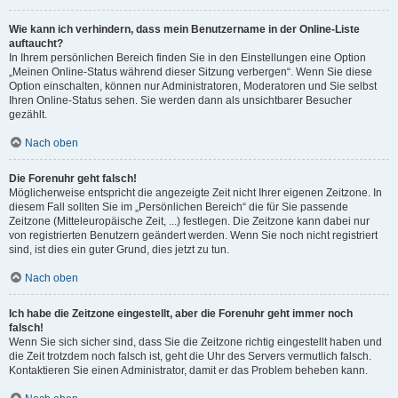
Wie kann ich verhindern, dass mein Benutzername in der Online-Liste
auftaucht?
In Ihrem persönlichen Bereich finden Sie in den Einstellungen eine Option
„Meinen Online-Status während dieser Sitzung verbergen“. Wenn Sie diese
Option einschalten, können nur Administratoren, Moderatoren und Sie selbst
Ihren Online-Status sehen. Sie werden dann als unsichtbarer Besucher
gezählt.
Nach oben
Die Forenuhr geht falsch!
Möglicherweise entspricht die angezeigte Zeit nicht Ihrer eigenen Zeitzone. In
diesem Fall sollten Sie im „Persönlichen Bereich“ die für Sie passende
Zeitzone (Mitteleuropäische Zeit, ...) festlegen. Die Zeitzone kann dabei nur
von registrierten Benutzern geändert werden. Wenn Sie noch nicht registriert
sind, ist dies ein guter Grund, dies jetzt zu tun.
Nach oben
Ich habe die Zeitzone eingestellt, aber die Forenuhr geht immer noch
falsch!
Wenn Sie sich sicher sind, dass Sie die Zeitzone richtig eingestellt haben und
die Zeit trotzdem noch falsch ist, geht die Uhr des Servers vermutlich falsch.
Kontaktieren Sie einen Administrator, damit er das Problem beheben kann.