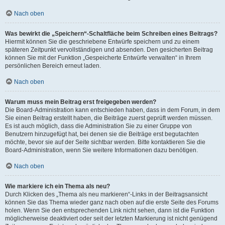
Nach oben
Was bewirkt die „Speichern“-Schaltfläche beim Schreiben eines Beitrags?
Hiermit können Sie die geschriebene Entwürfe speichern und zu einem
späteren Zeitpunkt vervollständigen und absenden. Den gesicherten Beitrag
können Sie mit der Funktion „Gespeicherte Entwürfe verwalten“ in Ihrem
persönlichen Bereich erneut laden.
Nach oben
Warum muss mein Beitrag erst freigegeben werden?
Die Board-Administration kann entschieden haben, dass in dem Forum, in dem
Sie einen Beitrag erstellt haben, die Beiträge zuerst geprüft werden müssen.
Es ist auch möglich, dass die Administration Sie zu einer Gruppe von
Benutzern hinzugefügt hat, bei denen sie die Beiträge erst begutachten
möchte, bevor sie auf der Seite sichtbar werden. Bitte kontaktieren Sie die
Board-Administration, wenn Sie weitere Informationen dazu benötigen.
Nach oben
Wie markiere ich ein Thema als neu?
Durch Klicken des „Thema als neu markieren“-Links in der Beitragsansicht
können Sie das Thema wieder ganz nach oben auf die erste Seite des Forums
holen. Wenn Sie den entsprechenden Link nicht sehen, dann ist die Funktion
möglicherweise deaktiviert oder seit der letzten Markierung ist nicht genügend