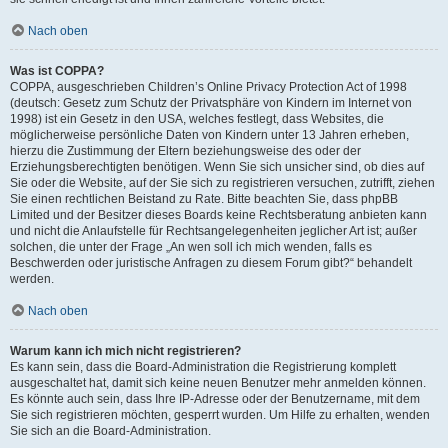
Nach oben
Was ist COPPA?
COPPA, ausgeschrieben Children’s Online Privacy Protection Act of 1998
(deutsch: Gesetz zum Schutz der Privatsphäre von Kindern im Internet von
1998) ist ein Gesetz in den USA, welches festlegt, dass Websites, die
möglicherweise persönliche Daten von Kindern unter 13 Jahren erheben,
hierzu die Zustimmung der Eltern beziehungsweise des oder der
Erziehungsberechtigten benötigen. Wenn Sie sich unsicher sind, ob dies auf
Sie oder die Website, auf der Sie sich zu registrieren versuchen, zutrifft, ziehen
Sie einen rechtlichen Beistand zu Rate. Bitte beachten Sie, dass phpBB
Limited und der Besitzer dieses Boards keine Rechtsberatung anbieten kann
und nicht die Anlaufstelle für Rechtsangelegenheiten jeglicher Art ist; außer
solchen, die unter der Frage „An wen soll ich mich wenden, falls es
Beschwerden oder juristische Anfragen zu diesem Forum gibt?“ behandelt
werden.
Nach oben
Warum kann ich mich nicht registrieren?
Es kann sein, dass die Board-Administration die Registrierung komplett
ausgeschaltet hat, damit sich keine neuen Benutzer mehr anmelden können.
Es könnte auch sein, dass Ihre IP-Adresse oder der Benutzername, mit dem
Sie sich registrieren möchten, gesperrt wurden. Um Hilfe zu erhalten, wenden
Sie sich an die Board-Administration.