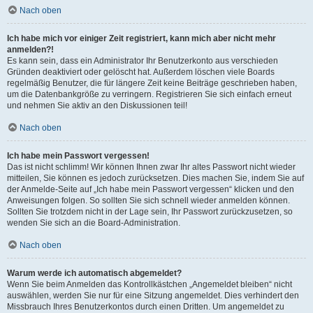
Nach oben
Ich habe mich vor einiger Zeit registriert, kann mich aber nicht mehr
anmelden?!
Es kann sein, dass ein Administrator Ihr Benutzerkonto aus verschieden
Gründen deaktiviert oder gelöscht hat. Außerdem löschen viele Boards
regelmäßig Benutzer, die für längere Zeit keine Beiträge geschrieben haben,
um die Datenbankgröße zu verringern. Registrieren Sie sich einfach erneut
und nehmen Sie aktiv an den Diskussionen teil!
Nach oben
Ich habe mein Passwort vergessen!
Das ist nicht schlimm! Wir können Ihnen zwar Ihr altes Passwort nicht wieder
mitteilen, Sie können es jedoch zurücksetzen. Dies machen Sie, indem Sie auf
der Anmelde-Seite auf „Ich habe mein Passwort vergessen“ klicken und den
Anweisungen folgen. So sollten Sie sich schnell wieder anmelden können.
Sollten Sie trotzdem nicht in der Lage sein, Ihr Passwort zurückzusetzen, so
wenden Sie sich an die Board-Administration.
Nach oben
Warum werde ich automatisch abgemeldet?
Wenn Sie beim Anmelden das Kontrollkästchen „Angemeldet bleiben“ nicht
auswählen, werden Sie nur für eine Sitzung angemeldet. Dies verhindert den
Missbrauch Ihres Benutzerkontos durch einen Dritten. Um angemeldet zu