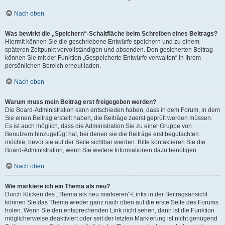
Nach oben
Was bewirkt die „Speichern“-Schaltfläche beim Schreiben eines Beitrags?
Hiermit können Sie die geschriebene Entwürfe speichern und zu einem
späteren Zeitpunkt vervollständigen und absenden. Den gesicherten Beitrag
können Sie mit der Funktion „Gespeicherte Entwürfe verwalten“ in Ihrem
persönlichen Bereich erneut laden.
Nach oben
Warum muss mein Beitrag erst freigegeben werden?
Die Board-Administration kann entschieden haben, dass in dem Forum, in dem
Sie einen Beitrag erstellt haben, die Beiträge zuerst geprüft werden müssen.
Es ist auch möglich, dass die Administration Sie zu einer Gruppe von
Benutzern hinzugefügt hat, bei denen sie die Beiträge erst begutachten
möchte, bevor sie auf der Seite sichtbar werden. Bitte kontaktieren Sie die
Board-Administration, wenn Sie weitere Informationen dazu benötigen.
Nach oben
Wie markiere ich ein Thema als neu?
Durch Klicken des „Thema als neu markieren“-Links in der Beitragsansicht
können Sie das Thema wieder ganz nach oben auf die erste Seite des Forums
holen. Wenn Sie den entsprechenden Link nicht sehen, dann ist die Funktion
möglicherweise deaktiviert oder seit der letzten Markierung ist nicht genügend