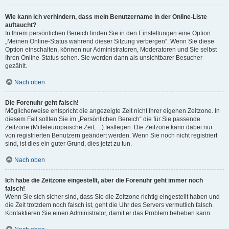
Wie kann ich verhindern, dass mein Benutzername in der Online-Liste
auftaucht?
In Ihrem persönlichen Bereich finden Sie in den Einstellungen eine Option
„Meinen Online-Status während dieser Sitzung verbergen“. Wenn Sie diese
Option einschalten, können nur Administratoren, Moderatoren und Sie selbst
Ihren Online-Status sehen. Sie werden dann als unsichtbarer Besucher
gezählt.
Nach oben
Die Forenuhr geht falsch!
Möglicherweise entspricht die angezeigte Zeit nicht Ihrer eigenen Zeitzone. In
diesem Fall sollten Sie im „Persönlichen Bereich“ die für Sie passende
Zeitzone (Mitteleuropäische Zeit, ...) festlegen. Die Zeitzone kann dabei nur
von registrierten Benutzern geändert werden. Wenn Sie noch nicht registriert
sind, ist dies ein guter Grund, dies jetzt zu tun.
Nach oben
Ich habe die Zeitzone eingestellt, aber die Forenuhr geht immer noch
falsch!
Wenn Sie sich sicher sind, dass Sie die Zeitzone richtig eingestellt haben und
die Zeit trotzdem noch falsch ist, geht die Uhr des Servers vermutlich falsch.
Kontaktieren Sie einen Administrator, damit er das Problem beheben kann.