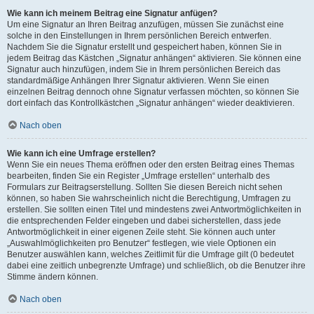
Wie kann ich meinem Beitrag eine Signatur anfügen?
Um eine Signatur an Ihren Beitrag anzufügen, müssen Sie zunächst eine
solche in den Einstellungen in Ihrem persönlichen Bereich entwerfen.
Nachdem Sie die Signatur erstellt und gespeichert haben, können Sie in
jedem Beitrag das Kästchen „Signatur anhängen“ aktivieren. Sie können eine
Signatur auch hinzufügen, indem Sie in Ihrem persönlichen Bereich das
standardmäßige Anhängen Ihrer Signatur aktivieren. Wenn Sie einen
einzelnen Beitrag dennoch ohne Signatur verfassen möchten, so können Sie
dort einfach das Kontrollkästchen „Signatur anhängen“ wieder deaktivieren.
Nach oben
Wie kann ich eine Umfrage erstellen?
Wenn Sie ein neues Thema eröffnen oder den ersten Beitrag eines Themas
bearbeiten, finden Sie ein Register „Umfrage erstellen“ unterhalb des
Formulars zur Beitragserstellung. Sollten Sie diesen Bereich nicht sehen
können, so haben Sie wahrscheinlich nicht die Berechtigung, Umfragen zu
erstellen. Sie sollten einen Titel und mindestens zwei Antwortmöglichkeiten in
die entsprechenden Felder eingeben und dabei sicherstellen, dass jede
Antwortmöglichkeit in einer eigenen Zeile steht. Sie können auch unter
„Auswahlmöglichkeiten pro Benutzer“ festlegen, wie viele Optionen ein
Benutzer auswählen kann, welches Zeitlimit für die Umfrage gilt (0 bedeutet
dabei eine zeitlich unbegrenzte Umfrage) und schließlich, ob die Benutzer ihre
Stimme ändern können.
Nach oben