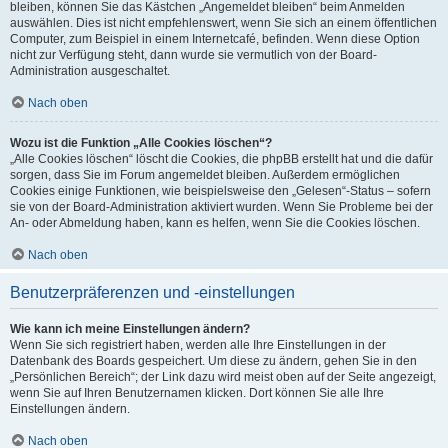
bleiben, können Sie das Kästchen „Angemeldet bleiben“ beim Anmelden
auswählen. Dies ist nicht empfehlenswert, wenn Sie sich an einem öffentlichen
Computer, zum Beispiel in einem Internetcafé, befinden. Wenn diese Option
nicht zur Verfügung steht, dann wurde sie vermutlich von der Board-
Administration ausgeschaltet.
Nach oben
Wozu ist die Funktion „Alle Cookies löschen“?
„Alle Cookies löschen“ löscht die Cookies, die phpBB erstellt hat und die dafür
sorgen, dass Sie im Forum angemeldet bleiben. Außerdem ermöglichen
Cookies einige Funktionen, wie beispielsweise den „Gelesen“-Status – sofern
sie von der Board-Administration aktiviert wurden. Wenn Sie Probleme bei der
An- oder Abmeldung haben, kann es helfen, wenn Sie die Cookies löschen.
Nach oben
Benutzerpräferenzen und -einstellungen
Wie kann ich meine Einstellungen ändern?
Wenn Sie sich registriert haben, werden alle Ihre Einstellungen in der
Datenbank des Boards gespeichert. Um diese zu ändern, gehen Sie in den
„Persönlichen Bereich“; der Link dazu wird meist oben auf der Seite angezeigt,
wenn Sie auf Ihren Benutzernamen klicken. Dort können Sie alle Ihre
Einstellungen ändern.
Nach oben