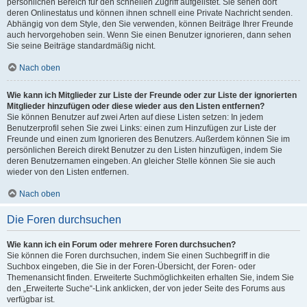
persönlichen Bereich für den schnellen Zugriff aufgelistet. Sie sehen dort
deren Onlinestatus und können ihnen schnell eine Private Nachricht senden.
Abhängig von dem Style, den Sie verwenden, können Beiträge Ihrer Freunde
auch hervorgehoben sein. Wenn Sie einen Benutzer ignorieren, dann sehen
Sie seine Beiträge standardmäßig nicht.
Nach oben
Wie kann ich Mitglieder zur Liste der Freunde oder zur Liste der ignorierten
Mitglieder hinzufügen oder diese wieder aus den Listen entfernen?
Sie können Benutzer auf zwei Arten auf diese Listen setzen: In jedem
Benutzerprofil sehen Sie zwei Links: einen zum Hinzufügen zur Liste der
Freunde und einen zum Ignorieren des Benutzers. Außerdem können Sie im
persönlichen Bereich direkt Benutzer zu den Listen hinzufügen, indem Sie
deren Benutzernamen eingeben. An gleicher Stelle können Sie sie auch
wieder von den Listen entfernen.
Nach oben
Die Foren durchsuchen
Wie kann ich ein Forum oder mehrere Foren durchsuchen?
Sie können die Foren durchsuchen, indem Sie einen Suchbegriff in die
Suchbox eingeben, die Sie in der Foren-Übersicht, der Foren- oder
Themenansicht finden. Erweiterte Suchmöglichkeiten erhalten Sie, indem Sie
den „Erweiterte Suche“-Link anklicken, der von jeder Seite des Forums aus
verfügbar ist.