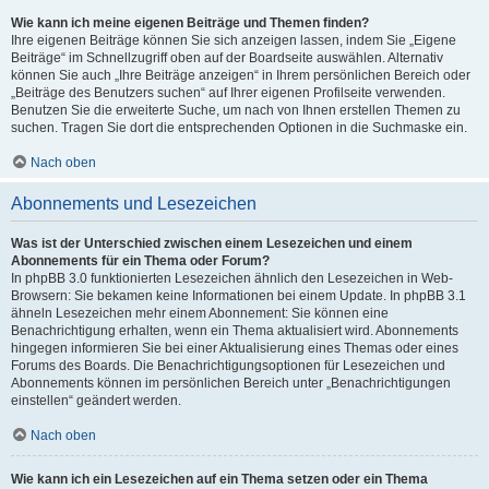
Wie kann ich meine eigenen Beiträge und Themen finden?
Ihre eigenen Beiträge können Sie sich anzeigen lassen, indem Sie „Eigene
Beiträge“ im Schnellzugriff oben auf der Boardseite auswählen. Alternativ
können Sie auch „Ihre Beiträge anzeigen“ in Ihrem persönlichen Bereich oder
„Beiträge des Benutzers suchen“ auf Ihrer eigenen Profilseite verwenden.
Benutzen Sie die erweiterte Suche, um nach von Ihnen erstellen Themen zu
suchen. Tragen Sie dort die entsprechenden Optionen in die Suchmaske ein.
Nach oben
Abonnements und Lesezeichen
Was ist der Unterschied zwischen einem Lesezeichen und einem
Abonnements für ein Thema oder Forum?
In phpBB 3.0 funktionierten Lesezeichen ähnlich den Lesezeichen in Web-
Browsern: Sie bekamen keine Informationen bei einem Update. In phpBB 3.1
ähneln Lesezeichen mehr einem Abonnement: Sie können eine
Benachrichtigung erhalten, wenn ein Thema aktualisiert wird. Abonnements
hingegen informieren Sie bei einer Aktualisierung eines Themas oder eines
Forums des Boards. Die Benachrichtigungsoptionen für Lesezeichen und
Abonnements können im persönlichen Bereich unter „Benachrichtigungen
einstellen“ geändert werden.
Nach oben
Wie kann ich ein Lesezeichen auf ein Thema setzen oder ein Thema