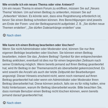
Wie erstelle ich ein neues Thema oder eine Antwort?
Um ein neues Thema in einem Forum zu eröffnen, müssen Sie auf „Neues
Thema“ klicken. Um auf einen Beitrag zu antworten, müssen Sie auf
„Antworten“ klicken. Es könnte sein, dass eine Registrierung erforderlich ist,
bevor Sie einen Beitrag schreiben können. Ihre Berechtigungen sind jeweils
am Ende der Foren- und der Beitragsansicht aufgelistet. Z. B. „Sie dürfen neue
Themen erstellen“, „Sie dürfen Dateianhänge erstellen“ usw.
Nach oben
Wie kann ich einen Beitrag bearbeiten oder löschen?
Wenn Sie nicht Administrator oder Moderator sind, können Sie nur Ihre
eigenen Beiträge bearbeiten oder löschen. Sie können einen Beitrag
bearbeiten, indem Sie das „Ändere Beitrag“-Symbol für den entsprechenden
Beitrag anklicken; eventuell ist dies nur für einen begrenzten Zeitraum nach
seiner Erstellung möglich. Wenn bereits jemand auf Ihren Beitrag geantwortet
hat, wird Ihr Beitrag in der Themenansicht als überarbeitet gekennzeichnet. Es
wird sowohl die Anzahl als auch der letzte Zeitpunkt der Bearbeitungen
angezeigt. Dieser Hinweis erscheint nicht, wenn noch niemand auf Ihren
Beitrag geantwortet hat oder wenn ein Administrator oder Moderator Ihren
Beitrag überarbeitet hat. Diese können jedoch, falls sie es für nötig halten, eine
Notiz hinterlassen, warum Ihr Beitrag überarbeitet wurde. Bitte beachten Sie,
dass normale Benutzer einen Beitrag nicht löschen können, wenn bereits
jemand darauf geantwortet hat.
Nach oben