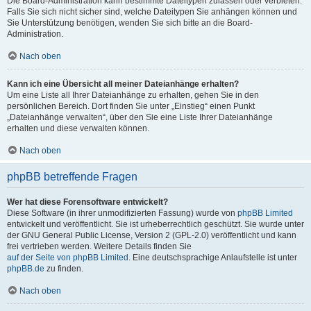
Die Board-Administration kann bestimmte Dateitypen zulassen oder verbieten.
Falls Sie sich nicht sicher sind, welche Dateitypen Sie anhängen können und
Sie Unterstützung benötigen, wenden Sie sich bitte an die Board-
Administration.
Nach oben
Kann ich eine Übersicht all meiner Dateianhänge erhalten?
Um eine Liste all Ihrer Dateianhänge zu erhalten, gehen Sie in den
persönlichen Bereich. Dort finden Sie unter „Einstieg“ einen Punkt
„Dateianhänge verwalten“, über den Sie eine Liste Ihrer Dateianhänge
erhalten und diese verwalten können.
Nach oben
phpBB betreffende Fragen
Wer hat diese Forensoftware entwickelt?
Diese Software (in ihrer unmodifizierten Fassung) wurde von
phpBB Limited
entwickelt und veröffentlicht. Sie ist urheberrechtlich geschützt. Sie wurde unter
der GNU General Public License, Version 2 (GPL-2.0) veröffentlicht und kann
frei vertrieben werden. Weitere Details finden Sie
auf der Seite von phpBB Limited
. Eine deutschsprachige Anlaufstelle ist unter
phpBB.de
zu finden.
Nach oben