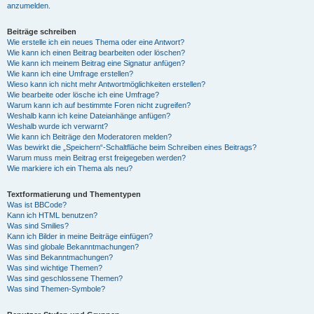
anzumelden.
Beiträge schreiben
Wie erstelle ich ein neues Thema oder eine Antwort?
Wie kann ich einen Beitrag bearbeiten oder löschen?
Wie kann ich meinem Beitrag eine Signatur anfügen?
Wie kann ich eine Umfrage erstellen?
Wieso kann ich nicht mehr Antwortmöglichkeiten erstellen?
Wie bearbeite oder lösche ich eine Umfrage?
Warum kann ich auf bestimmte Foren nicht zugreifen?
Weshalb kann ich keine Dateianhänge anfügen?
Weshalb wurde ich verwarnt?
Wie kann ich Beiträge den Moderatoren melden?
Was bewirkt die „Speichern“-Schaltfläche beim Schreiben eines Beitrags?
Warum muss mein Beitrag erst freigegeben werden?
Wie markiere ich ein Thema als neu?
Textformatierung und Thementypen
Was ist BBCode?
Kann ich HTML benutzen?
Was sind Smilies?
Kann ich Bilder in meine Beiträge einfügen?
Was sind globale Bekanntmachungen?
Was sind Bekanntmachungen?
Was sind wichtige Themen?
Was sind geschlossene Themen?
Was sind Themen-Symbole?