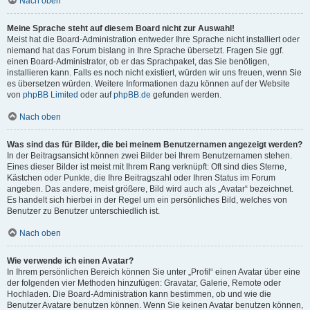
Nach oben
Meine Sprache steht auf diesem Board nicht zur Auswahl!
Meist hat die Board-Administration entweder Ihre Sprache nicht installiert oder
niemand hat das Forum bislang in Ihre Sprache übersetzt. Fragen Sie ggf.
einen Board-Administrator, ob er das Sprachpaket, das Sie benötigen,
installieren kann. Falls es noch nicht existiert, würden wir uns freuen, wenn Sie
es übersetzen würden. Weitere Informationen dazu können auf der Website
von
phpBB Limited
oder auf
phpBB.de
gefunden werden.
Nach oben
Was sind das für Bilder, die bei meinem Benutzernamen angezeigt werden?
In der Beitragsansicht können zwei Bilder bei Ihrem Benutzernamen stehen.
Eines dieser Bilder ist meist mit Ihrem Rang verknüpft: Oft sind dies Sterne,
Kästchen oder Punkte, die Ihre Beitragszahl oder Ihren Status im Forum
angeben. Das andere, meist größere, Bild wird auch als „Avatar“ bezeichnet.
Es handelt sich hierbei in der Regel um ein persönliches Bild, welches von
Benutzer zu Benutzer unterschiedlich ist.
Nach oben
Wie verwende ich einen Avatar?
In Ihrem persönlichen Bereich können Sie unter „Profil“ einen Avatar über eine
der folgenden vier Methoden hinzufügen: Gravatar, Galerie, Remote oder
Hochladen. Die Board-Administration kann bestimmen, ob und wie die
Benutzer Avatare benutzen können. Wenn Sie keinen Avatar benutzen können,