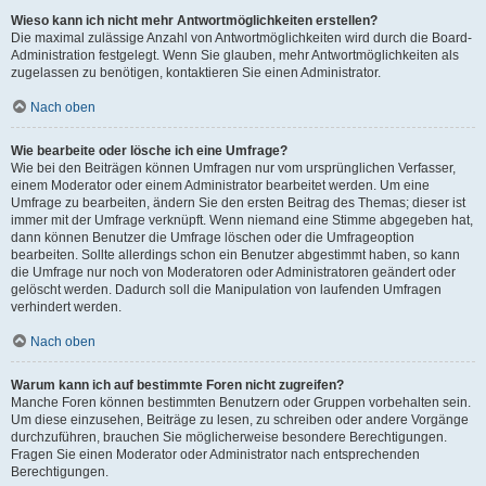
Wieso kann ich nicht mehr Antwortmöglichkeiten erstellen?
Die maximal zulässige Anzahl von Antwortmöglichkeiten wird durch die Board-
Administration festgelegt. Wenn Sie glauben, mehr Antwortmöglichkeiten als
zugelassen zu benötigen, kontaktieren Sie einen Administrator.
Nach oben
Wie bearbeite oder lösche ich eine Umfrage?
Wie bei den Beiträgen können Umfragen nur vom ursprünglichen Verfasser,
einem Moderator oder einem Administrator bearbeitet werden. Um eine
Umfrage zu bearbeiten, ändern Sie den ersten Beitrag des Themas; dieser ist
immer mit der Umfrage verknüpft. Wenn niemand eine Stimme abgegeben hat,
dann können Benutzer die Umfrage löschen oder die Umfrageoption
bearbeiten. Sollte allerdings schon ein Benutzer abgestimmt haben, so kann
die Umfrage nur noch von Moderatoren oder Administratoren geändert oder
gelöscht werden. Dadurch soll die Manipulation von laufenden Umfragen
verhindert werden.
Nach oben
Warum kann ich auf bestimmte Foren nicht zugreifen?
Manche Foren können bestimmten Benutzern oder Gruppen vorbehalten sein.
Um diese einzusehen, Beiträge zu lesen, zu schreiben oder andere Vorgänge
durchzuführen, brauchen Sie möglicherweise besondere Berechtigungen.
Fragen Sie einen Moderator oder Administrator nach entsprechenden
Berechtigungen.