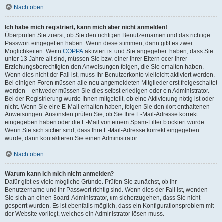
Nach oben
Ich habe mich registriert, kann mich aber nicht anmelden!
Überprüfen Sie zuerst, ob Sie den richtigen Benutzernamen und das richtige
Passwort eingegeben haben. Wenn diese stimmen, dann gibt es zwei
Möglichkeiten. Wenn
COPPA
aktiviert ist und Sie angegeben haben, dass Sie
unter 13 Jahre alt sind, müssen Sie bzw. einer Ihrer Eltern oder Ihrer
Erziehungsberechtigten den Anweisungen folgen, die Sie erhalten haben.
Wenn dies nicht der Fall ist, muss Ihr Benutzerkonto vielleicht aktiviert werden.
Bei einigen Foren müssen alle neu angemeldeten Mitglieder erst freigeschaltet
werden – entweder müssen Sie dies selbst erledigen oder ein Administrator.
Bei der Registrierung wurde Ihnen mitgeteilt, ob eine Aktivierung nötig ist oder
nicht. Wenn Sie eine E-Mail erhalten haben, folgen Sie den dort enthaltenen
Anweisungen. Ansonsten prüfen Sie, ob Sie Ihre E-Mail-Adresse korrekt
eingegeben haben oder die E-Mail von einem Spam-Filter blockiert wurde.
Wenn Sie sich sicher sind, dass Ihre E-Mail-Adresse korrekt eingegeben
wurde, dann kontaktieren Sie einen Administrator.
Nach oben
Warum kann ich mich nicht anmelden?
Dafür gibt es viele mögliche Gründe. Prüfen Sie zunächst, ob Ihr
Benutzername und Ihr Passwort richtig sind. Wenn dies der Fall ist, wenden
Sie sich an einen Board-Administrator, um sicherzugehen, dass Sie nicht
gesperrt wurden. Es ist ebenfalls möglich, dass ein Konfigurationsproblem mit
der Website vorliegt, welches ein Administrator lösen muss.