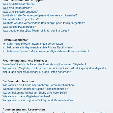
Benutzer-Stufen und Gruppen
Was sind Administratoren?
Was sind Moderatoren?
Was sind Benutzergruppen?
Wo finde ich die Benutzergruppen und wie trete ich ihnen bei?
Wie werde ich Gruppenleiter?
Weshalb werden verschiedene Benutzergruppen farbig dargestellt?
Was ist eine Hauptgruppe?
Was bedeutet der „Das Team“-Link auf der Startseite?
Private Nachrichten
Ich kann keine Privaten Nachrichten verschicken!
Ich bekomme ständig unerwünschte Private Nachrichten!
Ich habe eine Spam-E-Mail von einem Mitglied dieses Forums erhalten!
Freunde und ignorierte Mitglieder
Wozu benötige ich die Listen der Freunde und ignorierten Mitglieder?
Wie kann ich Mitglieder zur Liste der Freunde oder zur Liste der ignorierten Mitglieder
hinzufügen oder diese wieder aus den Listen entfernen?
Die Foren durchsuchen
Wie kann ich ein Forum oder mehrere Foren durchsuchen?
Weshalb erhalte ich bei der Suche keine Ergebnisse?
Warum bekomme ich bei der Suche eine leere Seite?
Wie kann ich nach Mitgliedern suchen?
Wie kann ich meine eigenen Beiträge und Themen finden?
Abonnements und Lesezeichen