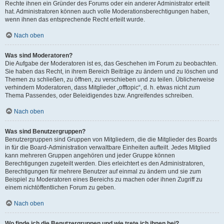
Rechte ihnen ein Gründer des Forums oder ein anderer Administrator erteilt
hat. Administratoren können auch volle Moderationsberechtigungen haben,
wenn ihnen das entsprechende Recht erteilt wurde.
Nach oben
Was sind Moderatoren?
Die Aufgabe der Moderatoren ist es, das Geschehen im Forum zu beobachten.
Sie haben das Recht, in ihrem Bereich Beiträge zu ändern und zu löschen und
Themen zu schließen, zu öffnen, zu verschieben und zu teilen. Üblicherweise
verhindern Moderatoren, dass Mitglieder „offtopic“, d. h. etwas nicht zum
Thema Passendes, oder Beleidigendes bzw. Angreifendes schreiben.
Nach oben
Was sind Benutzergruppen?
Benutzergruppen sind Gruppen von Mitgliedern, die die Mitglieder des Boards
in für die Board-Administration verwaltbare Einheiten aufteilt. Jedes Mitglied
kann mehreren Gruppen angehören und jeder Gruppe können
Berechtigungen zugeteilt werden. Dies erleichtert es den Administratoren,
Berechtigungen für mehrere Benutzer auf einmal zu ändern und sie zum
Beispiel zu Moderatoren eines Bereichs zu machen oder ihnen Zugriff zu
einem nichtöffentlichen Forum zu geben.
Nach oben
Wo finde ich die Benutzergruppen und wie trete ich ihnen bei?