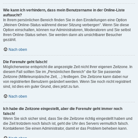
Wie kann ich verhindern, dass mein Benutzername in der Online-Liste
auftaucht?
In Ihrem persönlichen Bereich finden Sie in den Einstellungen eine Option
„Meinen Online-Status während dieser Sitzung verbergen“. Wenn Sie diese
Option einschalten, können nur Administratoren, Moderatoren und Sie selbst
Ihren Online-Status sehen. Sie werden dann als unsichtbarer Besucher
gezählt.
Nach oben
Die Forenuhr geht falsch!
Möglicherweise entspricht die angezeigte Zeit nicht Ihrer eigenen Zeitzone. In
diesem Fall sollten Sie im „Persönlichen Bereich“ die für Sie passende
Zeitzone (Mitteleuropäische Zeit, ...) festlegen. Die Zeitzone kann dabei nur
von registrierten Benutzern geändert werden. Wenn Sie noch nicht registriert
sind, ist dies ein guter Grund, dies jetzt zu tun.
Nach oben
Ich habe die Zeitzone eingestellt, aber die Forenuhr geht immer noch
falsch!
Wenn Sie sich sicher sind, dass Sie die Zeitzone richtig eingestellt haben und
die Zeit trotzdem noch falsch ist, geht die Uhr des Servers vermutlich falsch.
Kontaktieren Sie einen Administrator, damit er das Problem beheben kann.