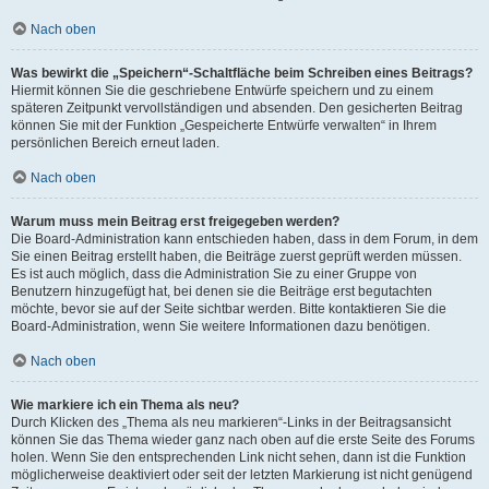
Nach oben
Was bewirkt die „Speichern“-Schaltfläche beim Schreiben eines Beitrags?
Hiermit können Sie die geschriebene Entwürfe speichern und zu einem
späteren Zeitpunkt vervollständigen und absenden. Den gesicherten Beitrag
können Sie mit der Funktion „Gespeicherte Entwürfe verwalten“ in Ihrem
persönlichen Bereich erneut laden.
Nach oben
Warum muss mein Beitrag erst freigegeben werden?
Die Board-Administration kann entschieden haben, dass in dem Forum, in dem
Sie einen Beitrag erstellt haben, die Beiträge zuerst geprüft werden müssen.
Es ist auch möglich, dass die Administration Sie zu einer Gruppe von
Benutzern hinzugefügt hat, bei denen sie die Beiträge erst begutachten
möchte, bevor sie auf der Seite sichtbar werden. Bitte kontaktieren Sie die
Board-Administration, wenn Sie weitere Informationen dazu benötigen.
Nach oben
Wie markiere ich ein Thema als neu?
Durch Klicken des „Thema als neu markieren“-Links in der Beitragsansicht
können Sie das Thema wieder ganz nach oben auf die erste Seite des Forums
holen. Wenn Sie den entsprechenden Link nicht sehen, dann ist die Funktion
möglicherweise deaktiviert oder seit der letzten Markierung ist nicht genügend