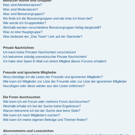
Benutzer-Stufen und Gruppen
Was sind Administratoren?
Was sind Moderatoren?
Was sind Benutzergruppen?
Wo finde ich die Benutzergruppen und wie trete ich ihnen bei?
Wie werde ich Gruppenleiter?
Weshalb werden verschiedene Benutzergruppen farbig dargestellt?
Was ist eine Hauptgruppe?
Was bedeutet der „Das Team“-Link auf der Startseite?
Private Nachrichten
Ich kann keine Privaten Nachrichten verschicken!
Ich bekomme ständig unerwünschte Private Nachrichten!
Ich habe eine Spam-E-Mail von einem Mitglied dieses Forums erhalten!
Freunde und ignorierte Mitglieder
Wozu benötige ich die Listen der Freunde und ignorierten Mitglieder?
Wie kann ich Mitglieder zur Liste der Freunde oder zur Liste der ignorierten Mitglieder
hinzufügen oder diese wieder aus den Listen entfernen?
Die Foren durchsuchen
Wie kann ich ein Forum oder mehrere Foren durchsuchen?
Weshalb erhalte ich bei der Suche keine Ergebnisse?
Warum bekomme ich bei der Suche eine leere Seite?
Wie kann ich nach Mitgliedern suchen?
Wie kann ich meine eigenen Beiträge und Themen finden?
Abonnements und Lesezeichen