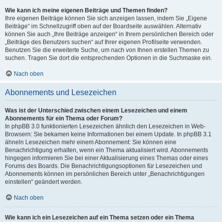
Wie kann ich meine eigenen Beiträge und Themen finden?
Ihre eigenen Beiträge können Sie sich anzeigen lassen, indem Sie „Eigene
Beiträge“ im Schnellzugriff oben auf der Boardseite auswählen. Alternativ
können Sie auch „Ihre Beiträge anzeigen“ in Ihrem persönlichen Bereich oder
„Beiträge des Benutzers suchen“ auf Ihrer eigenen Profilseite verwenden.
Benutzen Sie die erweiterte Suche, um nach von Ihnen erstellen Themen zu
suchen. Tragen Sie dort die entsprechenden Optionen in die Suchmaske ein.
Nach oben
Abonnements und Lesezeichen
Was ist der Unterschied zwischen einem Lesezeichen und einem
Abonnements für ein Thema oder Forum?
In phpBB 3.0 funktionierten Lesezeichen ähnlich den Lesezeichen in Web-
Browsern: Sie bekamen keine Informationen bei einem Update. In phpBB 3.1
ähneln Lesezeichen mehr einem Abonnement: Sie können eine
Benachrichtigung erhalten, wenn ein Thema aktualisiert wird. Abonnements
hingegen informieren Sie bei einer Aktualisierung eines Themas oder eines
Forums des Boards. Die Benachrichtigungsoptionen für Lesezeichen und
Abonnements können im persönlichen Bereich unter „Benachrichtigungen
einstellen“ geändert werden.
Nach oben
Wie kann ich ein Lesezeichen auf ein Thema setzen oder ein Thema