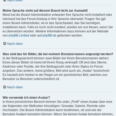
Nach oben
Meine Sprache steht auf diesem Board nicht zur Auswahl!
Meist hat die Board-Administration entweder Ihre Sprache nicht installiert oder
niemand hat das Forum bislang in Ihre Sprache übersetzt. Fragen Sie ggf.
einen Board-Administrator, ob er das Sprachpaket, das Sie benötigen,
installieren kann. Falls es noch nicht existiert, würden wir uns freuen, wenn Sie
es übersetzen würden. Weitere Informationen dazu können auf der Website
von
phpBB Limited
oder auf
phpBB.de
gefunden werden.
Nach oben
Was sind das für Bilder, die bei meinem Benutzernamen angezeigt werden?
In der Beitragsansicht können zwei Bilder bei Ihrem Benutzernamen stehen.
Eines dieser Bilder ist meist mit Ihrem Rang verknüpft: Oft sind dies Sterne,
Kästchen oder Punkte, die Ihre Beitragszahl oder Ihren Status im Forum
angeben. Das andere, meist größere, Bild wird auch als „Avatar“ bezeichnet.
Es handelt sich hierbei in der Regel um ein persönliches Bild, welches von
Benutzer zu Benutzer unterschiedlich ist.
Nach oben
Wie verwende ich einen Avatar?
In Ihrem persönlichen Bereich können Sie unter „Profil“ einen Avatar über eine
der folgenden vier Methoden hinzufügen: Gravatar, Galerie, Remote oder
Hochladen. Die Board-Administration kann bestimmen, ob und wie die
Benutzer Avatare benutzen können. Wenn Sie keinen Avatar benutzen können,