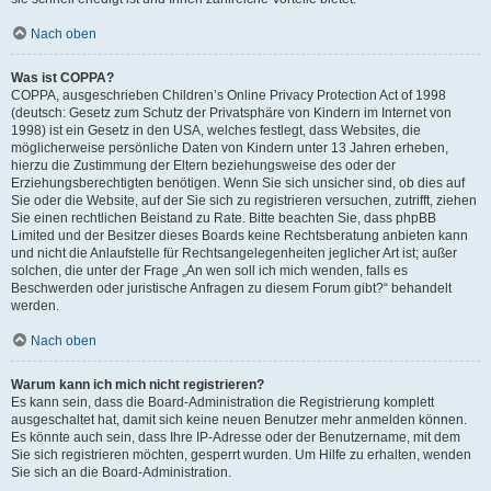
Nach oben
Was ist COPPA?
COPPA, ausgeschrieben Children’s Online Privacy Protection Act of 1998
(deutsch: Gesetz zum Schutz der Privatsphäre von Kindern im Internet von
1998) ist ein Gesetz in den USA, welches festlegt, dass Websites, die
möglicherweise persönliche Daten von Kindern unter 13 Jahren erheben,
hierzu die Zustimmung der Eltern beziehungsweise des oder der
Erziehungsberechtigten benötigen. Wenn Sie sich unsicher sind, ob dies auf
Sie oder die Website, auf der Sie sich zu registrieren versuchen, zutrifft, ziehen
Sie einen rechtlichen Beistand zu Rate. Bitte beachten Sie, dass phpBB
Limited und der Besitzer dieses Boards keine Rechtsberatung anbieten kann
und nicht die Anlaufstelle für Rechtsangelegenheiten jeglicher Art ist; außer
solchen, die unter der Frage „An wen soll ich mich wenden, falls es
Beschwerden oder juristische Anfragen zu diesem Forum gibt?“ behandelt
werden.
Nach oben
Warum kann ich mich nicht registrieren?
Es kann sein, dass die Board-Administration die Registrierung komplett
ausgeschaltet hat, damit sich keine neuen Benutzer mehr anmelden können.
Es könnte auch sein, dass Ihre IP-Adresse oder der Benutzername, mit dem
Sie sich registrieren möchten, gesperrt wurden. Um Hilfe zu erhalten, wenden
Sie sich an die Board-Administration.