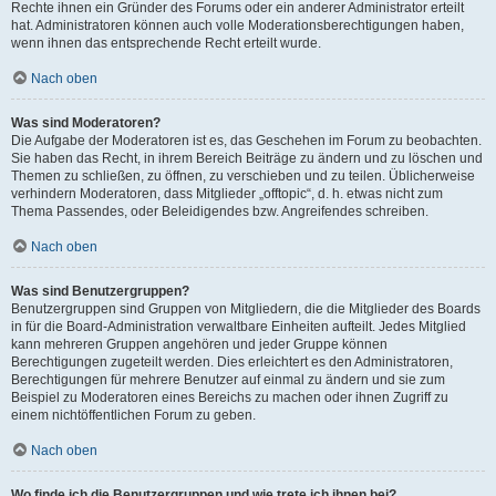
Rechte ihnen ein Gründer des Forums oder ein anderer Administrator erteilt
hat. Administratoren können auch volle Moderationsberechtigungen haben,
wenn ihnen das entsprechende Recht erteilt wurde.
Nach oben
Was sind Moderatoren?
Die Aufgabe der Moderatoren ist es, das Geschehen im Forum zu beobachten.
Sie haben das Recht, in ihrem Bereich Beiträge zu ändern und zu löschen und
Themen zu schließen, zu öffnen, zu verschieben und zu teilen. Üblicherweise
verhindern Moderatoren, dass Mitglieder „offtopic“, d. h. etwas nicht zum
Thema Passendes, oder Beleidigendes bzw. Angreifendes schreiben.
Nach oben
Was sind Benutzergruppen?
Benutzergruppen sind Gruppen von Mitgliedern, die die Mitglieder des Boards
in für die Board-Administration verwaltbare Einheiten aufteilt. Jedes Mitglied
kann mehreren Gruppen angehören und jeder Gruppe können
Berechtigungen zugeteilt werden. Dies erleichtert es den Administratoren,
Berechtigungen für mehrere Benutzer auf einmal zu ändern und sie zum
Beispiel zu Moderatoren eines Bereichs zu machen oder ihnen Zugriff zu
einem nichtöffentlichen Forum zu geben.
Nach oben
Wo finde ich die Benutzergruppen und wie trete ich ihnen bei?