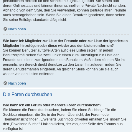
persönlichen Bereich für den schnellen Zugriff aufgelistet. Sie sehen dort
deren Onlinestatus und können ihnen schnell eine Private Nachricht senden.
Abhängig von dem Style, den Sie verwenden, können Beiträge Ihrer Freunde
auch hervorgehoben sein. Wenn Sie einen Benutzer ignorieren, dann sehen
Sie seine Beiträge standardmäßig nicht.
Nach oben
Wie kann ich Mitglieder zur Liste der Freunde oder zur Liste der ignorierten
Mitglieder hinzufügen oder diese wieder aus den Listen entfernen?
Sie können Benutzer auf zwei Arten auf diese Listen setzen: In jedem
Benutzerprofil sehen Sie zwei Links: einen zum Hinzufügen zur Liste der
Freunde und einen zum Ignorieren des Benutzers. Außerdem können Sie im
persönlichen Bereich direkt Benutzer zu den Listen hinzufügen, indem Sie
deren Benutzernamen eingeben. An gleicher Stelle können Sie sie auch
wieder von den Listen entfernen.
Nach oben
Die Foren durchsuchen
Wie kann ich ein Forum oder mehrere Foren durchsuchen?
Sie können die Foren durchsuchen, indem Sie einen Suchbegriff in die
Suchbox eingeben, die Sie in der Foren-Übersicht, der Foren- oder
Themenansicht finden. Erweiterte Suchmöglichkeiten erhalten Sie, indem Sie
den „Erweiterte Suche“-Link anklicken, der von jeder Seite des Forums aus
verfügbar ist.