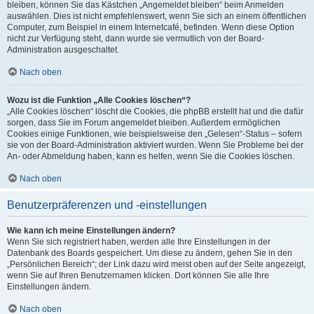
bleiben, können Sie das Kästchen „Angemeldet bleiben“ beim Anmelden
auswählen. Dies ist nicht empfehlenswert, wenn Sie sich an einem öffentlichen
Computer, zum Beispiel in einem Internetcafé, befinden. Wenn diese Option
nicht zur Verfügung steht, dann wurde sie vermutlich von der Board-
Administration ausgeschaltet.
Nach oben
Wozu ist die Funktion „Alle Cookies löschen“?
„Alle Cookies löschen“ löscht die Cookies, die phpBB erstellt hat und die dafür
sorgen, dass Sie im Forum angemeldet bleiben. Außerdem ermöglichen
Cookies einige Funktionen, wie beispielsweise den „Gelesen“-Status – sofern
sie von der Board-Administration aktiviert wurden. Wenn Sie Probleme bei der
An- oder Abmeldung haben, kann es helfen, wenn Sie die Cookies löschen.
Nach oben
Benutzerpräferenzen und -einstellungen
Wie kann ich meine Einstellungen ändern?
Wenn Sie sich registriert haben, werden alle Ihre Einstellungen in der
Datenbank des Boards gespeichert. Um diese zu ändern, gehen Sie in den
„Persönlichen Bereich“; der Link dazu wird meist oben auf der Seite angezeigt,
wenn Sie auf Ihren Benutzernamen klicken. Dort können Sie alle Ihre
Einstellungen ändern.
Nach oben