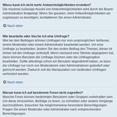
Wieso kann ich nicht mehr Antwortmöglichkeiten erstellen?
Die maximal zulässige Anzahl von Antwortmöglichkeiten wird durch die Board-
Administration festgelegt. Wenn Sie glauben, mehr Antwortmöglichkeiten als
zugelassen zu benötigen, kontaktieren Sie einen Administrator.
Nach oben
Wie bearbeite oder lösche ich eine Umfrage?
Wie bei den Beiträgen können Umfragen nur vom ursprünglichen Verfasser,
einem Moderator oder einem Administrator bearbeitet werden. Um eine
Umfrage zu bearbeiten, ändern Sie den ersten Beitrag des Themas; dieser ist
immer mit der Umfrage verknüpft. Wenn niemand eine Stimme abgegeben hat,
dann können Benutzer die Umfrage löschen oder die Umfrageoption
bearbeiten. Sollte allerdings schon ein Benutzer abgestimmt haben, so kann
die Umfrage nur noch von Moderatoren oder Administratoren geändert oder
gelöscht werden. Dadurch soll die Manipulation von laufenden Umfragen
verhindert werden.
Nach oben
Warum kann ich auf bestimmte Foren nicht zugreifen?
Manche Foren können bestimmten Benutzern oder Gruppen vorbehalten sein.
Um diese einzusehen, Beiträge zu lesen, zu schreiben oder andere Vorgänge
durchzuführen, brauchen Sie möglicherweise besondere Berechtigungen.
Fragen Sie einen Moderator oder Administrator nach entsprechenden
Berechtigungen.