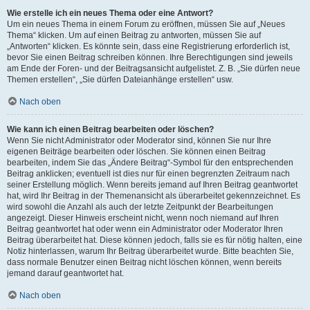
Wie erstelle ich ein neues Thema oder eine Antwort?
Um ein neues Thema in einem Forum zu eröffnen, müssen Sie auf „Neues
Thema“ klicken. Um auf einen Beitrag zu antworten, müssen Sie auf
„Antworten“ klicken. Es könnte sein, dass eine Registrierung erforderlich ist,
bevor Sie einen Beitrag schreiben können. Ihre Berechtigungen sind jeweils
am Ende der Foren- und der Beitragsansicht aufgelistet. Z. B. „Sie dürfen neue
Themen erstellen“, „Sie dürfen Dateianhänge erstellen“ usw.
Nach oben
Wie kann ich einen Beitrag bearbeiten oder löschen?
Wenn Sie nicht Administrator oder Moderator sind, können Sie nur Ihre
eigenen Beiträge bearbeiten oder löschen. Sie können einen Beitrag
bearbeiten, indem Sie das „Ändere Beitrag“-Symbol für den entsprechenden
Beitrag anklicken; eventuell ist dies nur für einen begrenzten Zeitraum nach
seiner Erstellung möglich. Wenn bereits jemand auf Ihren Beitrag geantwortet
hat, wird Ihr Beitrag in der Themenansicht als überarbeitet gekennzeichnet. Es
wird sowohl die Anzahl als auch der letzte Zeitpunkt der Bearbeitungen
angezeigt. Dieser Hinweis erscheint nicht, wenn noch niemand auf Ihren
Beitrag geantwortet hat oder wenn ein Administrator oder Moderator Ihren
Beitrag überarbeitet hat. Diese können jedoch, falls sie es für nötig halten, eine
Notiz hinterlassen, warum Ihr Beitrag überarbeitet wurde. Bitte beachten Sie,
dass normale Benutzer einen Beitrag nicht löschen können, wenn bereits
jemand darauf geantwortet hat.
Nach oben