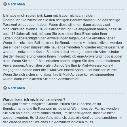
Nach oben
Ich habe mich registriert, kann mich aber nicht anmelden!
Überprüfen Sie zuerst, ob Sie den richtigen Benutzernamen und das richtige
Passwort eingegeben haben. Wenn diese stimmen, dann gibt es zwei
Möglichkeiten. Wenn
COPPA
aktiviert ist und Sie angegeben haben, dass Sie
unter 13 Jahre alt sind, müssen Sie bzw. einer Ihrer Eltern oder Ihrer
Erziehungsberechtigten den Anweisungen folgen, die Sie erhalten haben.
Wenn dies nicht der Fall ist, muss Ihr Benutzerkonto vielleicht aktiviert werden.
Bei einigen Foren müssen alle neu angemeldeten Mitglieder erst freigeschaltet
werden – entweder müssen Sie dies selbst erledigen oder ein Administrator.
Bei der Registrierung wurde Ihnen mitgeteilt, ob eine Aktivierung nötig ist oder
nicht. Wenn Sie eine E-Mail erhalten haben, folgen Sie den dort enthaltenen
Anweisungen. Ansonsten prüfen Sie, ob Sie Ihre E-Mail-Adresse korrekt
eingegeben haben oder die E-Mail von einem Spam-Filter blockiert wurde.
Wenn Sie sich sicher sind, dass Ihre E-Mail-Adresse korrekt eingegeben
wurde, dann kontaktieren Sie einen Administrator.
Nach oben
Warum kann ich mich nicht anmelden?
Dafür gibt es viele mögliche Gründe. Prüfen Sie zunächst, ob Ihr
Benutzername und Ihr Passwort richtig sind. Wenn dies der Fall ist, wenden
Sie sich an einen Board-Administrator, um sicherzugehen, dass Sie nicht
gesperrt wurden. Es ist ebenfalls möglich, dass ein Konfigurationsproblem mit
der Website vorliegt, welches ein Administrator lösen muss.