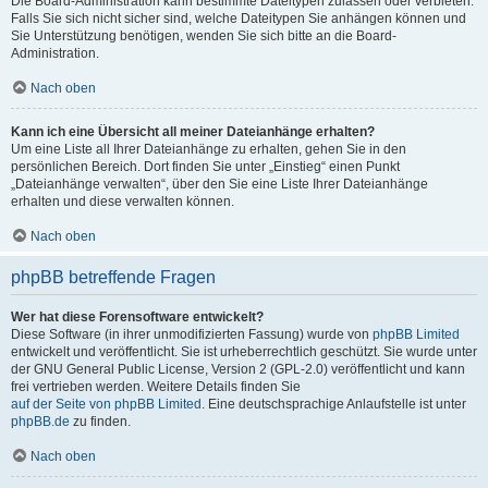
Die Board-Administration kann bestimmte Dateitypen zulassen oder verbieten.
Falls Sie sich nicht sicher sind, welche Dateitypen Sie anhängen können und
Sie Unterstützung benötigen, wenden Sie sich bitte an die Board-
Administration.
Nach oben
Kann ich eine Übersicht all meiner Dateianhänge erhalten?
Um eine Liste all Ihrer Dateianhänge zu erhalten, gehen Sie in den
persönlichen Bereich. Dort finden Sie unter „Einstieg“ einen Punkt
„Dateianhänge verwalten“, über den Sie eine Liste Ihrer Dateianhänge
erhalten und diese verwalten können.
Nach oben
phpBB betreffende Fragen
Wer hat diese Forensoftware entwickelt?
Diese Software (in ihrer unmodifizierten Fassung) wurde von
phpBB Limited
entwickelt und veröffentlicht. Sie ist urheberrechtlich geschützt. Sie wurde unter
der GNU General Public License, Version 2 (GPL-2.0) veröffentlicht und kann
frei vertrieben werden. Weitere Details finden Sie
auf der Seite von phpBB Limited
. Eine deutschsprachige Anlaufstelle ist unter
phpBB.de
zu finden.
Nach oben