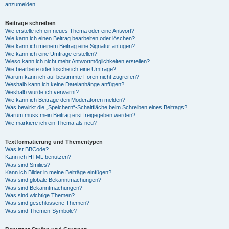
anzumelden.
Beiträge schreiben
Wie erstelle ich ein neues Thema oder eine Antwort?
Wie kann ich einen Beitrag bearbeiten oder löschen?
Wie kann ich meinem Beitrag eine Signatur anfügen?
Wie kann ich eine Umfrage erstellen?
Wieso kann ich nicht mehr Antwortmöglichkeiten erstellen?
Wie bearbeite oder lösche ich eine Umfrage?
Warum kann ich auf bestimmte Foren nicht zugreifen?
Weshalb kann ich keine Dateianhänge anfügen?
Weshalb wurde ich verwarnt?
Wie kann ich Beiträge den Moderatoren melden?
Was bewirkt die „Speichern“-Schaltfläche beim Schreiben eines Beitrags?
Warum muss mein Beitrag erst freigegeben werden?
Wie markiere ich ein Thema als neu?
Textformatierung und Thementypen
Was ist BBCode?
Kann ich HTML benutzen?
Was sind Smilies?
Kann ich Bilder in meine Beiträge einfügen?
Was sind globale Bekanntmachungen?
Was sind Bekanntmachungen?
Was sind wichtige Themen?
Was sind geschlossene Themen?
Was sind Themen-Symbole?