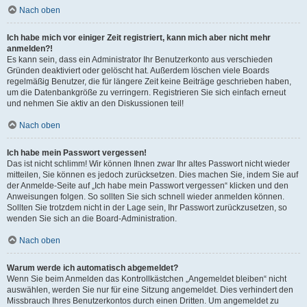
Nach oben
Ich habe mich vor einiger Zeit registriert, kann mich aber nicht mehr
anmelden?!
Es kann sein, dass ein Administrator Ihr Benutzerkonto aus verschieden
Gründen deaktiviert oder gelöscht hat. Außerdem löschen viele Boards
regelmäßig Benutzer, die für längere Zeit keine Beiträge geschrieben haben,
um die Datenbankgröße zu verringern. Registrieren Sie sich einfach erneut
und nehmen Sie aktiv an den Diskussionen teil!
Nach oben
Ich habe mein Passwort vergessen!
Das ist nicht schlimm! Wir können Ihnen zwar Ihr altes Passwort nicht wieder
mitteilen, Sie können es jedoch zurücksetzen. Dies machen Sie, indem Sie auf
der Anmelde-Seite auf „Ich habe mein Passwort vergessen“ klicken und den
Anweisungen folgen. So sollten Sie sich schnell wieder anmelden können.
Sollten Sie trotzdem nicht in der Lage sein, Ihr Passwort zurückzusetzen, so
wenden Sie sich an die Board-Administration.
Nach oben
Warum werde ich automatisch abgemeldet?
Wenn Sie beim Anmelden das Kontrollkästchen „Angemeldet bleiben“ nicht
auswählen, werden Sie nur für eine Sitzung angemeldet. Dies verhindert den
Missbrauch Ihres Benutzerkontos durch einen Dritten. Um angemeldet zu