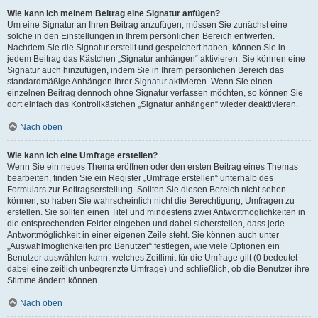
Wie kann ich meinem Beitrag eine Signatur anfügen?
Um eine Signatur an Ihren Beitrag anzufügen, müssen Sie zunächst eine
solche in den Einstellungen in Ihrem persönlichen Bereich entwerfen.
Nachdem Sie die Signatur erstellt und gespeichert haben, können Sie in
jedem Beitrag das Kästchen „Signatur anhängen“ aktivieren. Sie können eine
Signatur auch hinzufügen, indem Sie in Ihrem persönlichen Bereich das
standardmäßige Anhängen Ihrer Signatur aktivieren. Wenn Sie einen
einzelnen Beitrag dennoch ohne Signatur verfassen möchten, so können Sie
dort einfach das Kontrollkästchen „Signatur anhängen“ wieder deaktivieren.
Nach oben
Wie kann ich eine Umfrage erstellen?
Wenn Sie ein neues Thema eröffnen oder den ersten Beitrag eines Themas
bearbeiten, finden Sie ein Register „Umfrage erstellen“ unterhalb des
Formulars zur Beitragserstellung. Sollten Sie diesen Bereich nicht sehen
können, so haben Sie wahrscheinlich nicht die Berechtigung, Umfragen zu
erstellen. Sie sollten einen Titel und mindestens zwei Antwortmöglichkeiten in
die entsprechenden Felder eingeben und dabei sicherstellen, dass jede
Antwortmöglichkeit in einer eigenen Zeile steht. Sie können auch unter
„Auswahlmöglichkeiten pro Benutzer“ festlegen, wie viele Optionen ein
Benutzer auswählen kann, welches Zeitlimit für die Umfrage gilt (0 bedeutet
dabei eine zeitlich unbegrenzte Umfrage) und schließlich, ob die Benutzer ihre
Stimme ändern können.
Nach oben