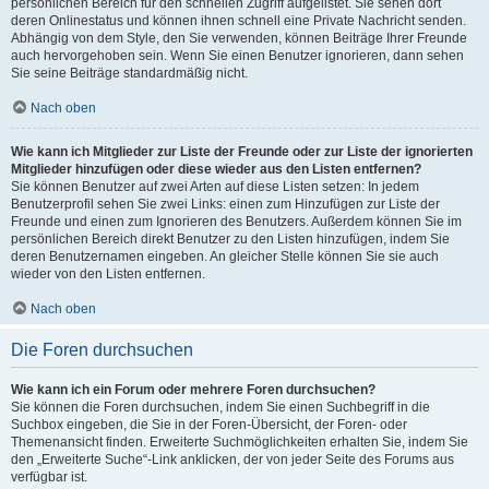
persönlichen Bereich für den schnellen Zugriff aufgelistet. Sie sehen dort
deren Onlinestatus und können ihnen schnell eine Private Nachricht senden.
Abhängig von dem Style, den Sie verwenden, können Beiträge Ihrer Freunde
auch hervorgehoben sein. Wenn Sie einen Benutzer ignorieren, dann sehen
Sie seine Beiträge standardmäßig nicht.
Nach oben
Wie kann ich Mitglieder zur Liste der Freunde oder zur Liste der ignorierten
Mitglieder hinzufügen oder diese wieder aus den Listen entfernen?
Sie können Benutzer auf zwei Arten auf diese Listen setzen: In jedem
Benutzerprofil sehen Sie zwei Links: einen zum Hinzufügen zur Liste der
Freunde und einen zum Ignorieren des Benutzers. Außerdem können Sie im
persönlichen Bereich direkt Benutzer zu den Listen hinzufügen, indem Sie
deren Benutzernamen eingeben. An gleicher Stelle können Sie sie auch
wieder von den Listen entfernen.
Nach oben
Die Foren durchsuchen
Wie kann ich ein Forum oder mehrere Foren durchsuchen?
Sie können die Foren durchsuchen, indem Sie einen Suchbegriff in die
Suchbox eingeben, die Sie in der Foren-Übersicht, der Foren- oder
Themenansicht finden. Erweiterte Suchmöglichkeiten erhalten Sie, indem Sie
den „Erweiterte Suche“-Link anklicken, der von jeder Seite des Forums aus
verfügbar ist.