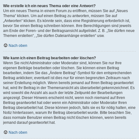
Wie erstelle ich ein neues Thema oder eine Antwort?
Um ein neues Thema in einem Forum zu eröffnen, müssen Sie auf „Neues
Thema“ klicken. Um auf einen Beitrag zu antworten, müssen Sie auf
„Antworten“ klicken. Es könnte sein, dass eine Registrierung erforderlich ist,
bevor Sie einen Beitrag schreiben können. Ihre Berechtigungen sind jeweils
am Ende der Foren- und der Beitragsansicht aufgelistet. Z. B. „Sie dürfen neue
Themen erstellen“, „Sie dürfen Dateianhänge erstellen“ usw.
Nach oben
Wie kann ich einen Beitrag bearbeiten oder löschen?
Wenn Sie nicht Administrator oder Moderator sind, können Sie nur Ihre
eigenen Beiträge bearbeiten oder löschen. Sie können einen Beitrag
bearbeiten, indem Sie das „Ändere Beitrag“-Symbol für den entsprechenden
Beitrag anklicken; eventuell ist dies nur für einen begrenzten Zeitraum nach
seiner Erstellung möglich. Wenn bereits jemand auf Ihren Beitrag geantwortet
hat, wird Ihr Beitrag in der Themenansicht als überarbeitet gekennzeichnet. Es
wird sowohl die Anzahl als auch der letzte Zeitpunkt der Bearbeitungen
angezeigt. Dieser Hinweis erscheint nicht, wenn noch niemand auf Ihren
Beitrag geantwortet hat oder wenn ein Administrator oder Moderator Ihren
Beitrag überarbeitet hat. Diese können jedoch, falls sie es für nötig halten, eine
Notiz hinterlassen, warum Ihr Beitrag überarbeitet wurde. Bitte beachten Sie,
dass normale Benutzer einen Beitrag nicht löschen können, wenn bereits
jemand darauf geantwortet hat.
Nach oben