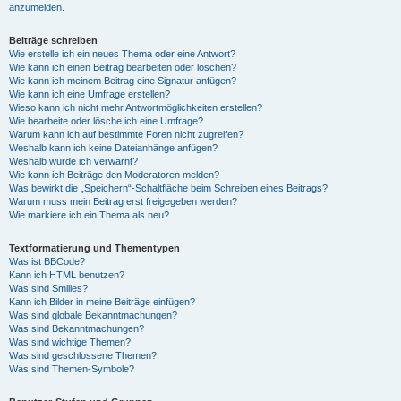
anzumelden.
Beiträge schreiben
Wie erstelle ich ein neues Thema oder eine Antwort?
Wie kann ich einen Beitrag bearbeiten oder löschen?
Wie kann ich meinem Beitrag eine Signatur anfügen?
Wie kann ich eine Umfrage erstellen?
Wieso kann ich nicht mehr Antwortmöglichkeiten erstellen?
Wie bearbeite oder lösche ich eine Umfrage?
Warum kann ich auf bestimmte Foren nicht zugreifen?
Weshalb kann ich keine Dateianhänge anfügen?
Weshalb wurde ich verwarnt?
Wie kann ich Beiträge den Moderatoren melden?
Was bewirkt die „Speichern“-Schaltfläche beim Schreiben eines Beitrags?
Warum muss mein Beitrag erst freigegeben werden?
Wie markiere ich ein Thema als neu?
Textformatierung und Thementypen
Was ist BBCode?
Kann ich HTML benutzen?
Was sind Smilies?
Kann ich Bilder in meine Beiträge einfügen?
Was sind globale Bekanntmachungen?
Was sind Bekanntmachungen?
Was sind wichtige Themen?
Was sind geschlossene Themen?
Was sind Themen-Symbole?