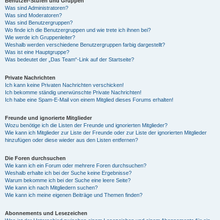
Benutzer-Stufen und Gruppen
Was sind Administratoren?
Was sind Moderatoren?
Was sind Benutzergruppen?
Wo finde ich die Benutzergruppen und wie trete ich ihnen bei?
Wie werde ich Gruppenleiter?
Weshalb werden verschiedene Benutzergruppen farbig dargestellt?
Was ist eine Hauptgruppe?
Was bedeutet der „Das Team“-Link auf der Startseite?
Private Nachrichten
Ich kann keine Privaten Nachrichten verschicken!
Ich bekomme ständig unerwünschte Private Nachrichten!
Ich habe eine Spam-E-Mail von einem Mitglied dieses Forums erhalten!
Freunde und ignorierte Mitglieder
Wozu benötige ich die Listen der Freunde und ignorierten Mitglieder?
Wie kann ich Mitglieder zur Liste der Freunde oder zur Liste der ignorierten Mitglieder
hinzufügen oder diese wieder aus den Listen entfernen?
Die Foren durchsuchen
Wie kann ich ein Forum oder mehrere Foren durchsuchen?
Weshalb erhalte ich bei der Suche keine Ergebnisse?
Warum bekomme ich bei der Suche eine leere Seite?
Wie kann ich nach Mitgliedern suchen?
Wie kann ich meine eigenen Beiträge und Themen finden?
Abonnements und Lesezeichen