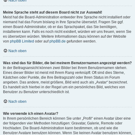
Nach oben
Meine Sprache steht auf diesem Board nicht zur Auswahl!
Meist hat die Board-Administration entweder Ihre Sprache nicht installiert oder
niemand hat das Forum bislang in Ihre Sprache übersetzt. Fragen Sie ggf.
einen Board-Administrator, ob er das Sprachpaket, das Sie benötigen,
installieren kann. Falls es noch nicht existiert, würden wir uns freuen, wenn Sie
es übersetzen würden. Weitere Informationen dazu können auf der Website
von
phpBB Limited
oder auf
phpBB.de
gefunden werden.
Nach oben
Was sind das für Bilder, die bei meinem Benutzernamen angezeigt werden?
In der Beitragsansicht können zwei Bilder bei Ihrem Benutzernamen stehen.
Eines dieser Bilder ist meist mit Ihrem Rang verknüpft: Oft sind dies Sterne,
Kästchen oder Punkte, die Ihre Beitragszahl oder Ihren Status im Forum
angeben. Das andere, meist größere, Bild wird auch als „Avatar“ bezeichnet.
Es handelt sich hierbei in der Regel um ein persönliches Bild, welches von
Benutzer zu Benutzer unterschiedlich ist.
Nach oben
Wie verwende ich einen Avatar?
In Ihrem persönlichen Bereich können Sie unter „Profil“ einen Avatar über eine
der folgenden vier Methoden hinzufügen: Gravatar, Galerie, Remote oder
Hochladen. Die Board-Administration kann bestimmen, ob und wie die
Benutzer Avatare benutzen können. Wenn Sie keinen Avatar benutzen können,