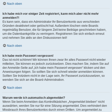
Nach oben
Ich habe mich vor einiger Zeit registriert, kann mich aber nicht mehr
anmelden?!
Es kann sein, dass ein Administrator Ihr Benutzerkonto aus verschieden
Gründen deaktiviert oder gelöscht hat. Außerdem löschen viele Boards
regelmäßig Benutzer, die für längere Zeit keine Beiträge geschrieben haben,
um die Datenbankgröße zu verringern. Registrieren Sie sich einfach erneut
und nehmen Sie aktiv an den Diskussionen teil!
Nach oben
Ich habe mein Passwort vergessen!
Das ist nicht schlimm! Wir können Ihnen zwar Ihr altes Passwort nicht wieder
mitteilen, Sie können es jedoch zurücksetzen. Dies machen Sie, indem Sie auf
der Anmelde-Seite auf „Ich habe mein Passwort vergessen“ klicken und den
Anweisungen folgen. So sollten Sie sich schnell wieder anmelden können.
Sollten Sie trotzdem nicht in der Lage sein, Ihr Passwort zurückzusetzen, so
wenden Sie sich an die Board-Administration.
Nach oben
Warum werde ich automatisch abgemeldet?
Wenn Sie beim Anmelden das Kontrollkästchen „Angemeldet bleiben“ nicht
auswählen, werden Sie nur für eine Sitzung angemeldet. Dies verhindert den
Missbrauch Ihres Benutzerkontos durch einen Dritten. Um angemeldet zu