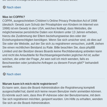
Nach oben
Was ist COPPA?
COPPA, ausgeschrieben Children’s Online Privacy Protection Act of 1998
(deutsch: Gesetz zum Schutz der Privatsphäre von Kindern im Internet von
1998) ist ein Gesetz in den USA, welches festlegt, dass Websites, die
möglicherweise persönliche Daten von Kindern unter 13 Jahren erheben,
hierzu die Zustimmung der Eltern beziehungsweise des oder der
Erziehungsberechtigten benötigen. Wenn Sie sich unsicher sind, ob dies auf
Sie oder die Website, auf der Sie sich zu registrieren versuchen, zutrifft, ziehen
Sie einen rechtlichen Beistand zu Rate. Bitte beachten Sie, dass phpBB
Limited und der Besitzer dieses Boards keine Rechtsberatung anbieten kann
und nicht die Anlaufstelle für Rechtsangelegenheiten jeglicher Art ist; außer
solchen, die unter der Frage „An wen soll ich mich wenden, falls es
Beschwerden oder juristische Anfragen zu diesem Forum gibt?“ behandelt
werden.
Nach oben
Warum kann ich mich nicht registrieren?
Es kann sein, dass die Board-Administration die Registrierung komplett
ausgeschaltet hat, damit sich keine neuen Benutzer mehr anmelden können.
Es könnte auch sein, dass Ihre IP-Adresse oder der Benutzername, mit dem
Sie sich registrieren möchten, gesperrt wurden. Um Hilfe zu erhalten, wenden
Sie sich an die Board-Administration.