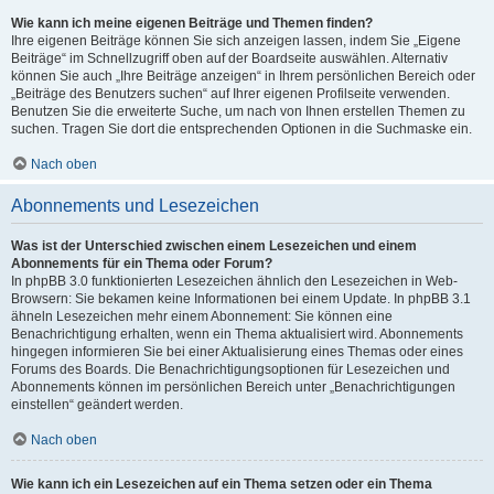
Wie kann ich meine eigenen Beiträge und Themen finden?
Ihre eigenen Beiträge können Sie sich anzeigen lassen, indem Sie „Eigene
Beiträge“ im Schnellzugriff oben auf der Boardseite auswählen. Alternativ
können Sie auch „Ihre Beiträge anzeigen“ in Ihrem persönlichen Bereich oder
„Beiträge des Benutzers suchen“ auf Ihrer eigenen Profilseite verwenden.
Benutzen Sie die erweiterte Suche, um nach von Ihnen erstellen Themen zu
suchen. Tragen Sie dort die entsprechenden Optionen in die Suchmaske ein.
Nach oben
Abonnements und Lesezeichen
Was ist der Unterschied zwischen einem Lesezeichen und einem
Abonnements für ein Thema oder Forum?
In phpBB 3.0 funktionierten Lesezeichen ähnlich den Lesezeichen in Web-
Browsern: Sie bekamen keine Informationen bei einem Update. In phpBB 3.1
ähneln Lesezeichen mehr einem Abonnement: Sie können eine
Benachrichtigung erhalten, wenn ein Thema aktualisiert wird. Abonnements
hingegen informieren Sie bei einer Aktualisierung eines Themas oder eines
Forums des Boards. Die Benachrichtigungsoptionen für Lesezeichen und
Abonnements können im persönlichen Bereich unter „Benachrichtigungen
einstellen“ geändert werden.
Nach oben
Wie kann ich ein Lesezeichen auf ein Thema setzen oder ein Thema