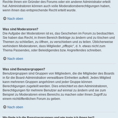
Rechte ihnen ein Gründer des Forums oder ein anderer Administrator erteilt
hat. Administratoren können auch volle Moderationsberechtigungen haben,
wenn ihnen das entsprechende Recht erteilt wurde.
Nach oben
Was sind Moderatoren?
Die Aufgabe der Moderatoren ist es, das Geschehen im Forum zu beobachten.
Sie haben das Recht, in ihrem Bereich Beiträge zu ändern und zu löschen und
Themen zu schließen, zu öffnen, zu verschieben und zu teilen. Üblicherweise
verhindern Moderatoren, dass Mitglieder „offtopic“, d. h. etwas nicht zum
Thema Passendes, oder Beleidigendes bzw. Angreifendes schreiben.
Nach oben
Was sind Benutzergruppen?
Benutzergruppen sind Gruppen von Mitgliedern, die die Mitglieder des Boards
in für die Board-Administration verwaltbare Einheiten aufteilt. Jedes Mitglied
kann mehreren Gruppen angehören und jeder Gruppe können
Berechtigungen zugeteilt werden. Dies erleichtert es den Administratoren,
Berechtigungen für mehrere Benutzer auf einmal zu ändern und sie zum
Beispiel zu Moderatoren eines Bereichs zu machen oder ihnen Zugriff zu
einem nichtöffentlichen Forum zu geben.
Nach oben
Wo finde ich die Benutzergruppen und wie trete ich ihnen bei?