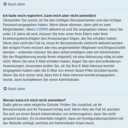
Nach oben
Ich habe mich registriert, kann mich aber nicht anmelden!
Überprüfen Sie zuerst, ob Sie den richtigen Benutzernamen und das richtige
Passwort eingegeben haben. Wenn diese stimmen, dann gibt es zwei
Möglichkeiten. Wenn
COPPA
aktiviert ist und Sie angegeben haben, dass Sie
unter 13 Jahre alt sind, müssen Sie bzw. einer Ihrer Eltern oder Ihrer
Erziehungsberechtigten den Anweisungen folgen, die Sie erhalten haben.
Wenn dies nicht der Fall ist, muss Ihr Benutzerkonto vielleicht aktiviert werden.
Bei einigen Foren müssen alle neu angemeldeten Mitglieder erst freigeschaltet
werden – entweder müssen Sie dies selbst erledigen oder ein Administrator.
Bei der Registrierung wurde Ihnen mitgeteilt, ob eine Aktivierung nötig ist oder
nicht. Wenn Sie eine E-Mail erhalten haben, folgen Sie den dort enthaltenen
Anweisungen. Ansonsten prüfen Sie, ob Sie Ihre E-Mail-Adresse korrekt
eingegeben haben oder die E-Mail von einem Spam-Filter blockiert wurde.
Wenn Sie sich sicher sind, dass Ihre E-Mail-Adresse korrekt eingegeben
wurde, dann kontaktieren Sie einen Administrator.
Nach oben
Warum kann ich mich nicht anmelden?
Dafür gibt es viele mögliche Gründe. Prüfen Sie zunächst, ob Ihr
Benutzername und Ihr Passwort richtig sind. Wenn dies der Fall ist, wenden
Sie sich an einen Board-Administrator, um sicherzugehen, dass Sie nicht
gesperrt wurden. Es ist ebenfalls möglich, dass ein Konfigurationsproblem mit
der Website vorliegt, welches ein Administrator lösen muss.