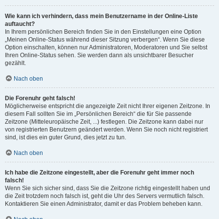
Wie kann ich verhindern, dass mein Benutzername in der Online-Liste
auftaucht?
In Ihrem persönlichen Bereich finden Sie in den Einstellungen eine Option
„Meinen Online-Status während dieser Sitzung verbergen“. Wenn Sie diese
Option einschalten, können nur Administratoren, Moderatoren und Sie selbst
Ihren Online-Status sehen. Sie werden dann als unsichtbarer Besucher
gezählt.
Nach oben
Die Forenuhr geht falsch!
Möglicherweise entspricht die angezeigte Zeit nicht Ihrer eigenen Zeitzone. In
diesem Fall sollten Sie im „Persönlichen Bereich“ die für Sie passende
Zeitzone (Mitteleuropäische Zeit, ...) festlegen. Die Zeitzone kann dabei nur
von registrierten Benutzern geändert werden. Wenn Sie noch nicht registriert
sind, ist dies ein guter Grund, dies jetzt zu tun.
Nach oben
Ich habe die Zeitzone eingestellt, aber die Forenuhr geht immer noch
falsch!
Wenn Sie sich sicher sind, dass Sie die Zeitzone richtig eingestellt haben und
die Zeit trotzdem noch falsch ist, geht die Uhr des Servers vermutlich falsch.
Kontaktieren Sie einen Administrator, damit er das Problem beheben kann.