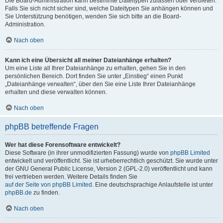
Die Board-Administration kann bestimmte Dateitypen zulassen oder verbieten.
Falls Sie sich nicht sicher sind, welche Dateitypen Sie anhängen können und
Sie Unterstützung benötigen, wenden Sie sich bitte an die Board-
Administration.
Nach oben
Kann ich eine Übersicht all meiner Dateianhänge erhalten?
Um eine Liste all Ihrer Dateianhänge zu erhalten, gehen Sie in den
persönlichen Bereich. Dort finden Sie unter „Einstieg“ einen Punkt
„Dateianhänge verwalten“, über den Sie eine Liste Ihrer Dateianhänge
erhalten und diese verwalten können.
Nach oben
phpBB betreffende Fragen
Wer hat diese Forensoftware entwickelt?
Diese Software (in ihrer unmodifizierten Fassung) wurde von
phpBB Limited
entwickelt und veröffentlicht. Sie ist urheberrechtlich geschützt. Sie wurde unter
der GNU General Public License, Version 2 (GPL-2.0) veröffentlicht und kann
frei vertrieben werden. Weitere Details finden Sie
auf der Seite von phpBB Limited
. Eine deutschsprachige Anlaufstelle ist unter
phpBB.de
zu finden.
Nach oben