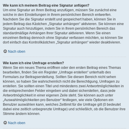
Wie kann ich meinem Beitrag eine Signatur anfügen?
Um eine Signatur an Ihren Beitrag anzufügen, müssen Sie zunächst eine
solche in den Einstellungen in Ihrem persönlichen Bereich entwerfen.
Nachdem Sie die Signatur erstellt und gespeichert haben, können Sie in
jedem Beitrag das Kästchen „Signatur anhängen“ aktivieren. Sie können eine
Signatur auch hinzufügen, indem Sie in Ihrem persönlichen Bereich das
standardmäßige Anhängen Ihrer Signatur aktivieren. Wenn Sie einen
einzelnen Beitrag dennoch ohne Signatur verfassen möchten, so können Sie
dort einfach das Kontrollkästchen „Signatur anhängen“ wieder deaktivieren.
Nach oben
Wie kann ich eine Umfrage erstellen?
Wenn Sie ein neues Thema eröffnen oder den ersten Beitrag eines Themas
bearbeiten, finden Sie ein Register „Umfrage erstellen“ unterhalb des
Formulars zur Beitragserstellung. Sollten Sie diesen Bereich nicht sehen
können, so haben Sie wahrscheinlich nicht die Berechtigung, Umfragen zu
erstellen. Sie sollten einen Titel und mindestens zwei Antwortmöglichkeiten in
die entsprechenden Felder eingeben und dabei sicherstellen, dass jede
Antwortmöglichkeit in einer eigenen Zeile steht. Sie können auch unter
„Auswahlmöglichkeiten pro Benutzer“ festlegen, wie viele Optionen ein
Benutzer auswählen kann, welches Zeitlimit für die Umfrage gilt (0 bedeutet
dabei eine zeitlich unbegrenzte Umfrage) und schließlich, ob die Benutzer ihre
Stimme ändern können.
Nach oben