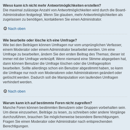
Wieso kann ich nicht mehr Antwortmöglichkeiten erstellen?
Die maximal zulässige Anzahl von Antwortmöglichkeiten wird durch die Board-
Administration festgelegt. Wenn Sie glauben, mehr Antwortmöglichkeiten als
zugelassen zu benötigen, kontaktieren Sie einen Administrator.
Nach oben
Wie bearbeite oder lösche ich eine Umfrage?
Wie bei den Beiträgen können Umfragen nur vom ursprünglichen Verfasser,
einem Moderator oder einem Administrator bearbeitet werden. Um eine
Umfrage zu bearbeiten, ändern Sie den ersten Beitrag des Themas; dieser ist
immer mit der Umfrage verknüpft. Wenn niemand eine Stimme abgegeben hat,
dann können Benutzer die Umfrage löschen oder die Umfrageoption
bearbeiten. Sollte allerdings schon ein Benutzer abgestimmt haben, so kann
die Umfrage nur noch von Moderatoren oder Administratoren geändert oder
gelöscht werden. Dadurch soll die Manipulation von laufenden Umfragen
verhindert werden.
Nach oben
Warum kann ich auf bestimmte Foren nicht zugreifen?
Manche Foren können bestimmten Benutzern oder Gruppen vorbehalten sein.
Um diese einzusehen, Beiträge zu lesen, zu schreiben oder andere Vorgänge
durchzuführen, brauchen Sie möglicherweise besondere Berechtigungen.
Fragen Sie einen Moderator oder Administrator nach entsprechenden
Berechtigungen.