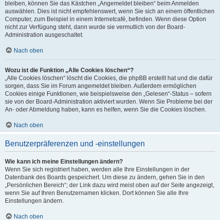
bleiben, können Sie das Kästchen „Angemeldet bleiben“ beim Anmelden
auswählen. Dies ist nicht empfehlenswert, wenn Sie sich an einem öffentlichen
Computer, zum Beispiel in einem Internetcafé, befinden. Wenn diese Option
nicht zur Verfügung steht, dann wurde sie vermutlich von der Board-
Administration ausgeschaltet.
Nach oben
Wozu ist die Funktion „Alle Cookies löschen“?
„Alle Cookies löschen“ löscht die Cookies, die phpBB erstellt hat und die dafür
sorgen, dass Sie im Forum angemeldet bleiben. Außerdem ermöglichen
Cookies einige Funktionen, wie beispielsweise den „Gelesen“-Status – sofern
sie von der Board-Administration aktiviert wurden. Wenn Sie Probleme bei der
An- oder Abmeldung haben, kann es helfen, wenn Sie die Cookies löschen.
Nach oben
Benutzerpräferenzen und -einstellungen
Wie kann ich meine Einstellungen ändern?
Wenn Sie sich registriert haben, werden alle Ihre Einstellungen in der
Datenbank des Boards gespeichert. Um diese zu ändern, gehen Sie in den
„Persönlichen Bereich“; der Link dazu wird meist oben auf der Seite angezeigt,
wenn Sie auf Ihren Benutzernamen klicken. Dort können Sie alle Ihre
Einstellungen ändern.
Nach oben