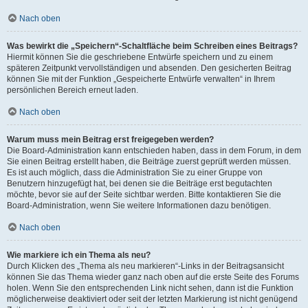
Nach oben
Was bewirkt die „Speichern“-Schaltfläche beim Schreiben eines Beitrags?
Hiermit können Sie die geschriebene Entwürfe speichern und zu einem
späteren Zeitpunkt vervollständigen und absenden. Den gesicherten Beitrag
können Sie mit der Funktion „Gespeicherte Entwürfe verwalten“ in Ihrem
persönlichen Bereich erneut laden.
Nach oben
Warum muss mein Beitrag erst freigegeben werden?
Die Board-Administration kann entschieden haben, dass in dem Forum, in dem
Sie einen Beitrag erstellt haben, die Beiträge zuerst geprüft werden müssen.
Es ist auch möglich, dass die Administration Sie zu einer Gruppe von
Benutzern hinzugefügt hat, bei denen sie die Beiträge erst begutachten
möchte, bevor sie auf der Seite sichtbar werden. Bitte kontaktieren Sie die
Board-Administration, wenn Sie weitere Informationen dazu benötigen.
Nach oben
Wie markiere ich ein Thema als neu?
Durch Klicken des „Thema als neu markieren“-Links in der Beitragsansicht
können Sie das Thema wieder ganz nach oben auf die erste Seite des Forums
holen. Wenn Sie den entsprechenden Link nicht sehen, dann ist die Funktion
möglicherweise deaktiviert oder seit der letzten Markierung ist nicht genügend